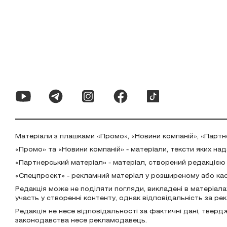
Матеріали з плашками «Промо», «Новини компаній», «Партн
«Промо» та «Новини компаній» - матеріали, тексти яких на
«Партнерський матеріал» - матеріал, створений редакцією
«Спецпроєкт» - рекламний матеріал у розширеному або ка
Редакція може не поділяти погляди, викладені в матеріала
участь у створенні контенту, однак відповідальність за р
Редакція не несе відповідальності за фактичні дані, тверд
законодавства несе рекламодавець.