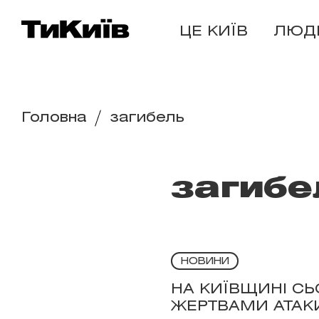
ЦЕ КИЇВ
ЛЮД
Головна
загибель
загибе
НОВИНИ
НА КИЇВЩИНІ СЬ
ЖЕРТВАМИ АТАК