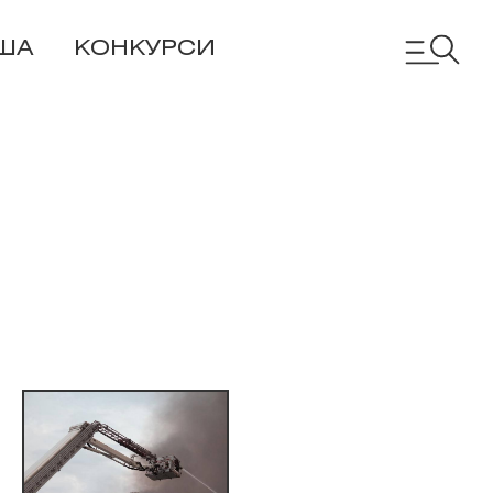
ША
КОНКУРСИ