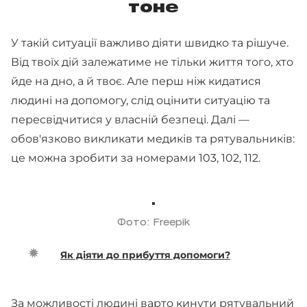
тоне
У такій ситуації важливо діяти швидко та рішуче.
Від твоїх дій залежатиме не тільки життя того, хто
йде на дно, а й твоє. Але перш ніж кидатися
людині на допомогу, слід оцінити ситуацію та
пересвідчитися у власній безпеці. Далі —
обов'язково викликати медиків та рятувальників:
це можна зробити за номерами 103, 102, 112.
Фото: Freepik
Як діяти до прибуття допомоги?
За можливості людині варто кинути рятувальний