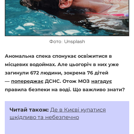
Фото: Unsplash
Аномальна спека спонукає освіжитися в
місцевих водоймах. Але цьогоріч в них уже
загинули 672 людини, зокрема 76 дітей
—
попереджає
ДСНС. Отож МОЗ
нагадує
правила безпеки на воді. Що важливо знати?
Читай також:
Де в Києві купатися
шкідливо та небезпечно