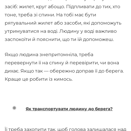
засіб: жилет, круг абощо. Підпливати до тих, хто
тоне, треба зі спини. На тобі має бути
рятувальний жилет або засоби, які допоможуть
утримуватися на воді. Людину у воді важливо
заспокоїти й пояснити, що ти їй допоможеш.
Якщо людина знепритомніла, треба
перевернути її на спину й перевірити, чи вона
дихає. Якщо так — обережно доправ її до берега.
Краще це робити із кимось.
Як транспортувати людину до берега?
Її треба захопити так, щоб голова залишалася над