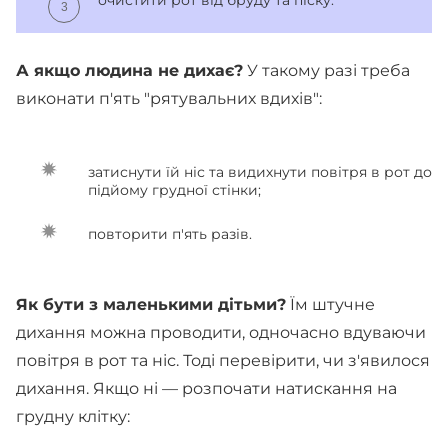
А якщо людина не дихає?
У такому разі треба
виконати п'ять "рятувальних вдихів":
затиснути їй ніс та видихнути повітря в рот до
підйому грудної стінки;
повторити п'ять разів.
Як бути з маленькими дітьми?
Їм штучне
дихання можна проводити, одночасно вдуваючи
повітря в рот та ніс. Тоді перевірити, чи з'явилося
дихання. Якщо ні — розпочати натискання на
грудну клітку: