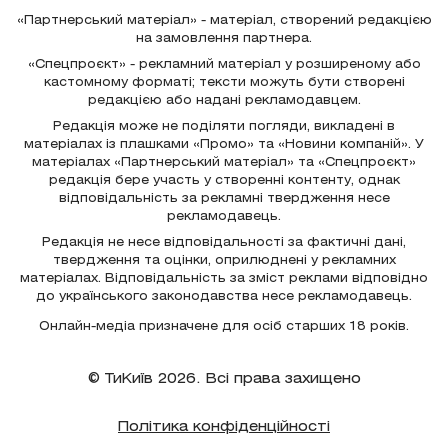
«Партнерський матеріал» - матеріал, створений редакцією
на замовлення партнера.
«Спецпроєкт» - рекламний матеріал у розширеному або
кастомному форматі; тексти можуть бути створені
редакцією або надані рекламодавцем.
Редакція може не поділяти погляди, викладені в
матеріалах із плашками «Промо» та «Новини компаній». У
матеріалах «Партнерський матеріал» та «Спецпроєкт»
редакція бере участь у створенні контенту, однак
відповідальність за рекламні твердження несе
рекламодавець.
Редакція не несе відповідальності за фактичні дані,
твердження та оцінки, оприлюднені у рекламних
матеріалах. Відповідальність за зміст реклами відповідно
до українського законодавства несе рекламодавець.
Онлайн-медіа призначене для осіб старших 18 років.
© ТиКиїв 2026. Всі права захищено
Політика конфіденційності