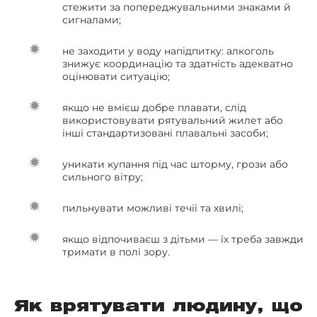
стежити за попереджувальними знаками й
сигналами;
не заходити у воду напідпитку: алкоголь
знижує координацію та здатність адекватно
оцінювати ситуацію;
якщо не вмієш добре плавати, слід
використовувати рятувальний жилет або
інші стандартизовані плавальні засоби;
уникати купання під час шторму, грози або
сильного вітру;
пильнувати можливі течії та хвилі;
якщо відпочиваєш з дітьми — їх треба завжди
тримати в полі зору.
Як врятувати людину, що