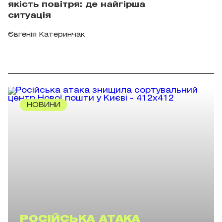
якість повітря: де найгірша
ситуація
Євгенія Катеринчак
НОВИНИ
РОСІЙСЬКА АТАКА