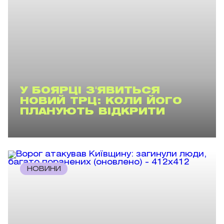
У БОЯРЦІ З'ЯВИТЬСЯ
НОВИЙ ТРЦ: КОЛИ ЙОГО
ПЛАНУЮТЬ ВІДКРИТИ
НОВИНИ