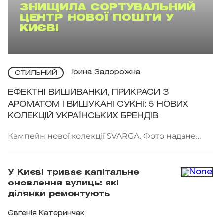
ЗНИЩИЛА СОРТУВАЛЬНИЙ
ЦЕНТР НОВОЇ ПОШТИ У
КИЄВІ
Ірина Задорожна
СТИЛЬНИЙ
ЕФЕКТНІ ВИШИВАНКИ, ПРИКРАСИ З
АРОМАТОМ І ВИШУКАНІ СУКНІ: 5 НОВИХ
КОЛЕКЦІЙ УКРАЇНСЬКИХ БРЕНДІВ
Кампейн нової колекції SVARGA. Фото надане
брендом
У Києві триває капітальне
оновлення вулиць: які
ділянки ремонтують
Євгенія Катеринчак