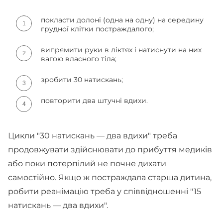
покласти долоні (одна на одну) на середину
грудної клітки постраждалого;
випрямити руки в ліктях і натиснути на них
вагою власного тіла;
зробити 30 натискань;
повторити два штучні вдихи.
Цикли "30 натискань — два вдихи" треба
продовжувати здійснювати до прибуття медиків
або поки потерпілий не почне дихати
самостійно. Якщо ж постраждала старша дитина,
робити реанімацію треба у співвідношенні "15
натискань — два вдихи".