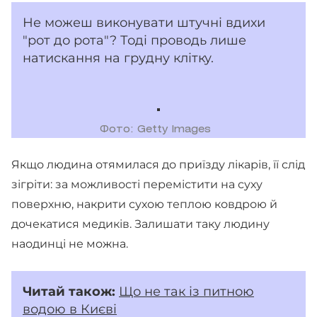
Не можеш виконувати штучні вдихи
"рот до рота"? Тоді проводь лише
натискання на грудну клітку.
Фото: Getty Images
Якщо людина отямилася до приїзду лікарів, її слід
зігріти: за можливості перемістити на суху
поверхню, накрити сухою теплою ковдрою й
дочекатися медиків. Залишати таку людину
наодинці не можна.
Читай також:
Що не так із питною
водою в Києві