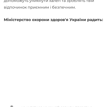
допоможуть уникнути халеп та зроблять твій
відпочинок приємним і безпечним.
Міністерство охорони здоров'я України радить: