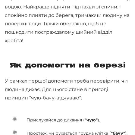
водою. Найкраще підняти під пахви зі спини. І
спокійно пливти до берега, тримаючи людину на
поверхні води. Тільки обережно, щоб не
пошкодити постраждалому шийний відділ
хребта!
Як допомогти на березі
У рамках першої допомоги треба перевірити, чи
людина дихає. Для цього стане в пригоді
принцип "чую-бачу-відчуваю":
Прислухайся до дихання (
"чую"
).
Простеж, чи рухається грудна клітка (
"бачу"
).