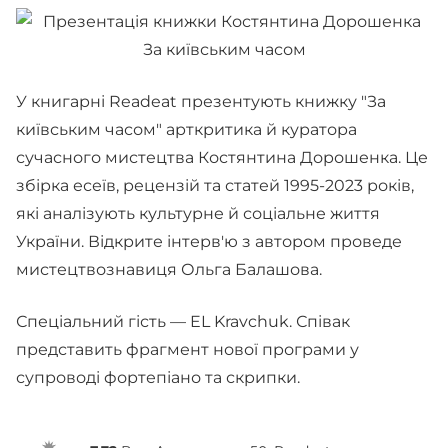
У книгарні Readeat презентують книжку "За
київським часом" арткритика й куратора
сучасного мистецтва Костянтина Дорошенка. Це
збірка есеїв, рецензій та статей 1995-2023 років,
які аналізують культурне й соціальне життя
України. Відкрите інтерв'ю з автором проведе
мистецтвознавиця Ольга Балашова.
Спеціальний гість — EL Kravchuk. Співак
представить фрагмент нової програми у
супроводі фортепіано та скрипки.