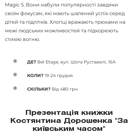
Magic 5. Вони набули популярності завдяки
своїм фокусам, які мають шалений успіх серед
дітей та підлітків. Хлопці вражають трюками на
межі людських можливостей та підкорюють
стихію вогню.
ДЕ?
Bel Etage, вул. Шота Руставелі, 16А
КОЛИ?
19-24 грудня
СКІЛЬКИ?
Від 480 грн
Презентація книжки
Костянтина Дорошенка "За
київським часом"