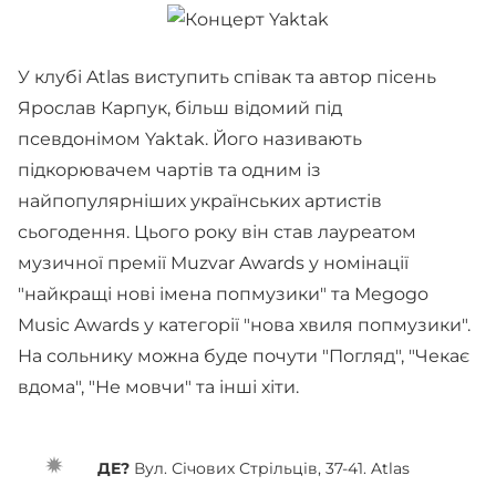
У клубі Atlas виступить співак та автор пісень
Ярослав Карпук, більш відомий під
псевдонімом Yaktak. Його називають
підкорювачем чартів та одним із
найпопулярніших українських артистів
сьогодення. Цього року він став лауреатом
музичної премії Muzvar Awards у номінації
"найкращі нові імена попмузики" та Megogo
Music Awards у категорії "нова хвиля попмузики".
На сольнику можна буде почути "Погляд", "Чекає
вдома", "Не мовчи" та інші хіти.
ДЕ?
Вул. Січових Стрільців, 37-41. Atlas