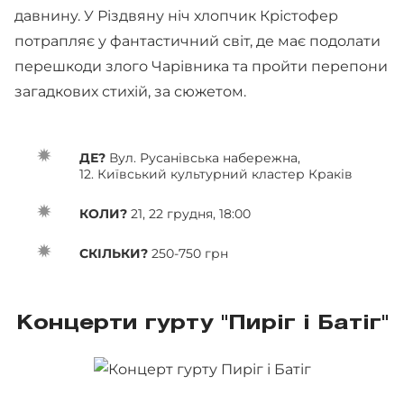
давнину. У Різдвяну ніч хлопчик Крістофер
потрапляє у фантастичний світ, де має подолати
перешкоди злого Чарівника та пройти перепони
загадкових стихій, за сюжетом.
ДЕ?
Вул. Русанівська набережна,
12. Київський культурний кластер Краків
КОЛИ?
21, 22 грудня, 18:00
СКІЛЬКИ?
250-750 грн
Концерти гурту "Пиріг і Батіг"