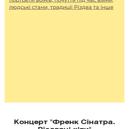
людські стани, традиції Різдва та інше
Концерт "Френк Сінатра.