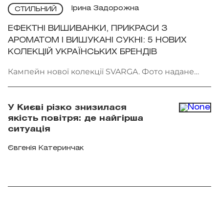
Ірина Задорожна
СТИЛЬНИЙ
ЕФЕКТНІ ВИШИВАНКИ, ПРИКРАСИ З
АРОМАТОМ І ВИШУКАНІ СУКНІ: 5 НОВИХ
КОЛЕКЦІЙ УКРАЇНСЬКИХ БРЕНДІВ
Кампейн нової колекції SVARGA. Фото надане
брендом
У Києві різко знизилася
якість повітря: де найгірша
ситуація
Євгенія Катеринчак