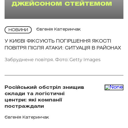
ДЖЕЙСОНОМ СТЕЙТЕМОМ
Євгенія Катеринчак
НОВИНИ
У КИЄВІ ФІКСУЮТЬ ПОГІРШЕННЯ ЯКОСТІ
ПОВІТРЯ ПІСЛЯ АТАКИ: СИТУАЦІЯ В РАЙОНАХ
Забруднене повітря. Фото: Getty Images
Російський обстріл знищив
склади та логістичні
центри: які компанії
постраждали
Євгенія Катеринчак