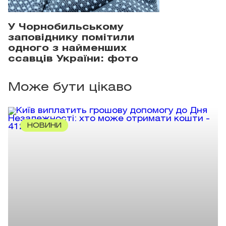
У Чорнобильському
заповіднику помітили
одного з найменших
ссавців України: фото
Може бути цікаво
НОВИНИ