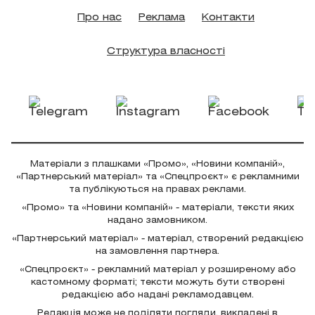
Про нас
Реклама
Контакти
Структура власності
Матеріали з плашками «Промо», «Новини компаній»,
«Партнерський матеріал» та «Спецпроєкт» є рекламними
та публікуються на правах реклами.
«Промо» та «Новини компаній» - матеріали, тексти яких
надано замовником.
«Партнерський матеріал» - матеріал, створений редакцією
на замовлення партнера.
«Спецпроєкт» - рекламний матеріал у розширеному або
кастомному форматі; тексти можуть бути створені
редакцією або надані рекламодавцем.
Редакція може не поділяти погляди, викладені в