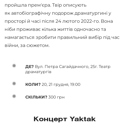
пройшла прем'єра. Твір описують
як автобіографічну подорож драматургині у
просторі й часі після 24 лютого 2022-го. Вона
ніби проживає кілька життів одночасно та
намагається зробити правильний вибір під час
війни, за сюжетом.
ДЕ?
Вул. Петра Сагайдачного, 25г. Театр
драматургів
КОЛИ?
20, 21 грудня, 19:00
СКІЛЬКИ?
300 грн
Концерт Yaktak