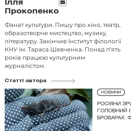
Ілля
Прокопенко
Фанат культури. Пишу про кіно, театр,
образотворче мистецтво, музику,
літературу. Закінчив Інститут філології
КНУ ім. Тараса Шевченка. Понад п'ять
років працюю культурним
журналістом.
Статті автора
НОВИНИ
РОСІЯНИ З
ГОЛОВНИЙ 
БРОВАРАХ: 