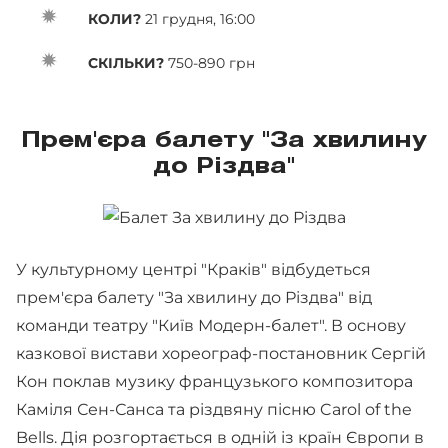
КОЛИ?
21 грудня, 16:00
СКІЛЬКИ?
750-890 грн
Прем'єра балету "За хвилину
до Різдва"
У культурному центрі "Краків" відбудеться
прем'єра балету "За хвилину до Різдва" від
команди театру "Київ Модерн-балет". В основу
казкової вистави хореограф-постановник Сергій
Кон поклав музику французького композитора
Каміля Сен-Санса та різдвяну пісню Carol of the
Bells. Дія розгортається в одній із країн Європи в