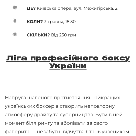
ДЕ?
Київська опера, вул. Межигірська, 2
КОЛИ?
3 травня, 18:30
СКІЛЬКИ?
Від 250 грн
Ліга професійного боксу
України
Напруга шаленого протистояння найкращих
українських боксерів створить неповторну
атмосферу драйву та суперництва. Бути в цей
момент біля рингу та вболівати за свого
фаворита — незабутні відчуття. Стань учасником