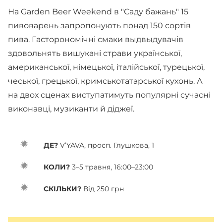
На Garden Beer Weekend в "Саду бажань" 15
пивоварень запропонують понад 150 сортів
пива. Гасторономічні смаки выдвыдувачів
здовольнять вишукані страви української,
американської, німецької, італійської, турецької,
чеської, грецької, кримськотатарської кухонь. А
на двох сценах виступатимуть популярні сучасні
виконавці, музиканти й діджеї.
ДЕ?
V’YAVA, просп. Глушкова, 1
КОЛИ?
3–5 травня, 16:00–23:00
СКІЛЬКИ?
Від 250 грн