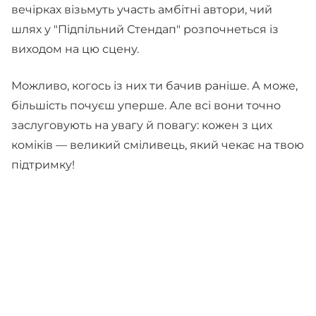
вечірках візьмуть участь амбітні автори, чий
шлях у "Підпільний Стендап" розпочнеться із
виходом на цю сцену.
Можливо, когось із них ти бачив раніше. А може,
більшість почуєш уперше. Але всі вони точно
заслуговують на увагу й повагу: кожен з цих
коміків — великий сміливець, який чекає на твою
підтримку!