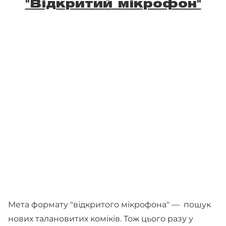
"Відкритий мікрофон"
Мета формату "відкритого мікрофона" — пошук
нових талановитих коміків. Тож цього разу у