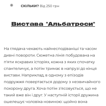
СКІЛЬКИ?
Від 250 грн
Вистава "Альбатроси"
На глядача чекають найнесподіваніші та часом
дивні повороти. Сюжетна лінія побудована на
п'яти яскравих історіях, кожна з яких спочатку
спантеличує, а потім тримає в напрузі до кінця
вистави. Наприклад, в одному з епізодів
подружжя повертається додому з незвичайного
похорону друга. Хоча потім з'ясовується, що не
такий вже він і друг. У наступній історії дружина
ошелешує чоловіка новиною: щойно вона