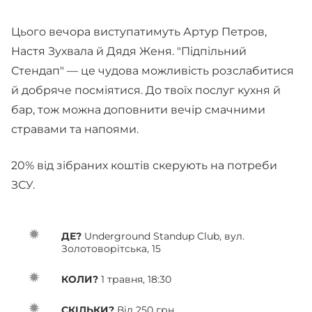
Цього вечора виступатимуть Артур Петров,
Настя Зухвала й Дядя Женя. "Підпільний
Стендап" — це чудова можливість розслабитися
й добряче посміятися. До твоїх послуг кухня й
бар, тож можна доповнити вечір смачними
стравами та напоями.
20% від зібраних коштів скерують на потреби
ЗСУ.
ДЕ?
Underground Standup Club, вул.
Золотоворітська, 15
КОЛИ?
1 травня, 18:30
СКІЛЬКИ?
Від 250 грн