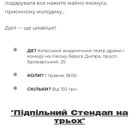
подарувала все нажите майно якомусь
приємному молодику...
Далі — ще цікавіше!
ДЕ?
Київський академічний театр драми і
комедії на лівому березі Дніпра, просп.
Броварський, 25
КОЛИ?
1 травня, 18:00
СКІЛЬКИ?
Від 150 грн
"Підпільний Стендап на
трьох"