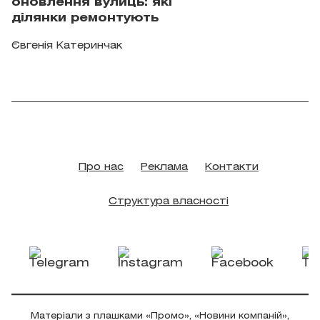
оновлення вулиць: які
ділянки ремонтують
Євгенія Катеринчак
Про нас
Реклама
Контакти
Структура власності
Матеріали з плашками «Промо», «Новини компаній»,