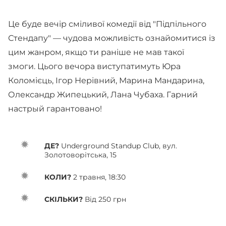
Це буде вечір сміливої комедії від "Підпільного
Стендапу" — чудова можливість ознайомитися із
цим жанром, якщо ти раніше не мав такої
змоги. Цього вечора виступатимуть Юра
Коломієць, Ігор Нерівний, Марина Мандарина,
Олександр Жипецький, Лана Чубаха. Гарний
настрый гарантовано!
ДЕ?
Underground Standup Club, вул.
Золотоворітська, 15
КОЛИ?
2 травня, 18:30
СКІЛЬКИ?
Від 250 грн