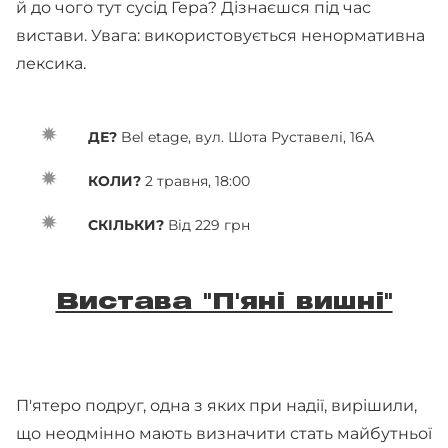
й до чого тут сусід Гера? Дізнаєшся під час
вистави. Увага: використовується ненормативна
лексика.
ДЕ?
Bel etage, вул. Шота Руставелі, 16А
КОЛИ?
2 травня, 18:00
СКІЛЬКИ?
Від 229 грн
Вистава "П'яні вишні"
П'ятеро подруг, одна з яких при надії, вирішили,
що неодмінно мають визначити стать майбутньої