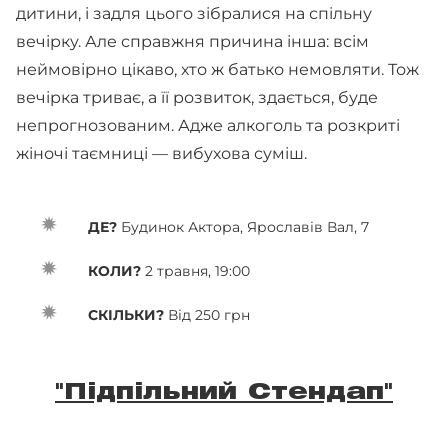
дитини, і задля цього зібралися на спільну
вечірку. Але справжня причина інша: всім
неймовірно цікаво, хто ж батько немовляти. Тож
вечірка триває, а її розвиток, здається, буде
непрогнозованим. Адже алкоголь та розкриті
жіночі таємниці — вибухова суміш.
ДЕ?
Будинок Актора, Ярославів Вал, 7
КОЛИ?
2 травня, 19:00
СКІЛЬКИ?
Від 250 грн
"Підпільний Стендап"