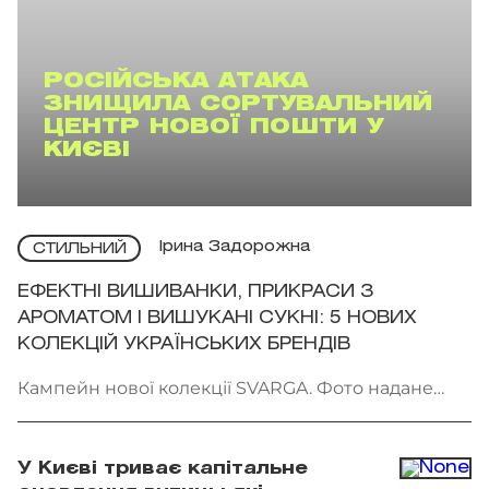
РОСІЙСЬКА АТАКА
ЗНИЩИЛА СОРТУВАЛЬНИЙ
ЦЕНТР НОВОЇ ПОШТИ У
КИЄВІ
Ірина Задорожна
СТИЛЬНИЙ
ЕФЕКТНІ ВИШИВАНКИ, ПРИКРАСИ З
АРОМАТОМ І ВИШУКАНІ СУКНІ: 5 НОВИХ
КОЛЕКЦІЙ УКРАЇНСЬКИХ БРЕНДІВ
Кампейн нової колекції SVARGA. Фото надане
брендом
У Києві триває капітальне