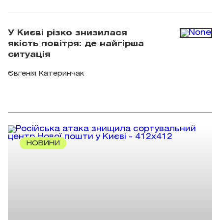
У Києві різко знизилася
якість повітря: де найгірша
ситуація
Євгенія Катеринчак
НОВИНИ