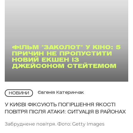
ФІЛЬМ "ЗАКОЛОТ" У КІНО: 5
ПРИЧИН НЕ ПРОПУСТИТИ
НОВИЙ ЕКШЕН ІЗ
ДЖЕЙСОНОМ СТЕЙТЕМОМ
Євгенія Катеринчак
НОВИНИ
У КИЄВІ ФІКСУЮТЬ ПОГІРШЕННЯ ЯКОСТІ
ПОВІТРЯ ПІСЛЯ АТАКИ: СИТУАЦІЯ В РАЙОНАХ
Забруднене повітря. Фото: Getty Images