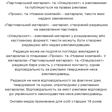
«Партнерський матеріал» та «Спецпроєкт» є рекламними
та публікуються на правах реклами.
«Промо» та «Новини компаній» - матеріали, тексти яких
надано замовником.
«Партнерський матеріал» - матеріал, створений редакцією
на замовлення партнера.
«Спецпроєкт» - рекламний матеріал у розширеному або
кастомному форматі; тексти можуть бути створені
редакцією або надані рекламодавцем.
Редакція може не поділяти погляди, викладені в
матеріалах із плашками «Промо» та «Новини компаній». У
матеріалах «Партнерський матеріал» та «Спецпроєкт»
редакція бере участь у створенні контенту, однак
відповідальність за рекламні твердження несе
рекламодавець.
Редакція не несе відповідальності за фактичні дані,
твердження та оцінки, оприлюднені у рекламних
матеріалах. Відповідальність за зміст реклами відповідно
до українського законодавства несе рекламодавець.
Онлайн-медіа призначене для осіб старших 18 років.