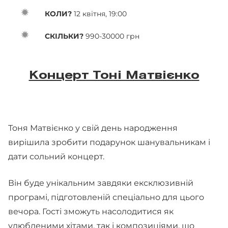
КОЛИ?
12 квітня, 19:00
СКІЛЬКИ?
990-30000 грн
Концерт Тоні Матвієнко
Тоня Матвієнко у свій день народження
вирішила зробити подарунок шанувальникам і
дати сольний концерт.
Він буде унікальним завдяки ексклюзивній
програмі, підготовленій спеціально для цього
вечора. Гості зможуть насолодитися як
улюбленими хітами, так і композиціями, що