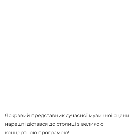
Яскравий представник сучасної музичної сцени
нарешті дістався до столиці з великою
концертною програмою!