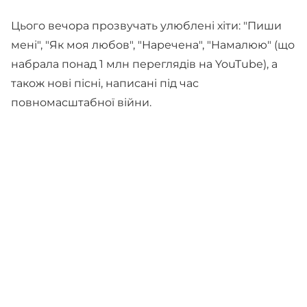
Цього вечора прозвучать улюблені хіти: "Пиши
мені", "Як моя любов", "Наречена", "Намалюю" (що
набрала понад 1 млн переглядів на YouTube), а
також нові пісні, написані під час
повномасштабної війни.