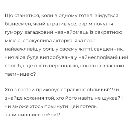
Що станеться, коли в одному готелі зійдуться
бізнесмен, який втратив усе, окрім почуття
гумору, загадковий незнайомець із секретною
місією, спокуслива акторка, яка грає
найважливішу роль у своєму житті, священник,
чия віра буде випробувана у найнесподіваніший
спосіб, і ще шість персонажів, кожен із власною
таємницею?
Хто з гостей приховує справжнє обличчя? Чи
знайде кохання той, хто його навіть не шукав? І
чи зможе хтось покинути цей готель,
залишившись собою?