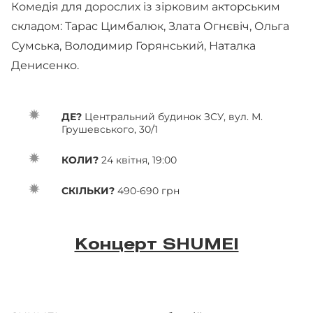
Комедія для дорослих із зірковим акторським
складом: Тарас Цимбалюк, Злата Огнєвіч, Ольга
Сумська, Володимир Горянський, Наталка
Денисенко.
ДЕ?
Центральний будинок ЗСУ, вул. М.
Грушевського, 30/1
КОЛИ?
24 квітня, 19:00
СКІЛЬКИ?
490-690 грн
Концерт SHUMEI