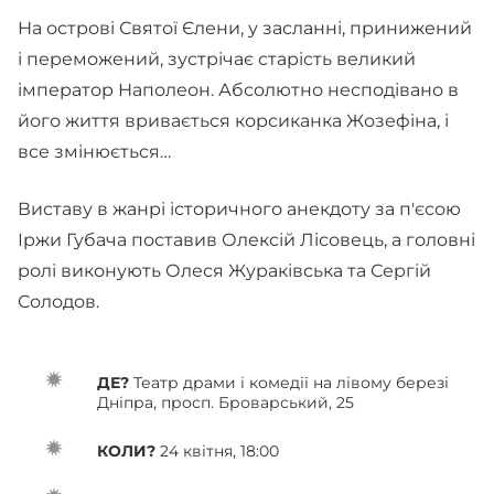
На острові Святої Єлени, у засланні, принижений
і переможений, зустрічає старість великий
імператор Наполеон. Абсолютно несподівано в
його життя вривається корсиканка Жозефіна, і
все змінюється…
Виставу в жанрі історичного анекдоту за п'єсою
Іржи Губача поставив Олексій Лісовець, а головні
ролі виконують Олеся Жураківська та Сергій
Солодов.
ДЕ?
Театр драми і комедії на лівому березі
Дніпра, просп. Броварський, 25
КОЛИ?
24 квітня, 18:00