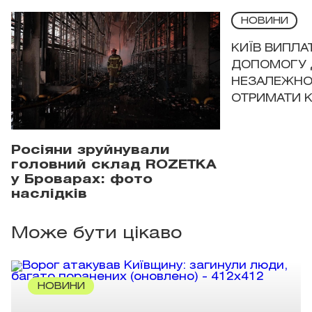
НОВИНИ
КИЇВ ВИПЛА
ДОПОМОГУ 
НЕЗАЛЕЖНО
ОТРИМАТИ 
Росіяни зруйнували
головний склад ROZETKA
у Броварах: фото
наслідків
Може бути цікаво
НОВИНИ