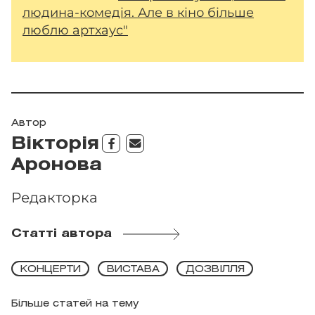
людина-комедія. Але в кіно більше
люблю артхаус"
Автор
Вікторія
Аронова
Редакторка
Статті автора
КОНЦЕРТИ
ВИСТАВА
ДОЗВІЛЛЯ
Більше статей на тему