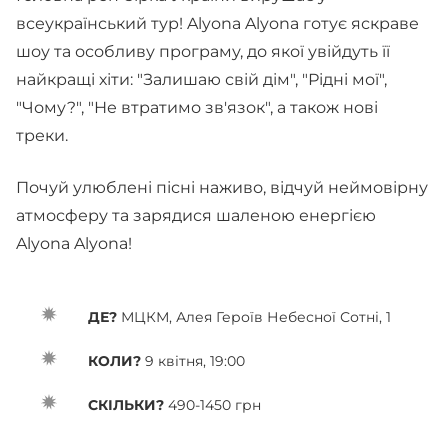
всеукраїнський тур! Alyona Alyona готує яскраве
шоу та особливу програму, до якої увійдуть її
найкращі хіти: "Залишаю свій дім", "Рідні мої",
"Чому?", "Не втратимо зв'язок", а також нові
треки.
Почуй улюблені пісні наживо, відчуй неймовірну
атмосферу та зарядися шаленою енергією
Alyona Alyona!
ДЕ?
МЦКМ, Алея Героїв Небесної Сотні, 1
КОЛИ?
9 квітня, 19:00
СКІЛЬКИ?
490-1450 грн