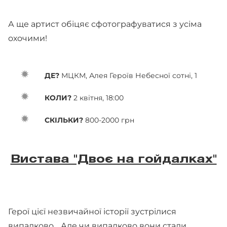
А ще артист обіцяє сфотографуватися з усіма
охочими!
ДЕ?
МЦКМ, Алея Героїв Небесної сотні, 1
КОЛИ?
2 квітня, 18:00
СКІЛЬКИ?
800-2000 грн
Вистава "Двоє на гойдалках"
Герої цієї незвичайної історії зустрілися
випадково… Але чи випадково вони стали