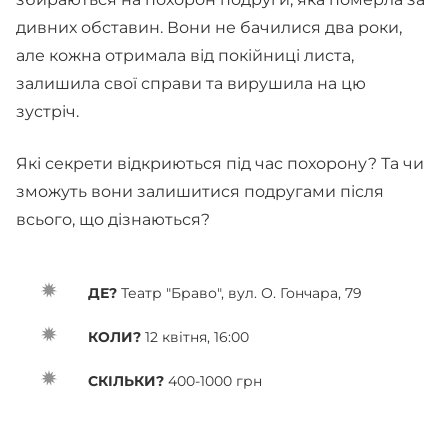
дивних обставин. Вони не бачилися два роки,
але кожна отримала від покійниці листа,
залишила свої справи та вирушила на цю
зустріч.
Які секрети відкриються під час похорону? Та чи
зможуть вони залишитися подругами після
всього, що дізнаються?
ДЕ?
Театр "Браво", вул. О. Гончара, 79
КОЛИ?
12 квітня, 16:00
СКІЛЬКИ?
400-1000 грн