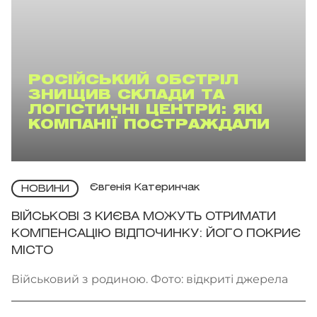
РОСІЙСЬКИЙ ОБСТРІЛ
ЗНИЩИВ СКЛАДИ ТА
ЛОГІСТИЧНІ ЦЕНТРИ: ЯКІ
КОМПАНІЇ ПОСТРАЖДАЛИ
Євгенія Катеринчак
НОВИНИ
ВІЙСЬКОВІ З КИЄВА МОЖУТЬ ОТРИМАТИ
КОМПЕНСАЦІЮ ВІДПОЧИНКУ: ЙОГО ПОКРИЄ
МІСТО
Військовий з родиною. Фото: відкриті джерела