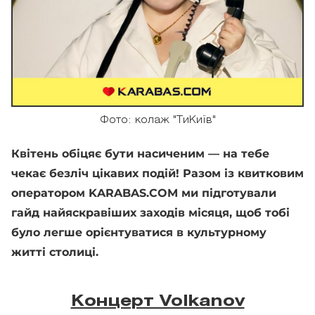
Фото: колаж "ТиКиїв"
Квітень обіцяє бути насиченим — на тебе
чекає безліч цікавих подій! Разом із квитковим
оператором KARABAS.COM ми підготували
гайд найяскравіших заходів місяця, щоб тобі
було легше орієнтуватися в культурному
житті столиці.
Концерт Volkanov