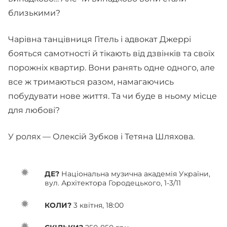
близькими?
Чарівна танцівниця Гітель і адвокат Джеррі
бояться самотності й тікають від дзвінків та своїх
порожніх квартир. Вони ранять одне одного, але
все ж тримаються разом, намагаючись
побудувати нове життя. Та чи буде в ньому місце
для любові?
У ролях — Олексій Зубков і Тетяна Шляхова.
ДЕ?
Національна музична академія України,
вул. Архітектора Городецького, 1-3/11
КОЛИ?
3 квітня, 18:00