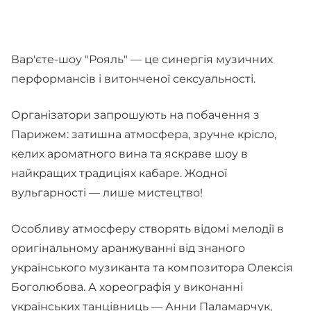
Вар'єте-шоу "Рояль" — це синергія музичних
перформансів і витонченої сексуальності.
Організатори запрошують на побачення з
Парижем: затишна атмосфера, зручне крісло,
келих ароматного вина та яскраве шоу в
найкращих традиціях кабаре. Жодної
вульгарності — лише мистецтво!
Особливу атмосферу створять відомі мелодії в
оригінальному аранжуванні від знаного
українського музиканта та композитора Олексія
Боголюбова. А хореографія у виконанні
українських танцівниць — Анни Паламарчук,