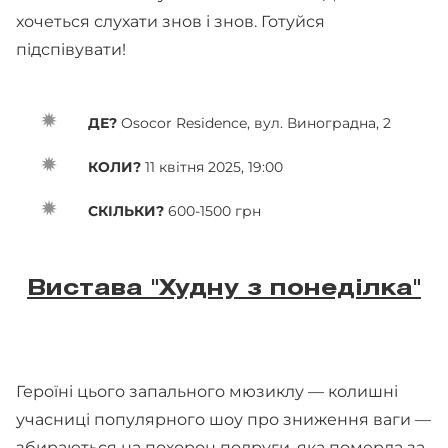
хочеться слухати знов і знов. Готуйся
підспівувати!
ДЕ?
Osocor Residence, вул. Виноградна, 2
КОЛИ?
11 квітня 2025, 19:00
СКІЛЬКИ?
600-1500 грн
Вистава "Худну з понеділка"
Героїні цього запального мюзиклу — колишні
учасниці популярного шоу про зниження ваги —
збираються на похорон подруги, яка померла за