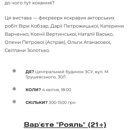
до чого тут кохання?
Ця вистава — феєрверк яскравих акторських
робіт Віри Кобзар, Дарії Петрожицької, Катерини
Варченко, Ксенії Вертинської, Наталії Васько,
Олени Петрової (Астрая), Ольги Атанасової,
Світлани Золотько.
ДЕ?
Центральний будинок ЗСУ, вул. М.
Грушевського, 30/1
КОЛИ?
4 квітня, 18:00
СКІЛЬКИ?
300-1500 грн
Вар'єте "Рояль" (21+)