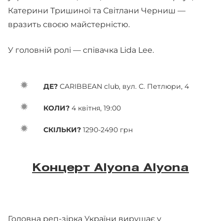
Катерини Тришиної та Світлани Черниш —
вразить своєю майстерністю.
У головній ролі — співачка Lida Lee.
ДЕ?
CARIBBEAN club, вул. С. Петлюри, 4
КОЛИ?
4 квітня, 19:00
СКІЛЬКИ?
1290-2490 грн
Концерт Alyona Alyona
Головна реп-зірка України вирушає у