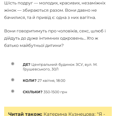
Шість подруг — молодих, красивих, незаміжніх
жінок — збираються разом. Вони давно не
бачилися, та й привід є: одна з них вагітна.
Вони говоритимуть про чоловіків, секс, шлюб і
дійдуть до дуже інтимних одкровень... Хто ж
батько майбутньої дитини?
ДЕ?
Центральний будинок ЗСУ, вул. М.
Грушевського, 30/1
КОЛИ?
27 квітня, 18:00
СКІЛЬКИ?
350-1500 грн
Читай також:
Катерина Кузнецова: "Я -