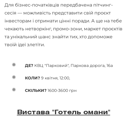
Для бізнес-початківців передбачена пітчинг-
сесія — можливість представити свій проєкт
інвесторам і отримати цінні поради. А ще на тебе
чекають нетворкінг, промо-зони, маркет проєктів
та унікальний шанс знайти тих, хто допоможе
твоїй ідеї злетіти.
ДЕ?
КВЦ "Парковий", Паркова дорога, 16a
КОЛИ?
9 квітня, 12:00,
СКІЛЬКИ?
1600-3600 грн
Вистава "Готель омани"