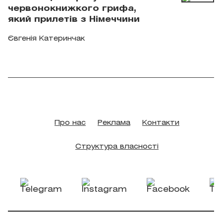
червонокнижкого грифа,
який прилетів з Німеччини
Євгенія Катеринчак
Про нас
Реклама
Контакти
Структура власності