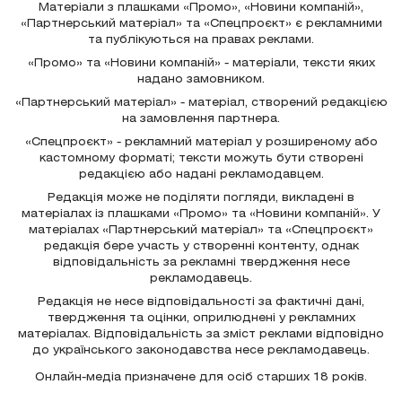
Матеріали з плашками «Промо», «Новини компаній»,
«Партнерський матеріал» та «Спецпроєкт» є рекламними
та публікуються на правах реклами.
«Промо» та «Новини компаній» - матеріали, тексти яких
надано замовником.
«Партнерський матеріал» - матеріал, створений редакцією
на замовлення партнера.
«Спецпроєкт» - рекламний матеріал у розширеному або
кастомному форматі; тексти можуть бути створені
редакцією або надані рекламодавцем.
Редакція може не поділяти погляди, викладені в
матеріалах із плашками «Промо» та «Новини компаній». У
матеріалах «Партнерський матеріал» та «Спецпроєкт»
редакція бере участь у створенні контенту, однак
відповідальність за рекламні твердження несе
рекламодавець.
Редакція не несе відповідальності за фактичні дані,
твердження та оцінки, оприлюднені у рекламних
матеріалах. Відповідальність за зміст реклами відповідно
до українського законодавства несе рекламодавець.
Онлайн-медіа призначене для осіб старших 18 років.