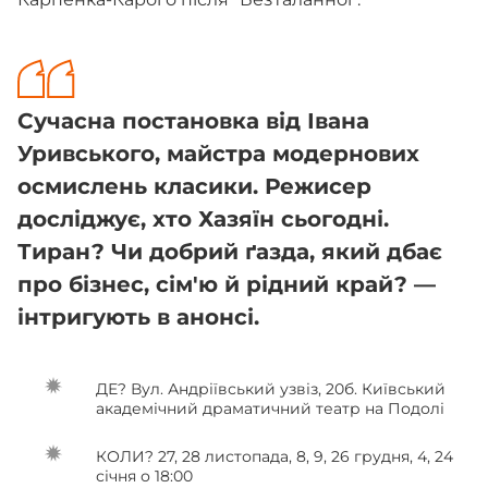
Сучасна постановка від Івана
Уривського, майстра модернових
осмислень класики. Режисер
досліджує, хто Хазяїн сьогодні.
Тиран? Чи добрий ґазда, який дбає
про бізнес, сім'ю й рідний край? —
інтригують в анонсі.
ДЕ? Вул. Андріївський узвіз, 20б. Київський
академічний драматичний театр на Подолі
КОЛИ? 27, 28 листопада, 8, 9, 26 грудня, 4, 24
січня о 18:00