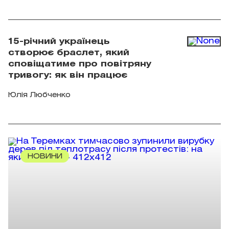
Kinomania
15-річний українець
створює браслет, який
сповіщатиме про повітряну
тривогу: як він працює
Юлія Любченко
НОВИНИ