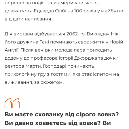
перенесла події п'єси американського
драматурга Едварда Олбі на 100 років у майбутнє
від дати написання.
Дія вистави відбувається 2062-го. Викладач Нік і
його дружина Гані починають своє життя у Новій
Англії. Після вечірки молода пара приходить
додому до професора історії Джорджа та дочки
ректора Марти. Господарі починають
психологічну гру з гостями, яка стає іспитом на
виживання, за сюжетом.
Ви маєте схованку від сірого вовка?
Ви давно ховаєтесь від вовка? Ви