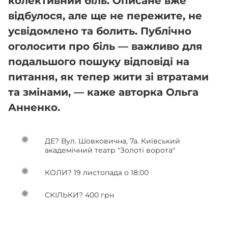
колективний біль. Описане вже
відбулося, але ще не пережите, не
усвідомлено та болить. Публічно
оголосити про біль — важливо для
подальшого пошуку відповіді на
питання, як тепер жити зі втратами
та змінами, — каже авторка Ольга
Анненко.
ДЕ? Вул. Шовковична, 7а. Київський
академічний театр "Золоті ворота"
КОЛИ? 19 листопада о 18:00
СКІЛЬКИ? 400 грн