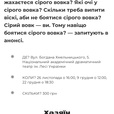
жахаєтеся сірого вовка? Які очі у
сірого вовка? Скільки треба випити
віскі, аби не боятися сірого вовка?
Сірий вовк — ви. Тому навіщо
боятися сірого вовка? — запитують в
анонсі.
ДЕ? Вул. Богдана Хмельницького, 5.
Національний академічний драматичний
театр ім. Лесі Українки
КОЛИ? 26 листопада о 16:00, 9 грудня о 12:00,
22 грудня о 18:30
СКІЛЬКИ? 300 грн
Хазяїн