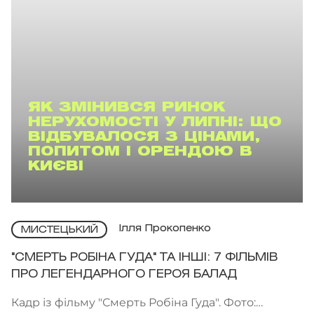
ЯК ЗМІНИВСЯ РИНОК
НЕРУХОМОСТІ У ЛИПНІ: ЩО
ВІДБУВАЛОСЯ З ЦІНАМИ,
ПОПИТОМ І ОРЕНДОЮ В
КИЄВІ
Ілля Прокопенко
МИСТЕЦЬКИЙ
"СМЕРТЬ РОБІНА ГУДА" ТА ІНШІ: 7 ФІЛЬМІВ
ПРО ЛЕГЕНДАРНОГО ГЕРОЯ БАЛАД
Кадр із фільму "Смерть Робіна Гуда". Фото: