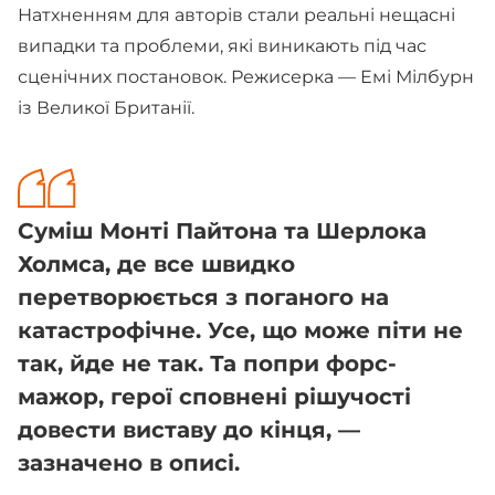
Натхненням для авторів стали реальні нещасні
випадки та проблеми, які виникають під час
сценічних постановок. Режисерка — Емі Мілбурн
із Великої Британії.
Суміш Монті Пайтона та Шерлока
Холмса, де все швидко
перетворюється з поганого на
катастрофічне. Усе, що може піти не
так, йде не так. Та попри форс-
мажор, герої сповнені рішучості
довести виставу до кінця, —
зазначено в описі.