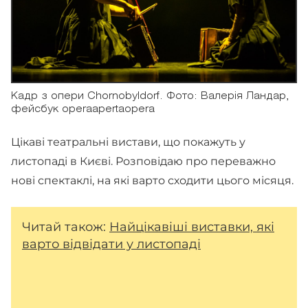
Кадр з опери Chornobyldorf. Фото: Валерія Ландар,
фейсбук operaapertaopera
Цікаві театральні вистави, що покажуть у
листопаді в Києві. Розповідаю про переважно
нові спектаклі, на які варто сходити цього місяця.
Читай також:
Найцікавіші виставки, які
варто відвідати у листопаді