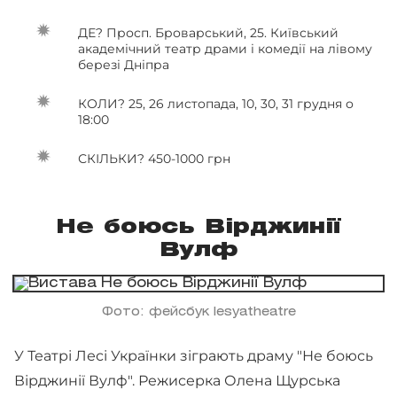
ДЕ? Просп. Броварський, 25. Київський
академічний театр драми і комедії на лівому
березі Дніпра
КОЛИ? 25, 26 листопада, 10, 30, 31 грудня о
18:00
СКІЛЬКИ? 450-1000 грн
Не боюсь Вірджинії
Вулф
Фото: фейсбук lesyatheatre
У Театрі Лесі Українки зіграють драму "Не боюсь
Вірджинії Вулф". Режисерка Олена Щурська