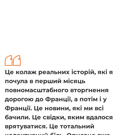
Це колаж реальних історій, які я
почула в перший місяць
повномасштабного вторгнення
дорогою до Франції, а потім і у
Франції. Це новини, які ми всі
бачили. Це свідки, яким вдалося
врятуватися. Це тотальний