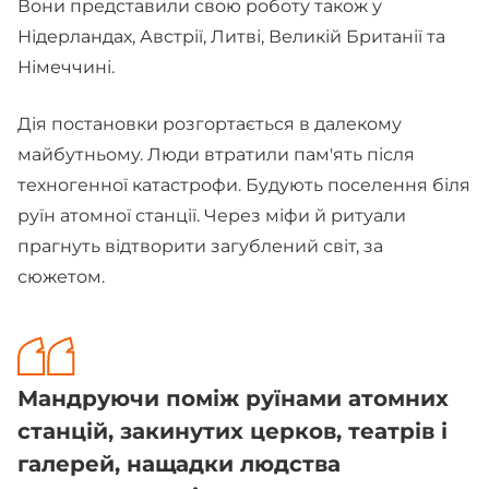
Вони представили свою роботу також у
Нідерландах, Австрії, Литві, Великій Британії та
Німеччині.
Дія постановки розгортається в далекому
майбутньому. Люди втратили пам'ять після
техногенної катастрофи. Будують поселення біля
руїн атомної станції. Через міфи й ритуали
прагнуть відтворити загублений світ, за
сюжетом.
Мандруючи поміж руїнами атомних
станцій, закинутих церков, театрів і
галерей, нащадки людства