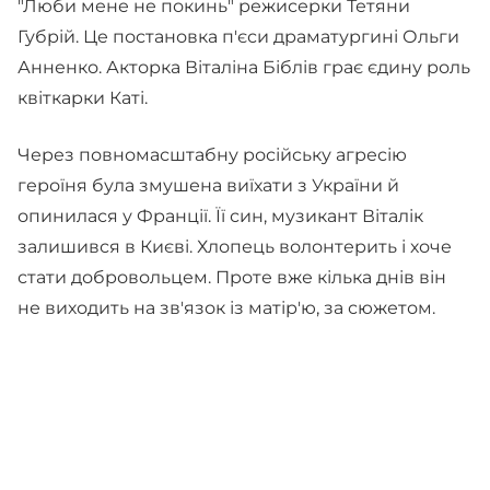
"Люби мене не покинь" режисерки Тетяни
Губрій. Це постановка п'єси драматургині Ольги
Анненко. Акторка Віталіна Біблів грає єдину роль
квіткарки Каті.
Через повномасштабну російську агресію
героїня була змушена виїхати з України й
опинилася у Франції. Її син, музикант Віталік
залишився в Києві. Хлопець волонтерить і хоче
стати добровольцем. Проте вже кілька днів він
не виходить на зв'язок із матір'ю, за сюжетом.