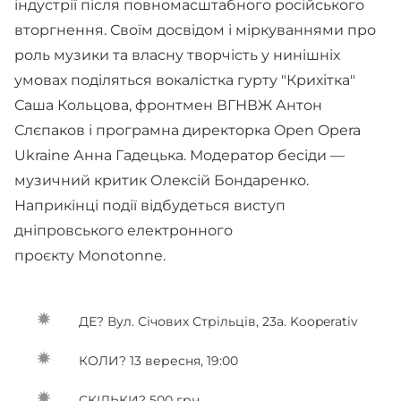
індустрії після повномасштабного російського
вторгнення. Своїм досвідом і міркуваннями про
роль музики та власну творчість у нинішніх
умовах поділяться вокалістка гурту "Крихітка"
Саша Кольцова, фронтмен ВГНВЖ Антон
Слєпаков і програмна директорка Open Opera
Ukraine Анна Гадецька. Модератор бесіди —
музичний критик Олексій Бондаренко.
Наприкінці події відбудеться виступ
дніпровського електронного
проєкту Monotonne.
ДЕ? Вул. Січових Стрільців, 23а. Kooperativ
КОЛИ? 13 вересня, 19:00
СКІЛЬКИ? 500 грн