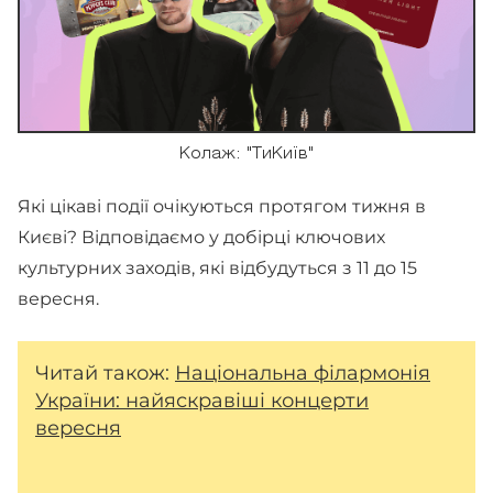
Колаж: "ТиКиїв"
Які цікаві події очікуються протягом тижня в
Києві? Відповідаємо у добірці ключових
культурних заходів, які відбудуться з 11 до 15
вересня.
Читай також:
Національна філармонія
України: найяскравіші концерти
вересня