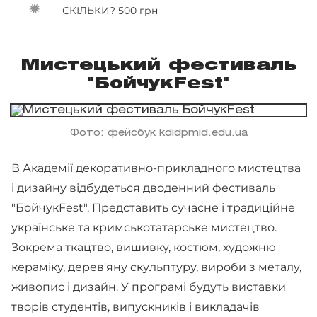
СКІЛЬКИ? 500 грн
Мистецький фестиваль
"БойчукFest"
Фото: фейсбук kdidpmid.edu.ua
В Академії декоративно-прикладного мистецтва
і дизайну відбудеться дводенний фестиваль
"БойчукFest". Представить сучасне і традиційне
українське та кримськотатарське мистецтво.
Зокрема ткацтво, вишивку, костюм, художню
кераміку, дерев'яну скульптуру, вироби з металу,
живопис і дизайн. У програмі будуть виставки
творів студентів, випускників і викладачів