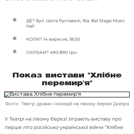
ДЕ? Вул. Шота Руставелі, 16а. Bel Etage Music
Hall
КОЛИ? 14 вересня, 18:00
СКІЛЬКИ? 490-890 грн
Показ вистави "Хлібне
перемир'я"
Фото: Театр драми і комедії на лівому березі Дніпра
У Театрі на лівому березі зіграють виставу про
перше літо російсько-української війни "Хлібне