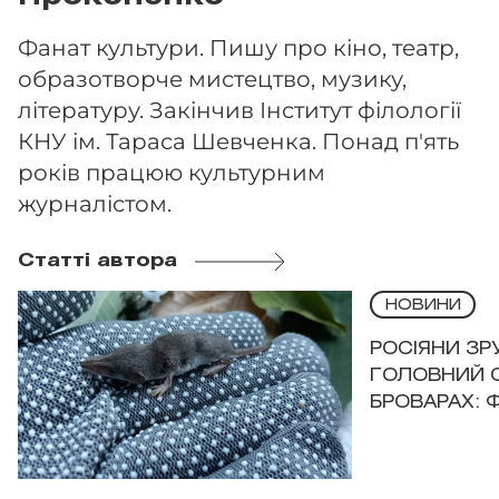
Фанат культури. Пишу про кіно, театр,
образотворче мистецтво, музику,
літературу. Закінчив Інститут філології
КНУ ім. Тараса Шевченка. Понад п'ять
років працюю культурним
журналістом.
Статті автора
НОВИНИ
РОСІЯНИ З
ГОЛОВНИЙ 
БРОВАРАХ: 