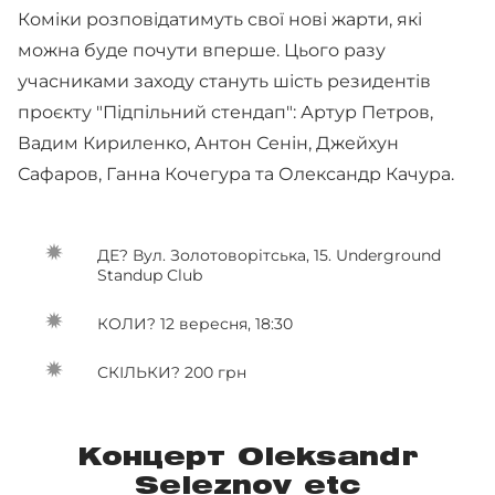
Коміки розповідатимуть свої нові жарти, які
можна буде почути вперше. Цього разу
учасниками заходу стануть шість резидентів
проєкту "Підпільний стендап": Артур Петров,
Вадим Кириленко, Антон Сенін, Джейхун
Сафаров, Ганна Кочегура та Олександр Качура.
ДЕ? Вул. Золотоворітська, 15. Underground
Standup Club
КОЛИ? 12 вересня, 18:30
СКІЛЬКИ? 200 грн
Концерт Oleksandr
Seleznov etc