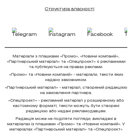
Структура власності
Матеріали з плашками «Промо», «Новини компаній»,
«Партнерський матеріал» та «Спецпроєкт» є рекламними
та публікуються на правах реклами.
«Промо» та «Новини компаній» - матеріали, тексти яких
надано замовником.
«Партнерський матеріал» - матеріал, створений редакцією
на замовлення партнера.
«Спецпроєкт» - рекламний матеріал у розширеному або
кастомному форматі; тексти можуть бути створені
редакцією або надані рекламодавцем.
Редакція може не поділяти погляди, викладені в
матеріалах із плашками «Промо» та «Новини компаній». У
матеріалах «Партнерський матеріал» та «Спецпроєкт»