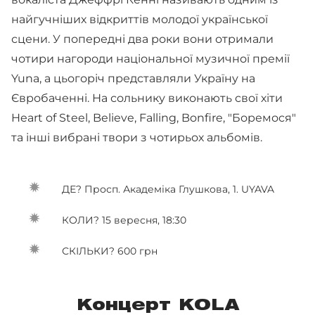
найгучніших відкриттів молодої української
сцени. У попередні два роки вони отримали
чотири нагороди національної музичної премії
Yuna, а цьогоріч представляли Україну на
Євробаченні. На сольнику виконають свої хіти
Heart of Steel, Believe, Falling, Bonfire, "Боремося"
та інші вибрані твори з чотирьох альбомів.
ДЕ? Просп. Академіка Глушкова, 1. UYAVA
КОЛИ? 15 вересня, 18:30
СКІЛЬКИ? 600 грн
Концерт KOLA