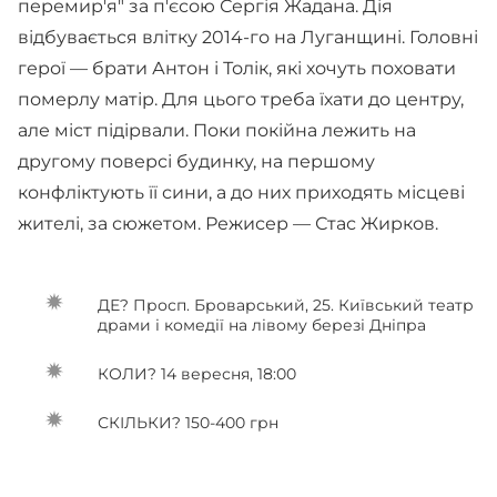
перемир'я" за п'єсою Сергія Жадана. Дія
відбувається влітку 2014-го на Луганщині. Головні
герої — брати Антон і Толік, які хочуть поховати
померлу матір. Для цього треба їхати до центру,
але міст підірвали. Поки покійна лежить на
другому поверсі будинку, на першому
конфліктують її сини, а до них приходять місцеві
жителі, за сюжетом. Режисер — Стас Жирков.
ДЕ? Просп. Броварський, 25. Київський театр
драми і комедії на лівому березі Дніпра
КОЛИ? 14 вересня, 18:00
СКІЛЬКИ? 150-400 грн