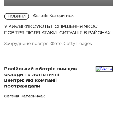
Євгенія Катеринчак
НОВИНИ
У КИЄВІ ФІКСУЮТЬ ПОГІРШЕННЯ ЯКОСТІ
ПОВІТРЯ ПІСЛЯ АТАКИ: СИТУАЦІЯ В РАЙОНАХ
Забруднене повітря. Фото: Getty Images
Російський обстріл знищив
склади та логістичні
центри: які компанії
постраждали
Євгенія Катеринчак