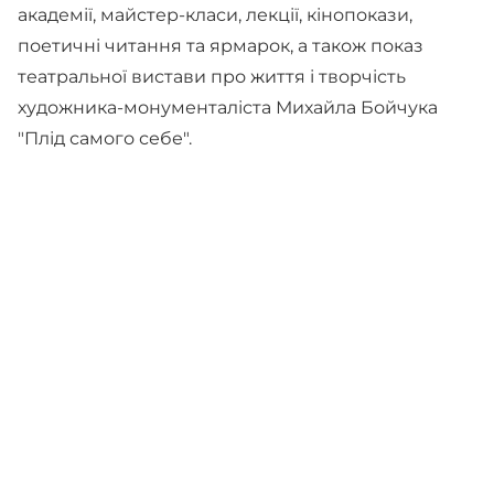
академії, майстер-класи, лекції, кінопокази,
поетичні читання та ярмарок, а також показ
театральної вистави про життя і творчість
художника-монументаліста Михайла Бойчука
"Плід самого себе".