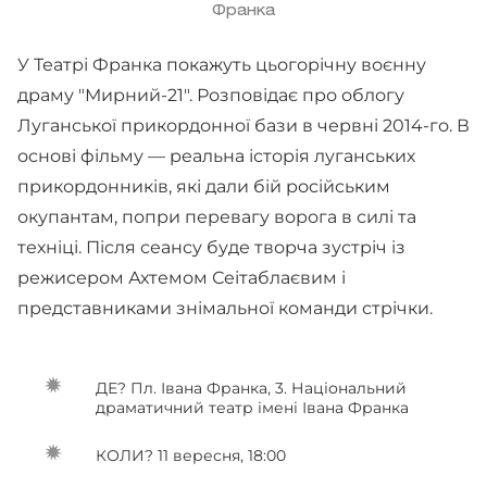
Франка
У Театрі Франка покажуть цьогорічну воєнну
драму "Мирний-21". Розповідає про облогу
Луганської прикордонної бази в червні 2014-го. В
основі фільму — реальна історія луганських
прикордонників, які дали бій російським
окупантам, попри перевагу ворога в силі та
техніці. Після сеансу буде творча зустріч із
режисером Ахтемом Сеітаблаєвим і
представниками знімальної команди стрічки.
ДЕ? Пл. Івана Франка, 3. Національний
драматичний театр імені Івана Франка
КОЛИ? 11 вересня, 18:00