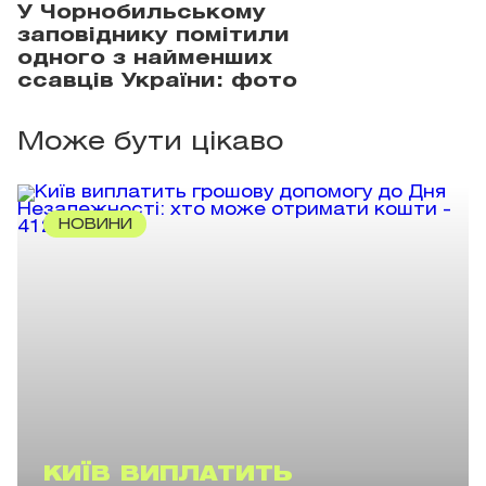
У Чорнобильському
заповіднику помітили
одного з найменших
ссавців України: фото
Може бути цікаво
НОВИНИ
КИЇВ ВИПЛАТИТЬ