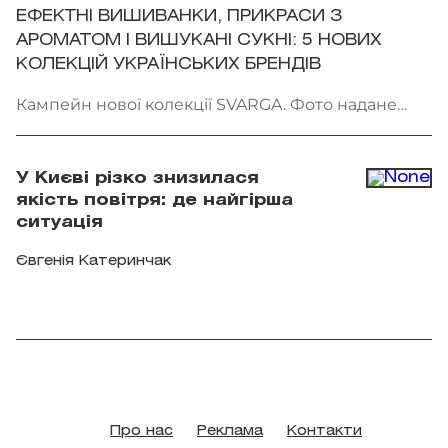
ЕФЕКТНІ ВИШИВАНКИ, ПРИКРАСИ З
АРОМАТОМ І ВИШУКАНІ СУКНІ: 5 НОВИХ
КОЛЕКЦІЙ УКРАЇНСЬКИХ БРЕНДІВ
Кампейн нової колекції SVARGA. Фото надане
брендом
У Києві різко знизилася
якість повітря: де найгірша
ситуація
Євгенія Катеринчак
Про нас
Реклама
Контакти