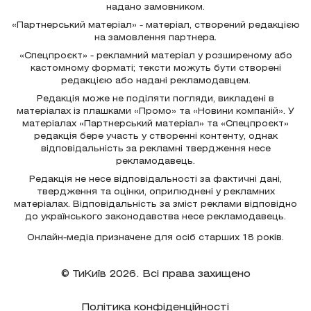
надано замовником.
«Партнерський матеріал» - матеріал, створений редакцією
на замовлення партнера.
«Спецпроєкт» - рекламний матеріал у розширеному або
кастомному форматі; тексти можуть бути створені
редакцією або надані рекламодавцем.
Редакція може не поділяти погляди, викладені в
матеріалах із плашками «Промо» та «Новини компаній». У
матеріалах «Партнерський матеріал» та «Спецпроєкт»
редакція бере участь у створенні контенту, однак
відповідальність за рекламні твердження несе
рекламодавець.
Редакція не несе відповідальності за фактичні дані,
твердження та оцінки, оприлюднені у рекламних
матеріалах. Відповідальність за зміст реклами відповідно
до українського законодавства несе рекламодавець.
Онлайн-медіа призначене для осіб старших 18 років.
© ТиКиїв 2026. Всі права захищено
Політика конфіденційності