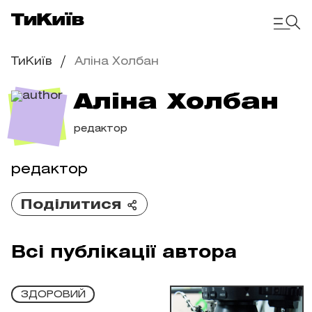
ТиКиїв
Аліна Холбан
Аліна Холбан
редактор
редактор
Поділитися
Всі публікації автора
ЗДОРОВИЙ