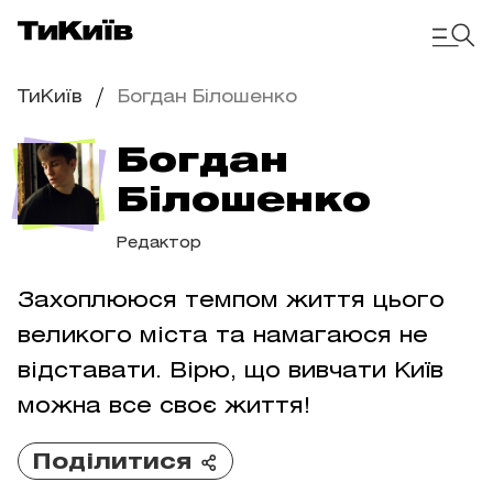
ТиКиїв
Богдан Білошенко
Богдан
Білошенко
Редактор
Захоплююся темпом життя цього
великого міста та намагаюся не
відставати. Вірю, що вивчати Київ
можна все своє життя!
Поділитися