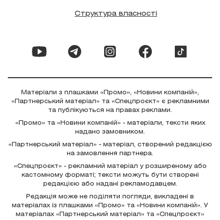
Структура власності
Матеріали з плашками «Промо», «Новини компаній»,
«Партнерський матеріал» та «Спецпроєкт» є рекламними
та публікуються на правах реклами.
«Промо» та «Новини компаній» - матеріали, тексти яких
надано замовником.
«Партнерський матеріал» - матеріал, створений редакцією
на замовлення партнера.
«Спецпроєкт» - рекламний матеріал у розширеному або
кастомному форматі; тексти можуть бути створені
редакцією або надані рекламодавцем.
Редакція може не поділяти погляди, викладені в
матеріалах із плашками «Промо» та «Новини компаній». У
матеріалах «Партнерський матеріал» та «Спецпроєкт»