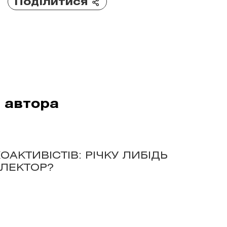
Поділитися
ї автора
АКТИВІСТІВ: РІЧКУ ЛИБІДЬ
ОЛЕКТОР?