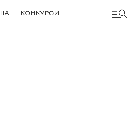
ША
КОНКУРСИ