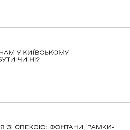
НАМ У КИЇВСЬКОМУ
УТИ ЧИ НІ?
СЯ ЗІ СПЕКОЮ: ФОНТАНИ, РАМКИ-