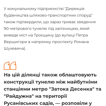
У комунальному підприємстві "Дирекція
будівництва шляхово-транспортних споруд"
також підтвердили, що зараз триває зведення
90-метрового тунелю під залізницею, який
виведе міст на Троєщину (до вулиці Петра
Вершигори в напрямку проспекту Романа
Шухевича).
На цій ділянці також облаштовують
конструкції тунелю між майбутніми
станціями метро "Затока Десенка" та
"Райдужна" на території
Русанівських садів, — розповіли у