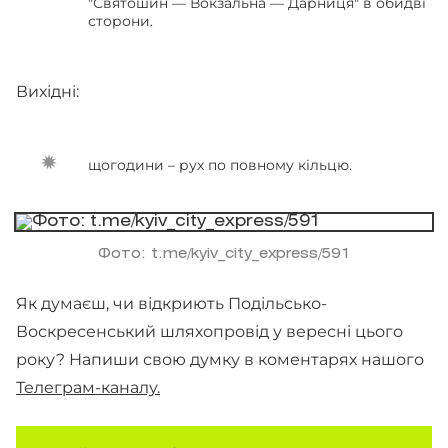
"Святошин — Вокзальна — Дарниця" в обидві
сторони.
Вихідні:
щогодини – рух по повному кільцю.
Фото: t.me/kyiv_city_express/591
Як думаєш, чи відкриють Подільсько-
Воскресенський шляхопровід у вересні цього
року? Напиши свою думку в коментарях нашого
Телеграм-каналу.