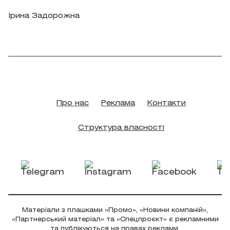
Ірина Задорожна
Про нас
Реклама
Контакти
Структура власності
Матеріали з плашками «Промо», «Новини компаній»,
«Партнерський матеріал» та «Спецпроєкт» є рекламними
та публікуються на правах реклами.