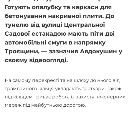
Готують опалубку та каркаси для
бетонування накривної плити. До
тунелю від вулиці Центральної
Садової естакадою мають піти дві
автомобільні смуги в напрямку
Троєщини, — зазначив Авдокушин у
своєму відеоогляді.
На самому перехресті та на шляху до нього від
трамвайного кільця укладають тротуари. Також
під кільцем триває робота із захисту інженерних
мереж під майбутньою дорогою.