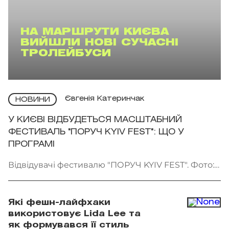
НА МАРШРУТИ КИЄВА
ВИЙШЛИ НОВІ СУЧАСНІ
ТРОЛЕЙБУСИ
Євгенія Катеринчак
НОВИНИ
У КИЄВІ ВІДБУДЕТЬСЯ МАСШТАБНИЙ
ФЕСТИВАЛЬ "ПОРУЧ KYIV FEST": ЩО У
ПРОГРАМІ
Відвідувачі фестивалю "ПОРУЧ KYIV FEST". Фото:
"Точка сходу"
Які фешн-лайфхаки
використовує Lida Lee та
як формувався її стиль