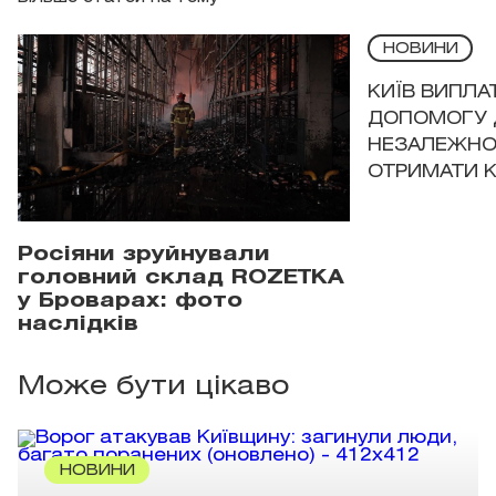
НОВИНИ
КИЇВ ВИПЛА
ДОПОМОГУ 
НЕЗАЛЕЖНО
ОТРИМАТИ 
Росіяни зруйнували
головний склад ROZETKA
у Броварах: фото
наслідків
Може бути цікаво
НОВИНИ