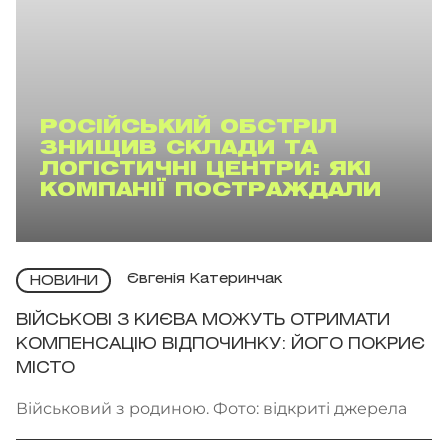
РОСІЙСЬКИЙ ОБСТРІЛ
ЗНИЩИВ СКЛАДИ ТА
ЛОГІСТИЧНІ ЦЕНТРИ: ЯКІ
КОМПАНІЇ ПОСТРАЖДАЛИ
Євгенія Катеринчак
НОВИНИ
ВІЙСЬКОВІ З КИЄВА МОЖУТЬ ОТРИМАТИ
КОМПЕНСАЦІЮ ВІДПОЧИНКУ: ЙОГО ПОКРИЄ
МІСТО
Військовий з родиною. Фото: відкриті джерела