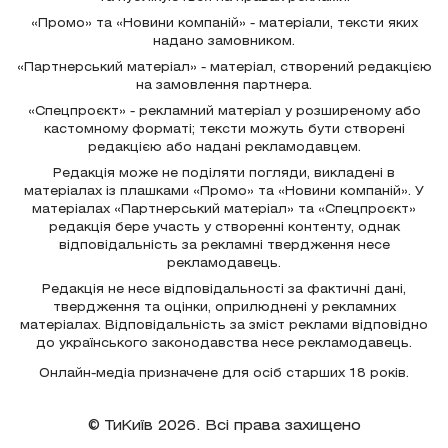
«Промо» та «Новини компаній» - матеріали, тексти яких
надано замовником.
«Партнерський матеріал» - матеріал, створений редакцією
на замовлення партнера.
«Спецпроєкт» - рекламний матеріал у розширеному або
кастомному форматі; тексти можуть бути створені
редакцією або надані рекламодавцем.
Редакція може не поділяти погляди, викладені в
матеріалах із плашками «Промо» та «Новини компаній». У
матеріалах «Партнерський матеріал» та «Спецпроєкт»
редакція бере участь у створенні контенту, однак
відповідальність за рекламні твердження несе
рекламодавець.
Редакція не несе відповідальності за фактичні дані,
твердження та оцінки, оприлюднені у рекламних
матеріалах. Відповідальність за зміст реклами відповідно
до українського законодавства несе рекламодавець.
Онлайн-медіа призначене для осіб старших 18 років.
© ТиКиїв 2026. Всі права захищено