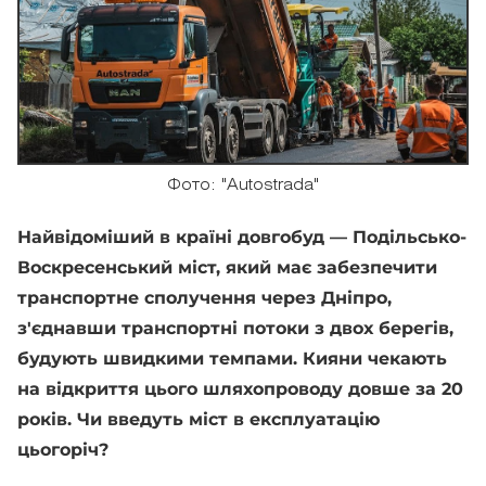
Фото: "Autostrada"
Найвідоміший в країні довгобуд — Подільсько-
Воскресенський міст, який має забезпечити
транспортне сполучення через Дніпро,
з'єднавши транспортні потоки з двох берегів,
будують швидкими темпами. Кияни чекають
на відкриття цього шляхопроводу довше за 20
років. Чи введуть міст в експлуатацію
цьогоріч?