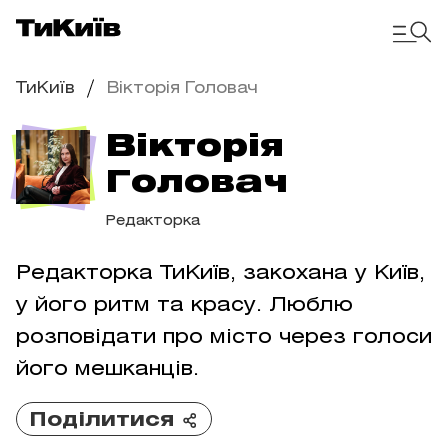
ТиКиїв
Вікторія Головач
Вікторія
Головач
Редакторка
Редакторка ТиКиїв, закохана у Київ,
у його ритм та красу. Люблю
розповідати про місто через голоси
його мешканців.
Поділитися