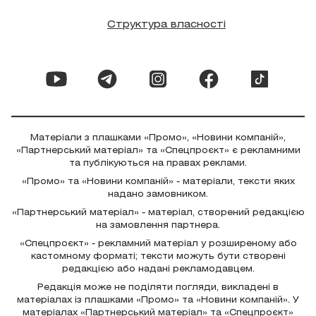
Структура власності
Матеріали з плашками «Промо», «Новини компаній»,
«Партнерський матеріал» та «Спецпроєкт» є рекламними
та публікуються на правах реклами.
«Промо» та «Новини компаній» - матеріали, тексти яких
надано замовником.
«Партнерський матеріал» - матеріал, створений редакцією
на замовлення партнера.
«Спецпроєкт» - рекламний матеріал у розширеному або
кастомному форматі; тексти можуть бути створені
редакцією або надані рекламодавцем.
Редакція може не поділяти погляди, викладені в
матеріалах із плашками «Промо» та «Новини компаній». У
матеріалах «Партнерський матеріал» та «Спецпроєкт»