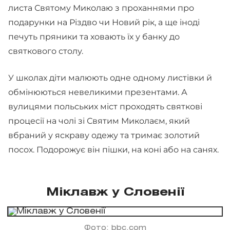
листа Святому Миколаю з проханнями про
подарунки на Різдво чи Новий рік, а ще іноді
печуть пряники та ховають їх у банку до
святкового столу.
У школах діти малюють одне одному листівки й
обмінюються невеликими презентами. А
вулицями польських міст проходять святкові
процесії на чолі зі Святим Миколаєм, який
вбраний у яскраву одежу та тримає золотий
посох. Подорожує він пішки, на коні або на санях.
Міклавж у Словенії
Фото: bbc.com