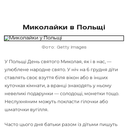
Миколайки в Польщі
Фото: Getty Images
У Польщі День святого Миколая, як і в нас, —
улюблене народне свято. У ніч на 6 грудня діти
ставлять своє взуття біля вікон або в інших
куточках кімнати, а вранці знаходять у ньому
невеликі подарунки — солодощі, монетки тощо.
Неслухняним можуть покласти гілочки або
шматочки вугілля.
Часто цього дня батьки разом із дітьми пишуть