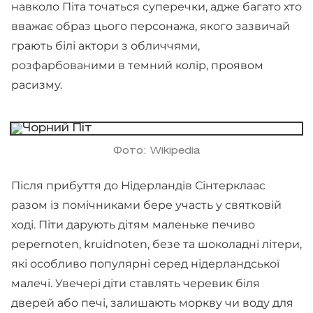
навколо Піта точаться суперечки, адже багато хто
вважає образ цього персонажа, якого зазвичай
грають білі актори з обличчями,
розфарбованими в темний колір, проявом
расизму.
Фото: Wikipedia
Після прибуття до Нідерландів Сінтерклаас
разом із помічниками бере участь у святковій
ході. Піти дарують дітям маленьке печиво
pepernoten, kruidnoten, безе та шоколадні літери,
які особливо популярні серед нідерландської
малечі. Увечері діти ставлять черевик біля
дверей або печі, залишають моркву чи воду для