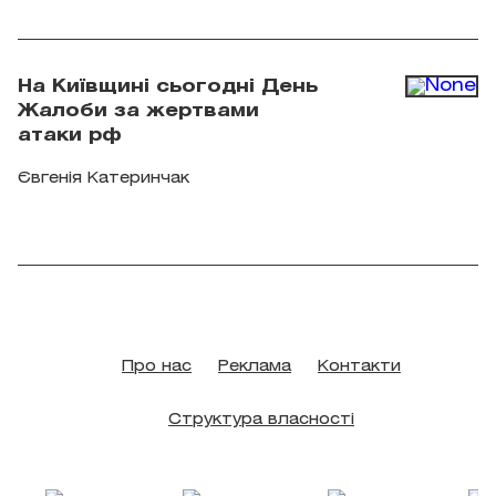
ДСНС України
На Київщині сьогодні День
Жалоби за жертвами
атаки рф
Євгенія Катеринчак
Про нас
Реклама
Контакти
Структура власності