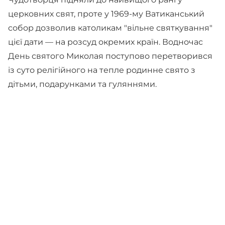
церковних свят, проте у 1969-му Ватиканський
собор дозволив католикам "вільне святкування"
цієї дати — на розсуд окремих країн. Водночас
День святого Миколая поступово перетворився
із суто релігійного на тепле родинне свято з
дітьми, подарунками та гуляннями.