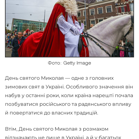
Фото: Getty Image
День святого Миколая — одне з головних
зимових свят в Україні. Особливого значення він
набув у останні роки, коли країна нарешті почала
позбуватися російського та радянського впливу
й повертатися до власних традицій.
Втім, День святого Миколая з розмахом
відзначають не лише в Україні, а й у багатьох