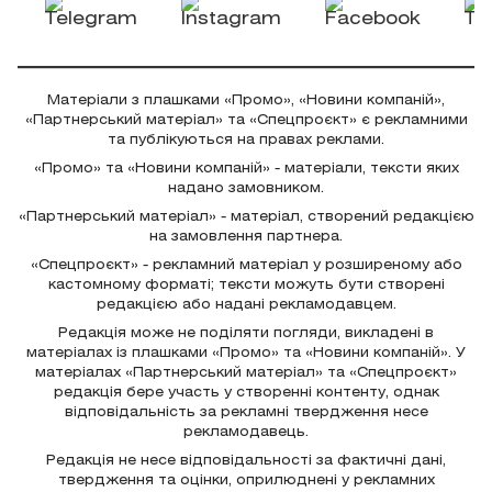
Матеріали з плашками «Промо», «Новини компаній»,
«Партнерський матеріал» та «Спецпроєкт» є рекламними
та публікуються на правах реклами.
«Промо» та «Новини компаній» - матеріали, тексти яких
надано замовником.
«Партнерський матеріал» - матеріал, створений редакцією
на замовлення партнера.
«Спецпроєкт» - рекламний матеріал у розширеному або
кастомному форматі; тексти можуть бути створені
редакцією або надані рекламодавцем.
Редакція може не поділяти погляди, викладені в
матеріалах із плашками «Промо» та «Новини компаній». У
матеріалах «Партнерський матеріал» та «Спецпроєкт»
редакція бере участь у створенні контенту, однак
відповідальність за рекламні твердження несе
рекламодавець.
Редакція не несе відповідальності за фактичні дані,
твердження та оцінки, оприлюднені у рекламних