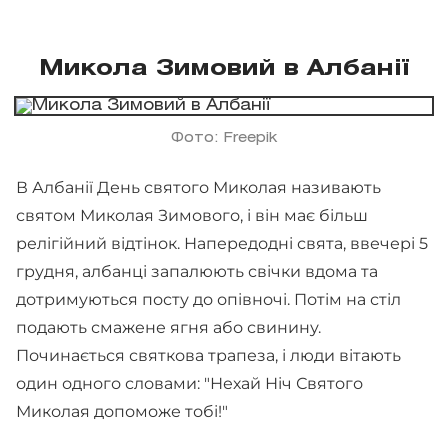
Микола Зимовий в Албанії
Фото: Freepik
В Албанії День святого Миколая називають
святом Миколая Зимового, і він має більш
релігійний відтінок. Напередодні свята, ввечері 5
грудня, албанці запалюють свічки вдома та
дотримуються посту до опівночі. Потім на стіл
подають смажене ягня або свинину.
Починається святкова трапеза, і люди вітають
один одного словами: "Нехай Ніч Святого
Миколая допоможе тобі!"