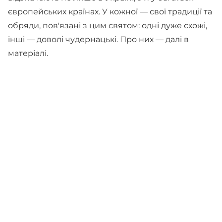
європейських країнах. У кожної — свої традиції та
обряди, пов'язані з цим святом: одні дуже схожі,
інші — доволі чудернацькі. Про них — далі в
матеріалі.