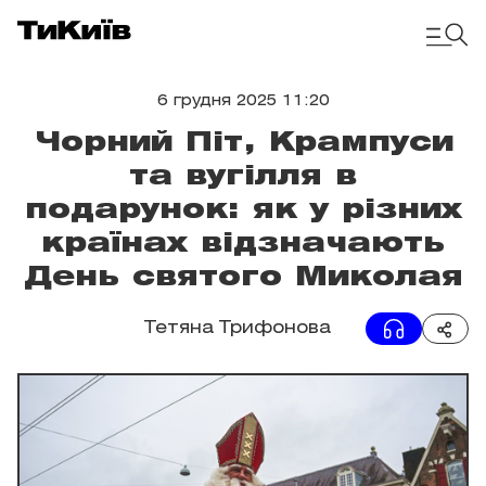
6 грудня 2025 11:20
Чорний Піт, Крампуси
та вугілля в
подарунок: як у різних
країнах відзначають
День святого Миколая
Тетяна Трифонова