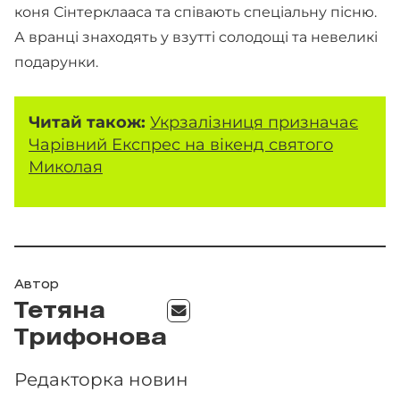
коня Сінтерклааса та співають спеціальну пісню.
А вранці знаходять у взутті солодощі та невеликі
подарунки.
Читай також:
Укрзалізниця призначає
Чарівний Експрес на вікенд святого
Миколая
Автор
Тетяна
Трифонова
Редакторка новин