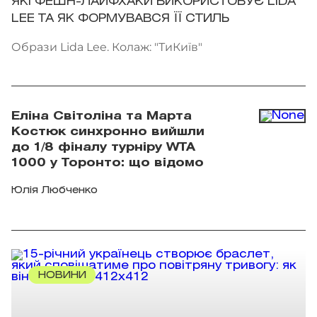
ЯКІ ФЕШН-ЛАЙФХАКИ ВИКОРИСТОВУЄ LIDA
LEE ТА ЯК ФОРМУВАВСЯ ЇЇ СТИЛЬ
Образи Lida Lee. Колаж: "ТиКиїв"
Еліна Світоліна та Марта
Костюк синхронно вийшли
до 1/8 фіналу турніру WTA
1000 у Торонто: що відомо
Юлія Любченко
НОВИНИ