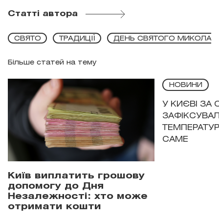
Статті автора
СВЯТО
ТРАДИЦІЇ
ДЕНЬ СВЯТОГО МИКОЛАЯ
Більше статей на тему
НОВИНИ
У КИЄВІ ЗА
ЗАФІКСУВАЛ
ТЕМПЕРАТУРН
САМЕ
Київ виплатить грошову
допомогу до Дня
Незалежності: хто може
отримати кошти