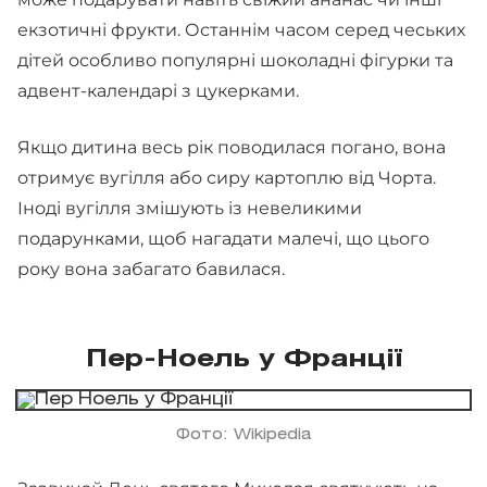
екзотичні фрукти. Останнім часом серед чеських
дітей особливо популярні шоколадні фігурки та
адвент-календарі з цукерками.
Якщо дитина весь рік поводилася погано, вона
отримує вугілля або сиру картоплю від Чорта.
Іноді вугілля змішують із невеликими
подарунками, щоб нагадати малечі, що цього
року вона забагато бавилася.
Пер-Ноель у Франції
Фото: Wikipedia