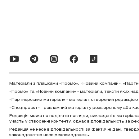
Матеріали з плашками «Промо», «Новини компаній», «Партн
«Промо» та «Новини компаній» - матеріали, тексти яких на
«Партнерський матеріал» - матеріал, створений редакцією
«Спецпроєкт» - рекламний матеріал у розширеному або ка
Редакція може не поділяти погляди, викладені в матеріала
участь у створенні контенту, однак відповідальність за р
Редакція не несе відповідальності за фактичні дані, тверд
законодавства несе рекламодавець.