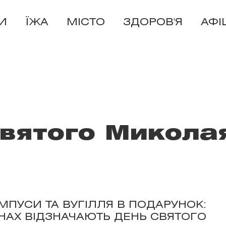
И
ЇЖА
МІСТО
ЗДОРОВ'Я
АФІ
вятого Микола
АМПУСИ ТА ВУГІЛЛЯ В ПОДАРУНОК:
АЇНАХ ВІДЗНАЧАЮТЬ ДЕНЬ СВЯТОГО