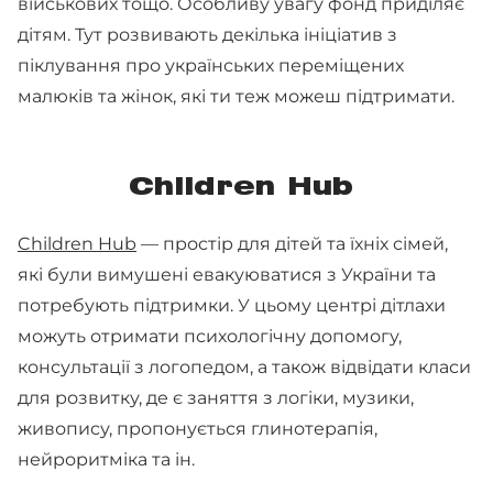
військових тощо. Особливу увагу фонд приділяє
дітям. Тут розвивають декілька ініціатив з
піклування про українських переміщених
малюків та жінок, які ти теж можеш підтримати.
Сhildren Hub
Children Hub
— простір для дітей та їхніх сімей,
які були вимушені евакуюватися з України та
потребують підтримки. У цьому центрі дітлахи
можуть отримати психологічну допомогу,
консультації з логопедом, а також відвідати класи
для розвитку, де є заняття з логіки, музики,
живопису, пропонується глинотерапія,
нейроритміка та ін.