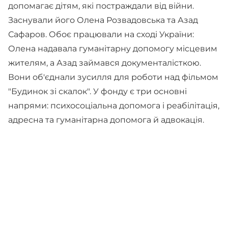
допомагає дітям, які постраждали від війни.
Заснували його Олена Розвадовська та Азад
Сафаров. Обоє працювали на сході України:
Олена надавала гуманітарну допомогу місцевим
жителям, а Азад займався документалісткою.
Вони об'єднали зусилля для роботи над фільмом
"Будинок зі скалок". У фонду є три основні
напрями: психосоціальна допомога і реабілітація,
адресна та гуманітарна допомога й адвокація.