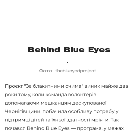
Behind Blue Eyes
Фото: theblueyedproject
Проєкт "
За блакитними очима
" виник майже два
роки тому, коли команда волонтерів,
допомагаючи мешканцям деокупованої
Чернігівщини, побачила особливу потребу у
підтримці дітей та їхньої здатності мріяти. Так
почався Behind Blue Eyes — програма, у межах