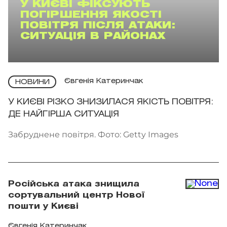
У КИЄВІ ФІКСУЮТЬ
ПОГІРШЕННЯ ЯКОСТІ
ПОВІТРЯ ПІСЛЯ АТАКИ:
СИТУАЦІЯ В РАЙОНАХ
Євгенія Катеринчак
НОВИНИ
У КИЄВІ РІЗКО ЗНИЗИЛАСЯ ЯКІСТЬ ПОВІТРЯ:
ДЕ НАЙГІРША СИТУАЦІЯ
Забруднене повітря. Фото: Getty Images
Російська атака знищила
сортувальний центр Нової
пошти у Києві
Євгенія Катеринчак