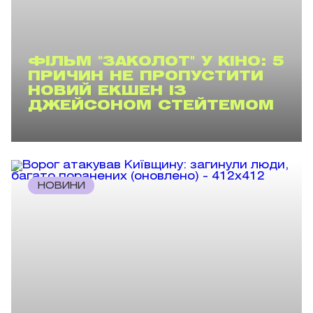
ФІЛЬМ "ЗАКОЛОТ" У КІНО: 5
ПРИЧИН НЕ ПРОПУСТИТИ
НОВИЙ ЕКШЕН ІЗ
ДЖЕЙСОНОМ СТЕЙТЕМОМ
НОВИНИ