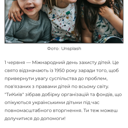
Фото: Unsplash
1 червня — Міжнародний день захисту дітей. Це
свято відзначають із 1950 року заради того, щоб
привернути увагу суспільства до проблем,
пов'язаних з правами дітей по всьому світу.
"ТиКиїв" зібрав добірку організацій та фондів, що
опікуються українськими дітьми під час
повномасштабного вторгнення. Ти теж можеш
долучитися до допомоги!