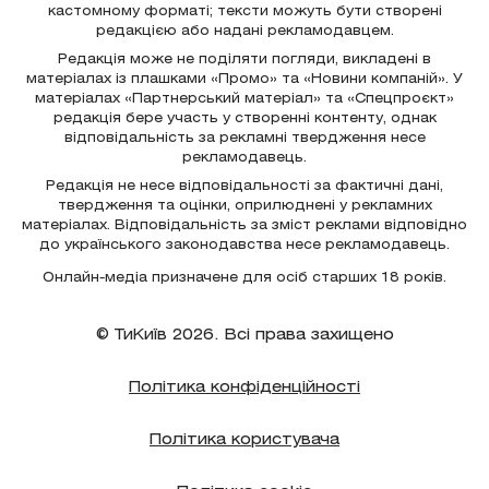
кастомному форматі; тексти можуть бути створені
редакцією або надані рекламодавцем.
Редакція може не поділяти погляди, викладені в
матеріалах із плашками «Промо» та «Новини компаній». У
матеріалах «Партнерський матеріал» та «Спецпроєкт»
редакція бере участь у створенні контенту, однак
відповідальність за рекламні твердження несе
рекламодавець.
Редакція не несе відповідальності за фактичні дані,
твердження та оцінки, оприлюднені у рекламних
матеріалах. Відповідальність за зміст реклами відповідно
до українського законодавства несе рекламодавець.
Онлайн-медіа призначене для осіб старших 18 років.
© ТиКиїв 2026. Всі права захищено
Політика конфіденційності
Політика користувача