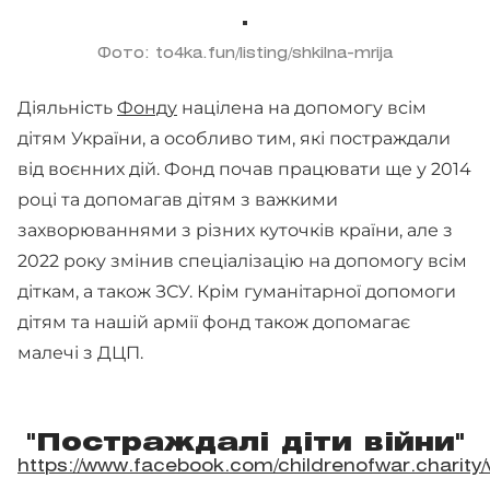
Фото: to4ka.fun/listing/shkilna-mrija
Діяльність
Фонд
у
націлена на допомогу всім
дітям України, а особливо тим, які постраждали
від воєнних дій. Фонд почав працювати ще у 2014
році та допомагав дітям з важкими
захворюваннями з різних куточків країни, але з
2022 року змінив спеціалізацію на допомогу всім
діткам, а також ЗСУ. Крім гуманітарної допомоги
дітям та нашій армії фонд також допомагає
малечі з ДЦП.
"Постраждалі діти війни"
https://www.facebook.com/childrenofwar.charit