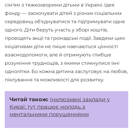
сім'ям з тяжкохворими дітьми в Україні. Ідея
фонду — заохочувати дітей з різних соціальних
середовищ об'єднуватися та підтримувати одне
одного. Діти беруть участь у зборі коштів,
проводять акції та громадські події. Завдяки цим
ініціативам діти не лише навчаються цінності
взаємодопомоги, але й отримують глибше
розуміння труднощів, з якими стикнулися їхні
однолітки. Бо кожна дитина заслуговує на любов,
піклування та можливості для розвитку.
Читай також:
Інклюзивні заклади у
Києві: тут працює молодь з
ментальними порушеннями