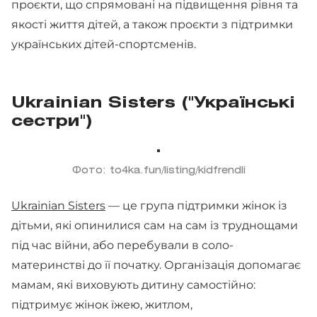
проєкти, що спрямовані на підвищення рівня та
якості життя дітей, а також проєкти з підтримки
українських дітей-спортсменів.
Ukrainian Sisters ("Українські
сестри")
Фото: to4ka.fun/listing/kidfrendli
Ukrainian Sisters
— це група підтримки жінок із
дітьми, які опинилися сам на сам із труднощами
під час війни, або перебували в соло-
материнстві до її початку. Організація допомагає
мамам, які виховують дитину самостійно:
підтримує жінок їжею, житлом,