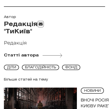
Автор
Редакція
"ТиКиїв"
Редакція
Статті автора
ДІТИ
БЛАГОДІЙНІСТЬ
ФОНД
Більше статей на тему
НОВИНИ
ВНОЧІ РОСІ
КИЄВУ РАКЕ