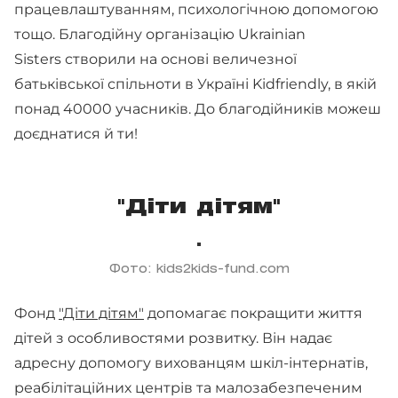
працевлаштуванням, психологічною допомогою
тощо. Благодійну організацію Ukrainian
Sisters створили на основі величезної
батьківської спільноти в Україні Kidfriendly, в якій
понад 40000 учасників. До благодійників можеш
доєднатися й ти!
"Діти дітям"
Фото: kids2kids-fund.com
Фонд
"Діти дітям"
допомагає покращити життя
дітей з особливостями розвитку. Він надає
адресну допомогу вихованцям шкіл-інтернатів,
реабілітаційних центрів та малозабезпеченим