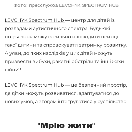
Фото: пресслужба LEVCHYK SPECTRUM HUB
LEVCHYK Spectrum Hub
— центр для дітей із
розладами аутистичного спектра. Будь-які
потрясіння можуть сильно нашкодити психіці
такої дитини та спровокувати затримку розвитку.
А уяви, до яких наслідків у цих дітей можуть
призвести вибухи, ракетні обстріли та інші жахи
війни?
LEVCHYK Spectrum Hub — це безпечний простір,
де дітки можуть розвиватися, адаптуватися до
нових умов, а згодом інтегруватися у суспільство.
"Мрію жити"