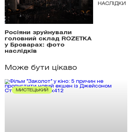
НАСЛІДКИ
Росіяни зруйнували
головний склад ROZETKA
у Броварах: фото
наслідків
Може бути цікаво
МИСТЕЦЬКИЙ