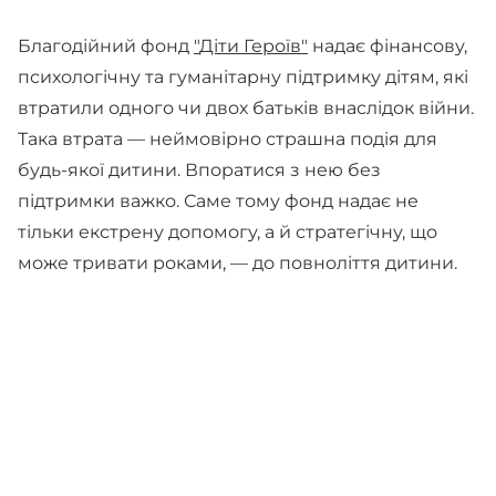
Благодійний фонд
"
Діти Героїв
"
надає фінансову,
психологічну та гуманітарну підтримку дітям, які
втратили одного чи двох батьків внаслідок війни.
Така втрата — неймовірно страшна подія для
будь-якої дитини. Впоратися з нею без
підтримки важко. Саме тому фонд надає не
тільки екстрену допомогу, а й стратегічну, що
може тривати роками, — до повноліття дитини.