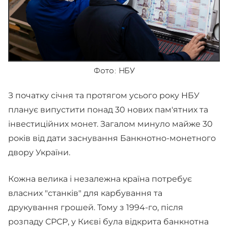
Фото: НБУ
З початку січня та протягом усього року НБУ
планує випустити понад 30 нових пам'ятних та
інвестиційних монет. Загалом минуло майже 30
років від дати заснування Банкнотно-монетного
двору України.
Кожна велика і незалежна країна потребує
власних "станків" для карбування та
друкування грошей. Тому з 1994-го, після
розпаду СРСР, у Києві була відкрита банкнотна