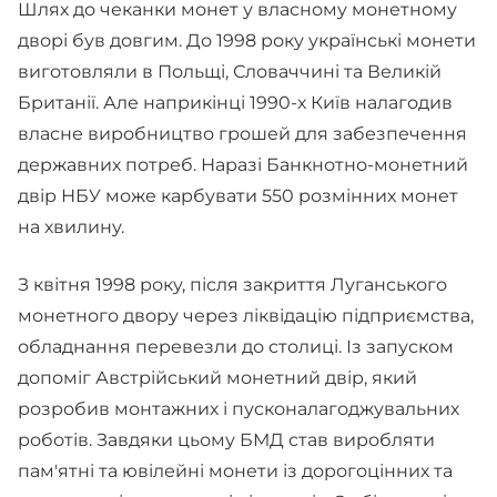
Шлях до чеканки монет у власному монетному
дворі був довгим. До 1998 року українські монети
виготовляли в Польщі, Словаччині та Великій
Британії. Але наприкінці 1990-х Київ налагодив
власне виробництво грошей для забезпечення
державних потреб. Наразі Банкнотно-монетний
двір НБУ може карбувати 550 розмінних монет
на хвилину.
З квітня 1998 року, після закриття Луганського
монетного двору через ліквідацію підприємства,
обладнання перевезли до столиці. Із запуском
допоміг Австрійський монетний двір, який
розробив монтажних і пусконалагоджувальних
роботів. Завдяки цьому БМД став виробляти
пам'ятні та ювілейні монети із дорогоцінних та