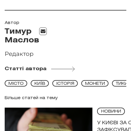
Автор
Тимур
Маслов
Редактор
Статті автора
МІСТО
КИЇВ
ІСТОРІЯ
МОНЕТИ
ТИКИЇ
Більше статей на тему
НОВИНИ
У КИЄВІ ЗА
ЗАФІКСУВАЛ