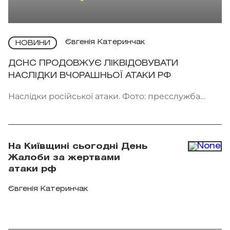
Євгенія Катеринчак
НОВИНИ
ДСНС ПРОДОВЖУЄ ЛІКВІДОВУВАТИ
НАСЛІДКИ ВЧОРАШНЬОЇ АТАКИ РФ
Наслідки російської атаки. Фото: пресслужба
ДСНС України
На Київщині сьогодні День
Жалоби за жертвами
атаки рф
Євгенія Катеринчак