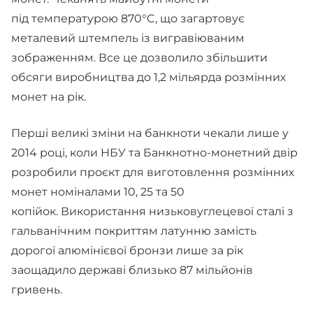
під температурою 870°C, що загартовує
металевий штемпель із вигравіюваним
зображенням. Все це дозволило збільшити
обсяги виробництва до 1,2 мільярда розмінних
монет на рік.
Перші великі зміни на банкноти чекали лише у
2014 році, коли НБУ та Банкнотно-монетний двір
розробили проєкт для виготовлення розмінних
монет номіналами 10, 25 та 50
копійок. Використання низьковуглецевої сталі з
гальванічним покриттям латунню замість
дорогої алюмінієвої бронзи лише за рік
заощадило державі близько 87 мільйонів
гривень.