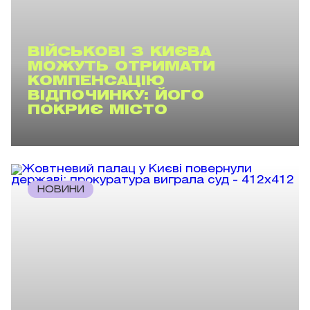
ВІЙСЬКОВІ З КИЄВА
МОЖУТЬ ОТРИМАТИ
КОМПЕНСАЦІЮ
ВІДПОЧИНКУ: ЙОГО
ПОКРИЄ МІСТО
НОВИНИ