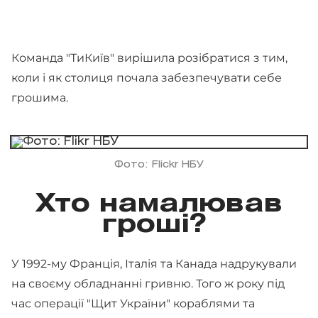
Команда "ТиКиїв" вирішила розібратися з тим,
коли і як столиця почала забезпечувати себе
грошима.
Фото: Fliсkr НБУ
Хто намалював
гроші?
У 1992-му Франція, Італія та Канада надрукували
на своєму обладнанні гривню. Того ж року під
час операції "Щит України" кораблями та