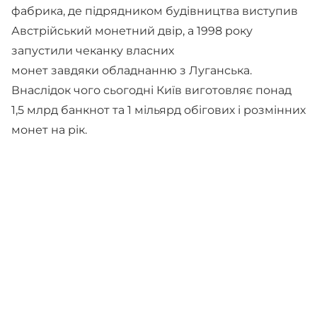
фабрика, де підрядником будівництва виступив
Австрійський монетний двір, а 1998 року
запустили чеканку власних
монет завдяки обладнанню з Луганська.
Внаслідок чого сьогодні Київ виготовляє понад
1,5 млрд банкнот та 1 мільярд обігових і розмінних
монет на рік.