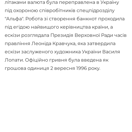
літаками валюта була переправлена в Україну
під охороною співробітників спецпідрозділу
"Альфа". Робота зі створення банкнот проходила
під егідою найвищого керівництва країни, а
ескізи розглядала Президія Верховної Ради часів
правління
Леоніда Кравчука, яка затвердила
ескізи заслуженого художника України Василя
Лопати. Офіційно гривня була введена як
грошова одиниця 2 вересня 1996 року.