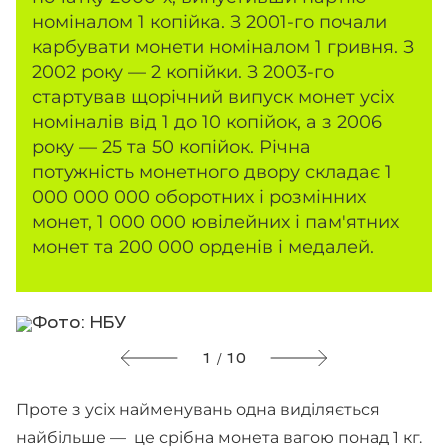
номіналом 1 копійка. З 2001-го почали
карбувати монети номіналом 1 гривня. З
2002 року — 2 копійки. З 2003-го
стартував щорічний випуск монет усіх
номіналів від 1 до 10 копійок, а з 2006
року — 25 та 50 копійок. Річна
потужність монетного двору складає 1
000 000 000 оборотних і розмінних
монет, 1 000 000 ювілейних і пам'ятних
монет та 200 000 орденів і медалей.
1 / 10
Проте з усіх найменувань одна виділяється
найбільше — це срібна монета вагою понад 1 кг.