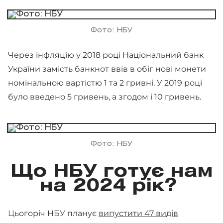
Фото: НБУ
Через інфляцію у 2018 році Національний банк
України замість банкнот ввів в обіг нові монети
номінальною вартістю 1 та 2 гривні. У 2019 році
було введено 5 гривень, а згодом і 10 гривень.
Фото: НБУ
Що НБУ готує нам
на 2024 рік?
Цьогоріч НБУ планує
випустити 47 видів