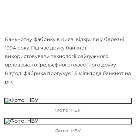
Банкнотну фабрику в Києві відкрили у березні
1994 року. Під час друку банкнот
використовували технології райдужного
орловського (рельєфного) офсетного друку.
Відтоді фабрика продукує 1,5 мільярда банкнот на
рік.
Фото: НБУ
Фото: НБУ