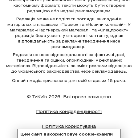
«Спецпроєкт» - рекламний матеріал у розширеному або
кастомному форматі; тексти можуть бути створені
редакцією або надані рекламодавцем.
Редакція може не поділяти погляди, викладені в
матеріалах із плашками «Промо» та «Новини компаній». У
матеріалах «Партнерський матеріал» та «Спецпроєкт»
редакція бере участь у створенні контенту, однак
відповідальність за рекламні твердження несе
рекламодавець.
Редакція не несе відповідальності за фактичні дані,
твердження та оцінки, оприлюднені у рекламних
матеріалах. Відповідальність за зміст реклами відповідно
до українського законодавства несе рекламодавець.
Онлайн-медіа призначене для осіб старших 18 років.
© ТиКиїв 2026. Всі права захищено
Політика конфіденційності
Політика користувача
Цей сайт використовує cookie-файли