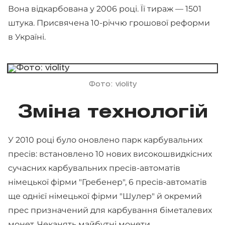
Вона відкарбована у 2006 році. Її тираж — 1501
штука. Присвячена 10-річчю грошової реформи
в Україні.
Фото: violity
Зміна технологій
У 2010 році було оновлено парк карбувальних
пресів: встановлено 10 нових високошвидкісних
сучасних карбувальних пресів-автоматів
німецької фірми "Гребенер", 6 пресів-автоматів
ще однієї німецької фірми "Шулер" й окремий
прес призначений для карбування біметалевих
монет. Чеканять майбутні монети