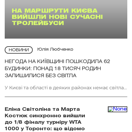
НА МАРШРУТИ КИЄВА
ВИЙШЛИ НОВІ СУЧАСНІ
ТРОЛЕЙБУСИ
Юлія Любченко
НОВИНИ
НЕГОДА НА КИЇВЩИНІ ПОШКОДИЛА 62
БУДИНКИ: ПОНАД 18 ТИСЯЧ РОДИН
ЗАЛИШИЛИСЯ БЕЗ СВІТЛА
У Києві та області в деяких районах немає світла.
Фото: патрульна поліція Києва
Еліна Світоліна та Марта
Костюк синхронно вийшли
до 1/8 фіналу турніру WTA
1000 у Торонто: що відомо