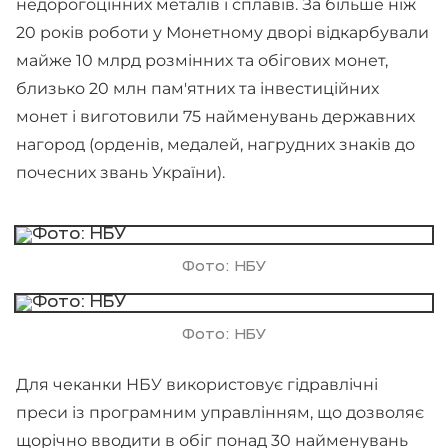
недорогоцінних металів і сплавів. За більше ніж
20 років роботи у Монетному дворі відкарбували
майже 10 млрд розмінних та обігових монет,
близько 20 млн пам'ятних та інвестиційних
монет і виготовили 75 найменувань державних
нагород (орденів, медалей, нагрудних знаків до
почесних звань України).
Фото: НБУ
Фото: НБУ
Для чеканки НБУ використовує гідравлічні
преси із програмним управлінням, що дозволяє
щорічно вводити в обіг понад 30 найменувань