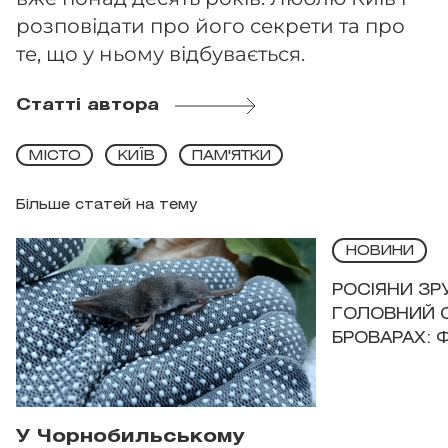
розповідати про його секрети та про
те, що у ньому відбувається.
Статті автора
МІСТО
КИЇВ
ПАМ'ЯТКИ
Більше статей на тему
НОВИНИ
РОСІЯНИ З
ГОЛОВНИЙ 
БРОВАРАХ: 
У Чорнобильському