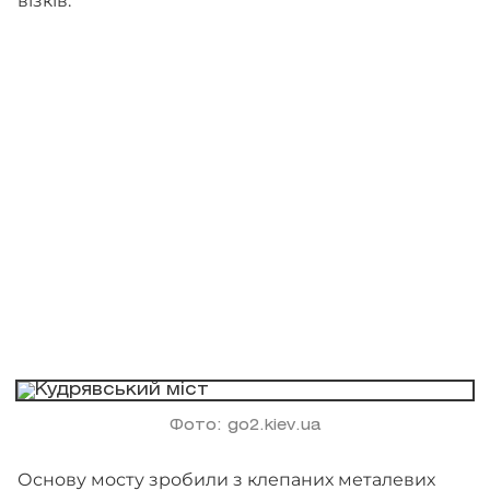
візків.
Фото: go2.kiev.ua
Основу мосту зробили з клепаних металевих