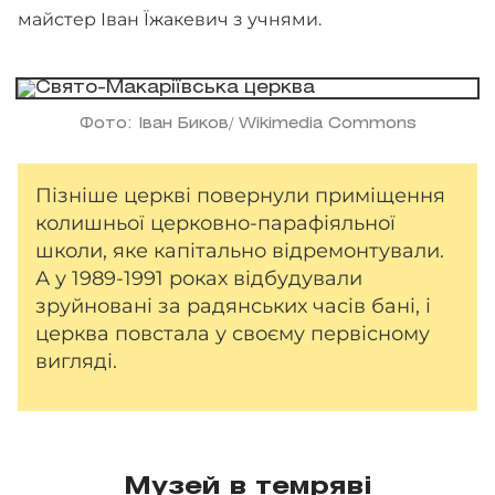
майстер Іван Їжакевич з учнями.
Фото: Іван Биков/ Wikimedia Commons
Пізніше церкві повернули приміщення
колишньої церковно-парафіяльної
школи, яке капітально відремонтували.
А у 1989-1991 роках відбудували
зруйновані за радянських часів бані, і
церква повстала у своєму первісному
вигляді.
Музей в темряві