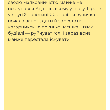
своєю мальовничістю майже не
поступався Андріївському узвозу. Проте
у другій половині XX століття вуличка
почала занепадати й заростати
чагарником, а покинуті мешканцями
будівлі — руйнуватися. І зараз вона
майже перестала існувати.