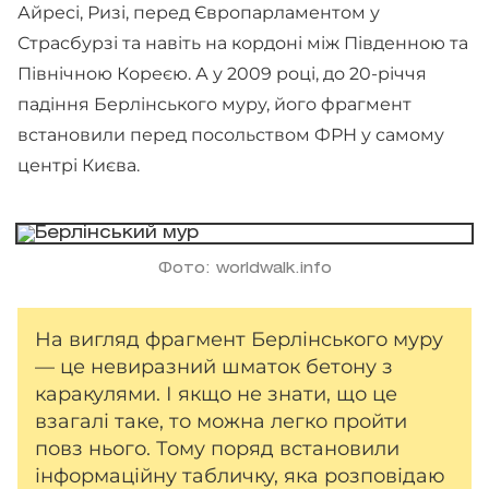
Айресі, Ризі, перед Європарламентом у
Страсбурзі та навіть на кордоні між Південною та
Північною Кореєю. А у 2009 році, до 20-річчя
падіння Берлінського муру, його фрагмент
встановили перед посольством ФРН у самому
центрі Києва.
Фото: worldwalk.info
На вигляд фрагмент Берлінського муру
— це невиразний шматок бетону з
каракулями. І якщо не знати, що це
взагалі таке, то можна легко пройти
повз нього. Тому поряд встановили
інформаційну табличку, яка розповідаю