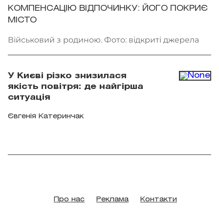
КОМПЕНСАЦІЮ ВІДПОЧИНКУ: ЙОГО ПОКРИЄ
МІСТО
Військовий з родиною. Фото: відкриті джерела
У Києві різко знизилася
якість повітря: де найгірша
ситуація
Євгенія Катеринчак
Про нас
Реклама
Контакти