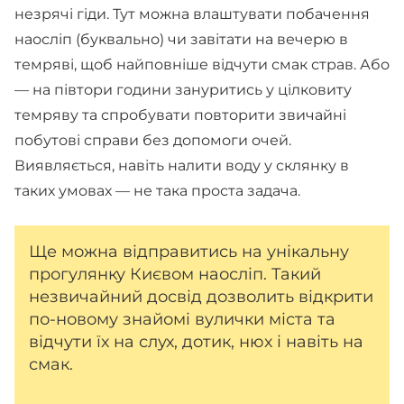
незрячі гіди. Тут можна влаштувати побачення
наосліп (буквально) чи завітати на вечерю в
темряві, щоб найповніше відчути смак страв. Або
— на півтори години зануритись у цілковиту
темряву та спробувати повторити звичайні
побутові справи без допомоги очей.
Виявляється, навіть налити воду у склянку в
таких умовах — не така проста задача.
Ще можна відправитись на унікальну
прогулянку Києвом наосліп. Такий
незвичайний досвід дозволить відкрити
по-новому знайомі вулички міста та
відчути їх на слух, дотик, нюх і навіть на
смак.