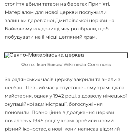
століття вбили татари на берегах Прип'яті.
Матеріалом для нової церкви послужили
залишки дерев'яної Дмитрівської церкви на
Байковому кладовищі, яку розібрали, щоб
побудувати на її місці цегляний храм.
Фото: Іван Биков/ Wikimedia Commons
За радянських часів церкву закрили та зняли з
неї бані. Певний час у спустошеному храмі діяла
майстерня, однак у 1942 році, з дозволу німецької
окупаційної адміністрації, богослужіння
поновили. Повноцінне відродження церкви
почалось у 1945 році: у храмі зробили новий
різний іконостас, а нові ікони написав відомий