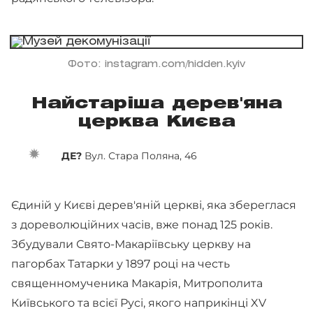
Фото: instagram.com/hidden.kyiv
Найстаріша дерев'яна
церква Києва
ДЕ?
Вул. Стара Поляна, 46
Єдиній у Києві дерев'яній церкві, яка збереглася
з дореволюційних часів, вже понад 125 років.
Збудували Свято-Макаріївську церкву на
пагорбах Татарки у 1897 році на честь
священномученика Макарія, Митрополита
Київського та всієї Русі, якого наприкінці XV