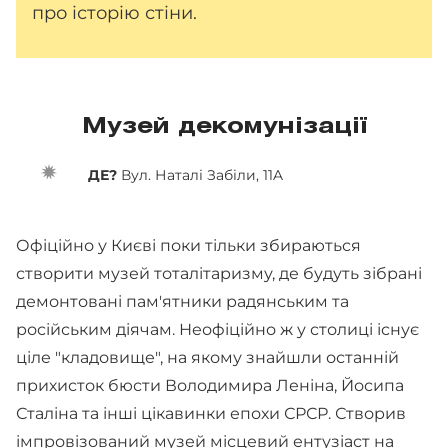
про історію стіни.
Музей декомунізації
ДЕ?
Вул. Наталі Забіли, 11A
Офіційно у Києві поки тільки збираються
створити музей тоталітаризму, де будуть зібрані
демонтовані пам'ятники радянським та
російським діячам. Неофіційно ж у столиці існує
ціле "кладовище", на якому знайшли останній
прихисток бюсти Володимира Леніна, Йосипа
Сталіна та інші цікавинки епохи СРСР. Створив
імпровізований музей місцевий ентузіаст на