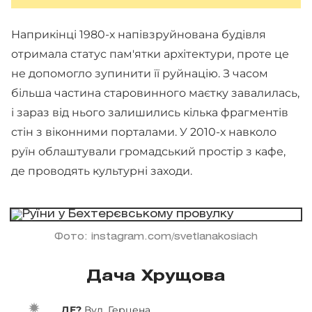
Наприкінці 1980-х напівзруйнована будівля
отримала статус пам'ятки архітектури, проте це
не допомогло зупинити її руйнацію. З часом
більша частина старовинного маєтку завалилась,
і зараз від нього залишились кілька фрагментів
стін з віконними порталами. У 2010-х навколо
руїн облаштували громадський простір з кафе,
де проводять культурні заходи.
Фото: instagram.com/svetlanakosiach
Дача Хрущова
ДЕ?
Вул. Герцена