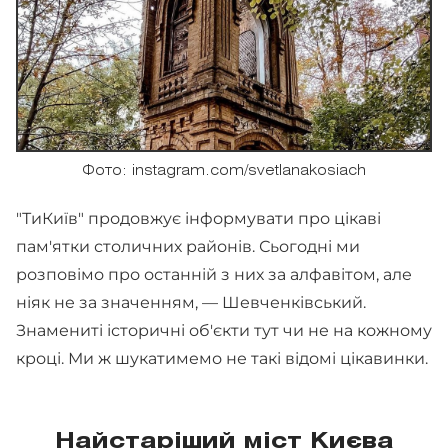
Фото: instagram.com/svetlanakosiach
"ТиКиїв" продовжує інформувати про цікаві
пам'ятки столичних районів. Сьогодні ми
розповімо про останній з них за алфавітом, але
ніяк не за значенням, — Шевченківський.
Знамениті історичні об'єкти тут чи не на кожному
кроці. Ми ж шукатимемо не такі відомі цікавинки.
Найстаріший міст Києва