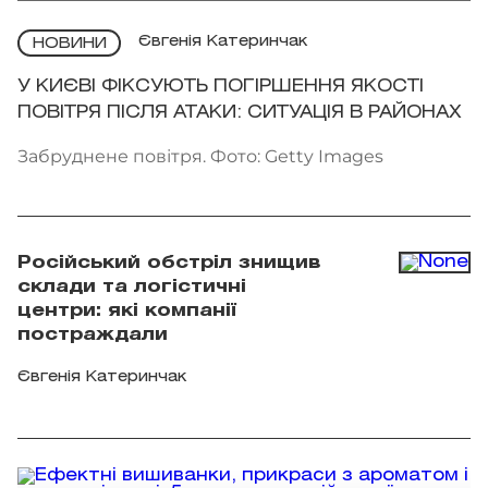
Євгенія Катеринчак
НОВИНИ
У КИЄВІ ФІКСУЮТЬ ПОГІРШЕННЯ ЯКОСТІ
ПОВІТРЯ ПІСЛЯ АТАКИ: СИТУАЦІЯ В РАЙОНАХ
Забруднене повітря. Фото: Getty Images
Російський обстріл знищив
склади та логістичні
центри: які компанії
постраждали
Євгенія Катеринчак