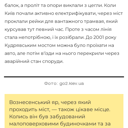
балок, а проліт та опори виклали з цегли. Коли
Київ почали активно електрифікувати, через міст
проклали рейки для вантажного трамвая, який
курсував тут певний час. Проте з часом лінія
стала непотрібною, і їх розібрали. До 2001 року
Кудрявським мостом можна було проїхати на
авто, але потім в'їзди на нього перекрили через
аварійний стан споруди.
Фото: go2.kiev.ua
Вознесенський яр, через який
проходить міст, — також цікаве місце.
Колись він був забудований
малоповерховими будиночками та за