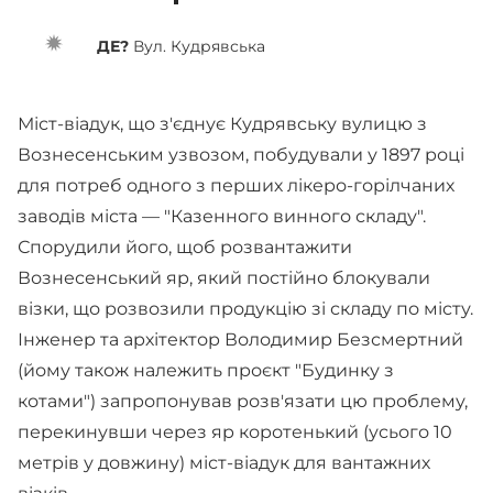
ДЕ?
Вул. Кудрявська
Міст-віадук, що з'єднує Кудрявську вулицю з
Вознесенським узвозом, побудували у 1897 році
для потреб одного з перших лікеро-горілчаних
заводів міста — "Казенного винного складу".
Спорудили його, щоб розвантажити
Вознесенський яр, який постійно блокували
візки, що розвозили продукцію зі складу по місту.
Інженер та архітектор Володимир Безсмертний
(йому також належить проєкт "Будинку з
котами") запропонував розв'язати цю проблему,
перекинувши через яр коротенький (усього 10
метрів у довжину) міст-віадук для вантажних