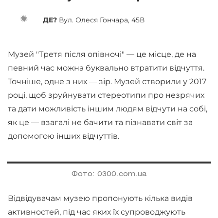
ДЕ?
Вул. Олеся Гончара, 45В
Музей "Третя після опівночі" — це місце, де на
певний час можна буквально втратити відчуття.
Точніше, одне з них — зір. Музей створили у 2017
році, щоб зруйнувати стереотипи про незрячих
та дати можливість іншим людям відчути на собі,
як це — взагалі не бачити та пізнавати світ за
допомогою інших відчуттів.
Фото: 0300.com.ua
Відвідувачам музею пропонують кілька видів
активностей, під час яких їх супроводжують