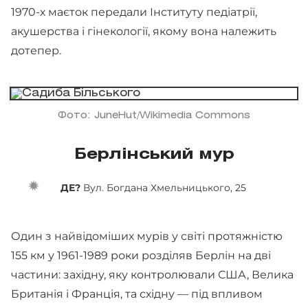
1970-х маєток передали Інституту педіатрії,
акушерства і гінекології, якому вона належить
дотепер.
Фото: JuneHut/Wikimedia Commons
Берлінський мур
ДЕ?
Вул. Богдана Хмельницького, 25
Один з найвідоміших мурів у світі протяжністю
155 км у 1961-1989 роки розділяв Берлін на дві
частини: західну, яку контролювали США, Велика
Британія і Франція, та східну — під впливом