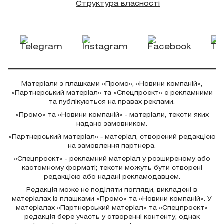
Структура власності
Матеріали з плашками «Промо», «Новини компаній»,
«Партнерський матеріал» та «Спецпроєкт» є рекламними
та публікуються на правах реклами.
«Промо» та «Новини компаній» - матеріали, тексти яких
надано замовником.
«Партнерський матеріал» - матеріал, створений редакцією
на замовлення партнера.
«Спецпроєкт» - рекламний матеріал у розширеному або
кастомному форматі; тексти можуть бути створені
редакцією або надані рекламодавцем.
Редакція може не поділяти погляди, викладені в
матеріалах із плашками «Промо» та «Новини компаній». У
матеріалах «Партнерський матеріал» та «Спецпроєкт»
редакція бере участь у створенні контенту, однак