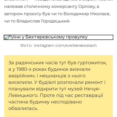
належав столичному комерсанту Орлову, а
автором проєкту був чи то Володимир Ніколаєв,
чи то Владислав Городецький.
Фото: instagram.com/svetlanakosiach
За радянських часів тут був гуртожиток,
а у 1980-х роках будинок визнали
аварійним, і мешканців з нього
виселили. У будівлі розпочали ремонт і
планували відкрити тут музей Нечуя-
Левицького. Проте під час реставрації
частина будинку несподівано
обвалилась.