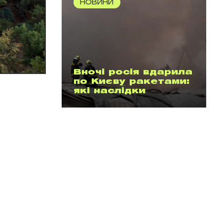
НОВИНИ
Вночі росія вдарила
по Києву ракетами:
які наслідки