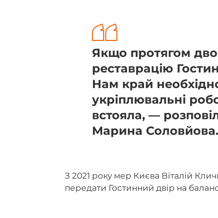
Якщо протягом дво
реставрацію Гостин
Нам край необхідно
укріплювальні робо
встояла, — розпові
Марина Соловйова
З 2021 року мер Києва Віталій Кли
передати Гостинний двір на баланс