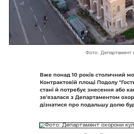
Фото: Департамент 
Вже понад 10 років столичний м
Контрактовій площі Подолу "Гос
стані й потребує знесення або ка
зв'язалася з Департаментом охо
дізнатися про подальшу долю бу