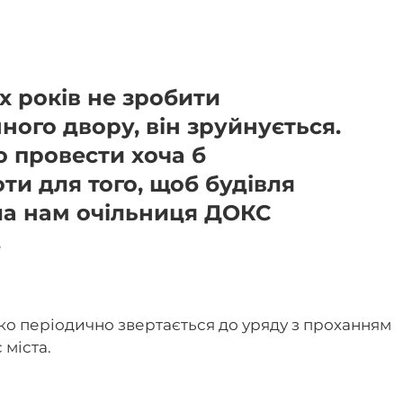
х років не зробити
ного двору, він зруйнується.
 провести хоча б
ти для того, щоб будівля
ла нам очільниця ДОКС
.
чко періодично звертається до уряду з проханням
 міста.