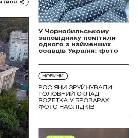
итися
У Чорнобильському
заповіднику помітили
одного з найменших
ссавців України: фото
НОВИНИ
РОСІЯНИ ЗРУЙНУВАЛИ
ГОЛОВНИЙ СКЛАД
ROZETKA У БРОВАРАХ:
ФОТО НАСЛІДКІВ