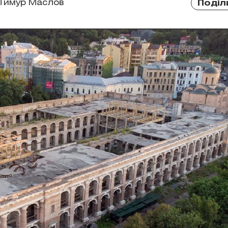
Тимур Маслов
Поділ