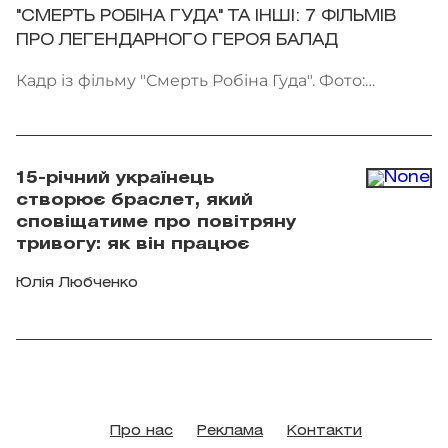
"СМЕРТЬ РОБІНА ГУДА" ТА ІНШІ: 7 ФІЛЬМІВ
ПРО ЛЕГЕНДАРНОГО ГЕРОЯ БАЛАД
Кадр із фільму "Смерть Робіна Гуда". Фото:
Kinomania
15-річний українець
створює браслет, який
сповіщатиме про повітряну
тривогу: як він працює
Юлія Любченко
Про нас
Реклама
Контакти