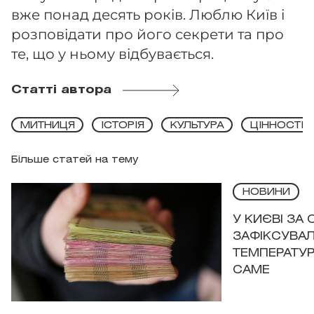
вже понад десять років. Люблю Київ і
розповідати про його секрети та про
те, що у ньому відбувається.
Статті автора
МИТНИЦЯ
ІСТОРІЯ
КУЛЬТУРА
ЦІННОСТІ
Більше статей на тему
НОВИНИ
У КИЄВІ ЗА
ЗАФІКСУВАЛ
ТЕМПЕРАТУРН
САМЕ