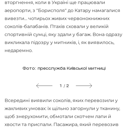
вторгнення, коли в Україні ще працювали
аеропорти, з "Борисполя" до Катару намагалися
вивезти… чотирьох живих червонокнижних
соколів-балабанів. Птахів сховали у великій
спортивній сумці, яку здали у багаж. Вона одразу
викликала підозру у митників, і, як виявилось,
недаремно.
Фото: пресслужба Київської митниці
1 / 2
Всередині виявили соколів, яких перевозили у
жахливих умовах: їх щільно загорнули у тканину,
щоб знерухомити, обмотали скотчем лапи й
хвости та приспали. Пасажира, який перевозив