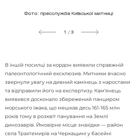
Фото: пресслужба Київської митниці
1 / 3
В іншій посилці за кордон виявили справжній
палеонтологічний ексклюзив. Митники вчасно
звернули увагу на дивний камінець з наростами
та відправили його на експертизу. Кам'янець
виявився досконало збережений панциром
морського їжака, що мешкав десь 161-165 млн
років тому в розквіт панування на Землі
динозаврів. Ймовірне місце знахідки — район
села Трахтемирів на Черкащині у басейні