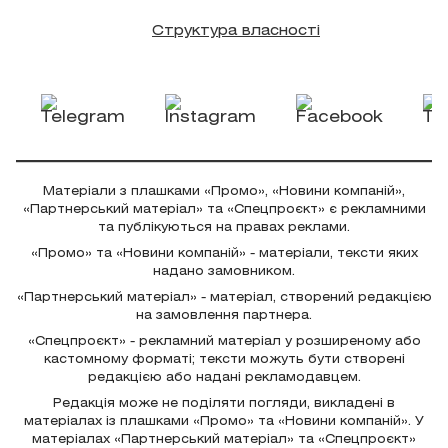
Структура власності
Матеріали з плашками «Промо», «Новини компаній»,
«Партнерський матеріал» та «Спецпроєкт» є рекламними
та публікуються на правах реклами.
«Промо» та «Новини компаній» - матеріали, тексти яких
надано замовником.
«Партнерський матеріал» - матеріал, створений редакцією
на замовлення партнера.
«Спецпроєкт» - рекламний матеріал у розширеному або
кастомному форматі; тексти можуть бути створені
редакцією або надані рекламодавцем.
Редакція може не поділяти погляди, викладені в
матеріалах із плашками «Промо» та «Новини компаній». У
матеріалах «Партнерський матеріал» та «Спецпроєкт»