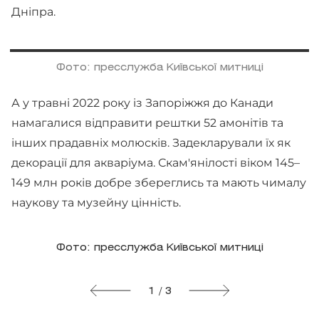
Дніпра.
Фото: пресслужба Київської митниці
А у травні 2022 року із Запоріжжя до Канади
намагалися відправити рештки 52 амонітів та
інших прадавніх молюсків. Задекларували їх як
декорації для акваріума. Скам'янілості віком 145–
149 млн років добре збереглись та мають чималу
наукову та музейну цінність.
Фото: пресслужба Київської митниці
1 / 3