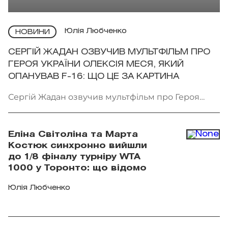
Юлія Любченко
НОВИНИ
СЕРГІЙ ЖАДАН ОЗВУЧИВ МУЛЬТФІЛЬМ ПРО
ГЕРОЯ УКРАЇНИ ОЛЕКСІЯ МЕСЯ, ЯКИЙ
ОПАНУВАВ F-16: ЩО ЦЕ ЗА КАРТИНА
Сергій Жадан озвучив мультфільм про Героя
України Олексія Меся. Фото: Мінкульт
Еліна Світоліна та Марта
Костюк синхронно вийшли
до 1/8 фіналу турніру WTA
1000 у Торонто: що відомо
Юлія Любченко