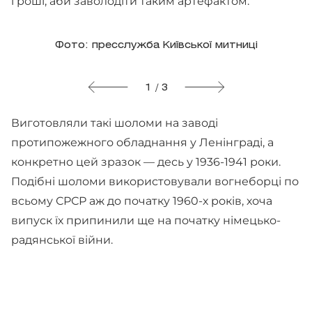
гроші, аби заволодіти таким артефактом.
Фото: пресслужба Київської митниці
1 / 3
Виготовляли такі шоломи на заводі
протипожежного обладнання у Ленінграді, а
конкретно цей зразок — десь у 1936-1941 роки.
Подібні шоломи використовували вогнеборці по
всьому СРСР аж до початку 1960-х років, хоча
випуск їх припинили ще на початку німецько-
радянської війни.