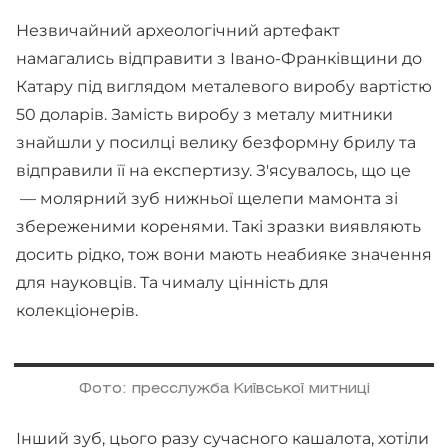
Незвичайний археологічний артефакт
намагались відправити з Івано-Франківщини до
Катару під виглядом металевого виробу вартістю
50 доларів. Замість виробу з металу митники
знайшли у посилці велику безформну брилу та
відправили її на експертизу. З'ясувалось, що це
— молярний зуб нижньої щелепи мамонта зі
збереженими коренями. Такі зразки виявляють
досить рідко, тож вони мають неабияке значення
для науковців. Та чималу цінність для
колекціонерів.
Фото: пресслужба Київської митниці
Інший зуб, цього разу сучасного кашалота, хотіли