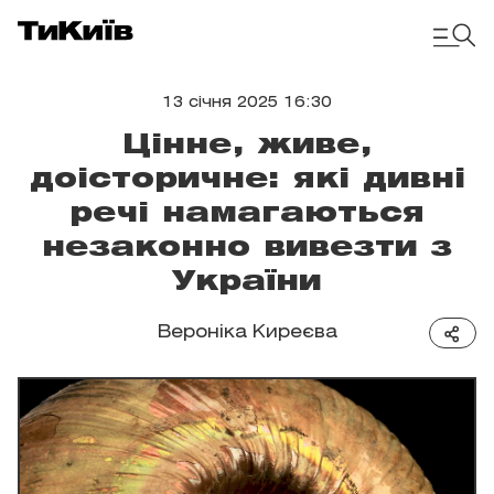
13 січня 2025 16:30
Цінне, живе,
доісторичне: які дивні
речі намагаються
незаконно вивезти з
України
Вероніка Киреєва