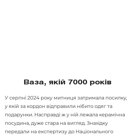
Ваза, якій 7000 років
У серпні 2024 року митниця затримала посилку,
у якій за кордон відправили нібито одяг та
подарунки. Насправді ж у ній лежала керамічна
посудина, дуже стара на вигляд. Знахідку
передали на експертизу до Національного