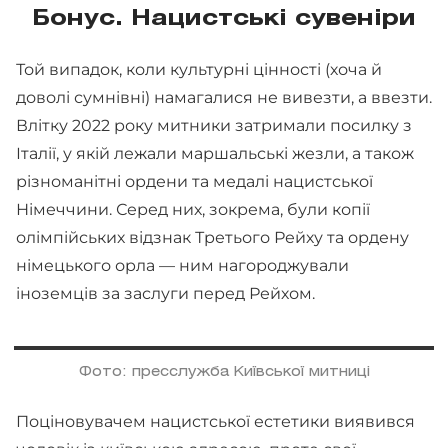
Бонус. Нацистські сувеніри
Той випадок, коли культурні цінності (хоча й
доволі сумнівні) намагалися не вивезти, а ввезти.
Влітку 2022 року митники затримали посилку з
Італії, у якій лежали маршальські жезли, а також
різноманітні ордени та медалі нацистської
Німеччини. Серед них, зокрема, були копії
олімпійських відзнак Третього Рейху та ордену
німецького орла — ним нагороджували
іноземців за заслуги перед Рейхом.
Фото: пресслужба Київської митниці
Поціновувачем нацистської естетики виявився