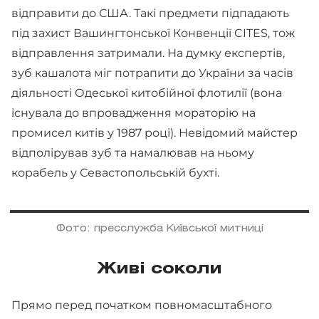
відправити до США. Такі предмети підпадають
під захист Вашингтонської Конвенції CITES, тож
відправлення затримали. На думку експертів,
зуб кашалота міг потрапити до України за часів
діяльності Одеської китобійної флотилії (вона
існувала до впровадження мораторію на
промисел китів у 1987 році). Невідомий майстер
відполірував зуб та намалював на ньому
корабель у Севастопольській бухті.
Фото: пресслужба Київської митниці
Живі соколи
Прямо перед початком повномасштабного