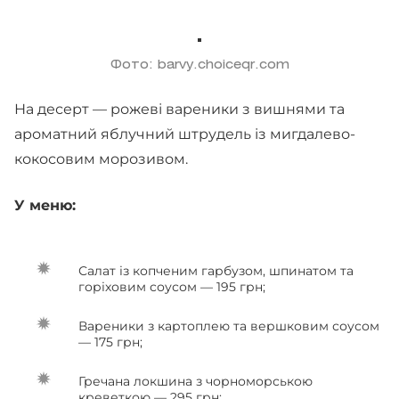
Фото: barvy.choiceqr.com
На десерт — рожеві вареники з вишнями та
ароматний яблучний штрудель із мигдалево-
кокосовим морозивом.
У меню:
Салат із копченим гарбузом, шпинатом та
горіховим соусом — 195 грн;
Вареники з картоплею та вершковим соусом
— 175 грн;
Гречана локшина з чорноморською
креветкою — 295 грн;