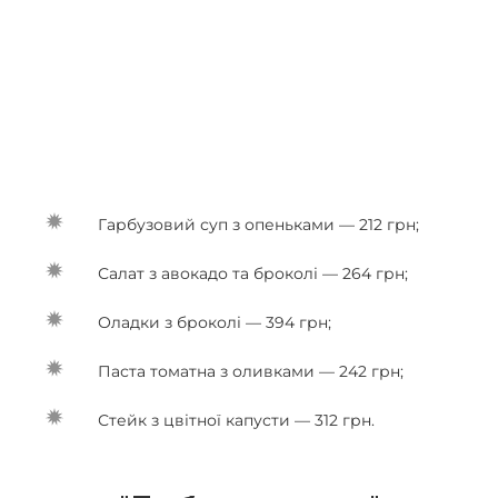
Гарбузовий суп з опеньками — 212 грн;
Салат з авокадо та броколі — 264 грн;
Оладки з броколі — 394 грн;
Паста томатна з оливками — 242 грн;
Стейк з цвітної капусти — 312 грн.