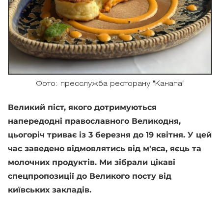
Фото: пресслужба ресторану "Канапа"
Великий піст, якого дотримуються
напередодні православного Великодня,
цьогоріч триває із 3 березня до 19 квітня. У цей
час заведено відмовлятись від м'яса, яєць та
молочних продуктів. Ми зібрали цікаві
спецпропозиції до Великого посту від
київських закладів.