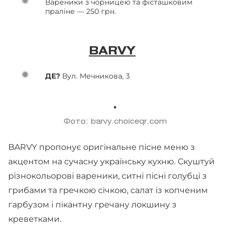
Вареники з чорницею та фісташковим
праліне — 250 грн.
BARVY
ДЕ?
Вул. Мечникова, 3
Фото: barvy.choiceqr.com
BARVY пропонує оригінальне пісне меню з
акцентом на сучасну українську кухню. Скуштуй
різнокольорові вареники, ситні пісні голубці з
грибами та гречкою січкою, салат із копченим
гарбузом і пікантну гречану локшину з
креветками.