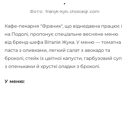
Фото: franyk-kyiv.choiceqr.com
Кафе-пекарня "Франик", що віднедавна працює і
на Подолі, пропонує спеціальне весняне меню
від бренд-шефа Віталія Жука. У меню — томатна
паста з оливками, легкий салат з авокадо та
броколі, стейк із цвітної капусти, гарбузовий суп
з опеньками й хрусткі оладки з броколі.
У меню: