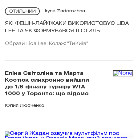
Iryna Zadorozhna
СТИЛЬНИЙ
ЯКІ ФЕШН-ЛАЙФХАКИ ВИКОРИСТОВУЄ LIDA
LEE ТА ЯК ФОРМУВАВСЯ ЇЇ СТИЛЬ
Образи Lida Lee. Колаж: "ТиКиїв"
Еліна Світоліна та Марта
Костюк синхронно вийшли
до 1/8 фіналу турніру WTA
1000 у Торонто: що відомо
Юлия Любченко