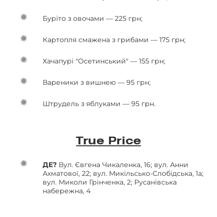
Буріто з овочами — 225 грн;
Картопля смажена з грибами — 175 грн;
Хачапурі "Осетинський" — 155 грн;
Вареники з вишнею — 95 грн;
Штрудель з яблуками — 95 грн.
True Price
ДЕ?
Вул. Євгена Чикаленка, 16; вул. Анни
Ахматової, 22; вул. Микільсько-Слобідська, 1а;
вул. Миколи Грінченка, 2; Русанівська
набережна, 4