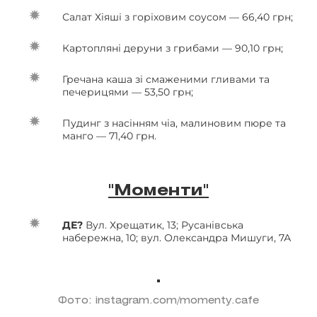
Салат Хіяші з горіховим соусом — 66,40 грн;
Картопляні деруни з грибами — 90,10 грн;
Гречана каша зі смаженими гливами та
печерицями — 53,50 грн;
Пудинг з насінням чіа, малиновим пюре та
манго — 71,40 грн.
"Моменти"
ДЕ?
Вул. Хрещатик, 13; Русанівська
набережна, 10; вул. Олександра Мишуги, 7А
Фото: instagram.com/momenty.cafe