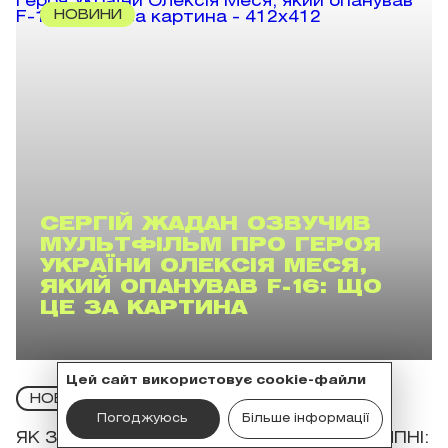
НОВИНИ
СЕРГІЙ ЖАДАН ОЗВУЧИВ
МУЛЬТФІЛЬМ ПРО ГЕРОЯ
УКРАЇНИ ОЛЕКСІЯ МЕСЯ,
ЯКИЙ ОПАНУВАВ F-16: ЩО
ЦЕ ЗА КАРТИНА
Цей сайт використовує cookie-файли
Юлия Любченко
НОВИНИ
Погоджуюсь
Більше інформації
ЯК ЗМІНИВСЯ РИНОК НЕРУХОМОСТІ У ЛИПНІ: