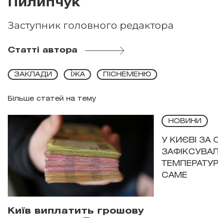
Пилипчук
Заступник головного редактора
Статті автора
ЗАКЛАДИ
ЇЖА
ПІСНЕМЕНЮ
Більше статей на тему
НОВИНИ
У КИЄВІ ЗА
ЗАФІКСУВАЛ
ТЕМПЕРАТУРН
САМЕ
Київ виплатить грошову