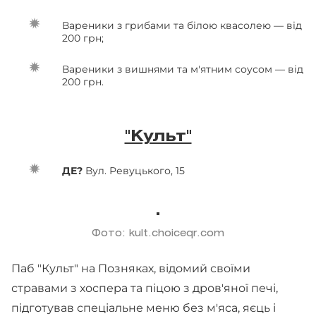
Вареники з грибами та білою квасолею — від
200 грн;
Вареники з вишнями та м'ятним соусом — від
200 грн.
"Культ"
ДЕ?
Вул. Ревуцького, 15
Фото: kult.choiceqr.com
Паб "Культ" на Позняках, відомий своїми
стравами з хоспера та піцою з дров'яної печі,
підготував спеціальне меню без м'яса, яєць і