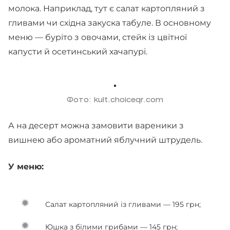
молока. Наприклад, тут є салат картопляний з
гливами чи східна закуска табуле. В основному
меню — буріто з овочами, стейк із цвітної
капусти й осетинський хачапурі.
Фото: kult.choiceqr.com
А на десерт можна замовити вареники з
вишнею або ароматний яблучний штрудель.
У меню:
Салат картопляний із гливами — 195 грн;
Юшка з білими грибами — 145 грн;