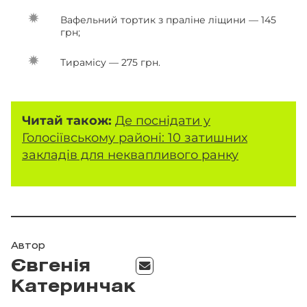
Вафельний тортик з праліне ліщини — 145
грн;
Тирамісу — 275 грн.
Читай також:
Де поснідати у
Голосіївському районі: 10 затишних
закладів для неквапливого ранку
Автор
Євгенія
Катеринчак