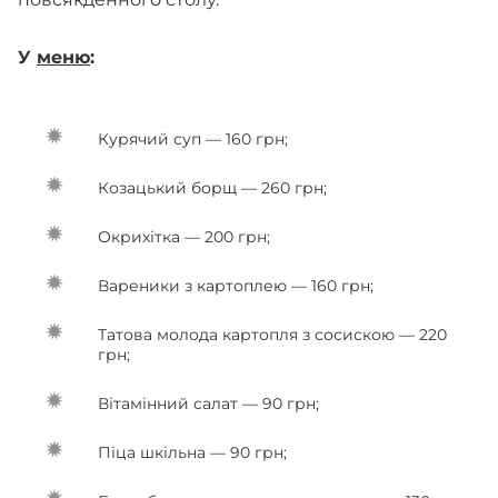
У
меню
:
Курячий суп — 160 грн;
Козацький борщ — 260 грн;
Окрихітка — 200 грн;
Вареники з картоплею — 160 грн;
Татова молода картопля з сосискою — 220
грн;
Вітамінний салат — 90 грн;
Піца шкільна — 90 грн;