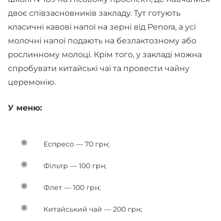
двоє співзасновників закладу. Тут готують
класичні кавові напої на зерні від Penora, а усі
молочні напої подають на безлактозному або
рослинному молоці. Крім того, у закладі можна
спробувати китайські чаї та провести чайну
церемонію.
У меню:
Еспресо — 70 грн;
Фільтр — 100 грн;
Флет — 100 грн;
Китайський чай — 200 грн;