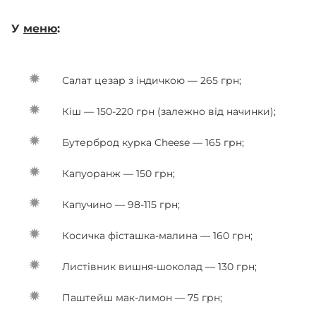
У
меню
:
Салат цезар з індичкою — 265 грн;
Кіш — 150-220 грн (залежно від начинки);
Бутерброд курка Cheese — 165 грн;
Капуоранж — 150 грн;
Капучино — 98-115 грн;
Косичка фісташка-малина — 160 грн;
Листівник вишня-шоколад — 130 грн;
Паштейш мак-лимон — 75 грн;