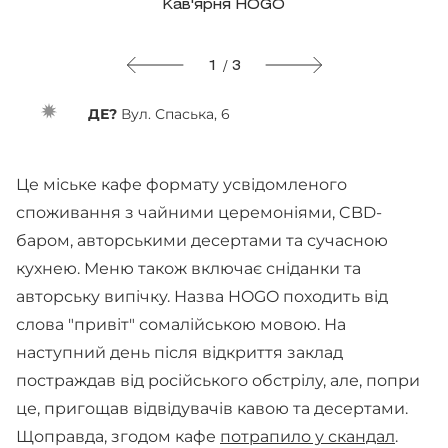
Кав'ярня HOGO
1 / 3
ДЕ?
Вул. Спаська, 6
Це міське кафе формату усвідомленого
споживання з чайними церемоніями, CBD-
баром, авторськими десертами та сучасною
кухнею. Меню також включає сніданки та
авторську випічку. Назва HOGO походить від
слова "привіт" сомалійською мовою. На
наступний день після відкриття заклад
постраждав від російського обстрілу, але, попри
це, пригощав відвідувачів кавою та десертами.
Щоправда, згодом кафе
потрапило у скандал
.