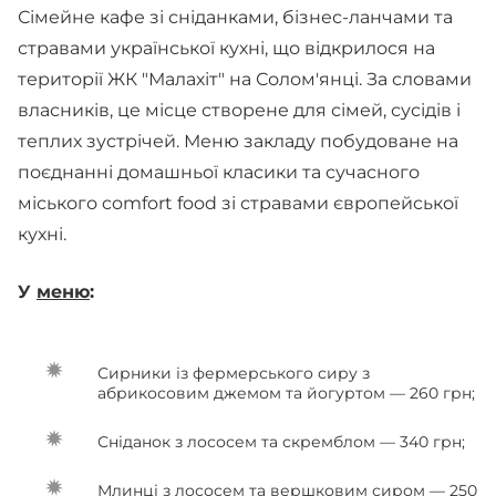
Сімейне кафе зі сніданками, бізнес-ланчами та
стравами української кухні, що відкрилося на
території ЖК "Малахіт" на Солом'янці. За словами
власників, це місце створене для сімей, сусідів і
теплих зустрічей. Меню закладу побудоване на
поєднанні домашньої класики та сучасного
міського comfort food зі стравами європейської
кухні.
У
меню
:
Сирники із фермерського сиру з
абрикосовим джемом та йогуртом — 260 грн;
Сніданок з лососем та скремблом — 340 грн;
Млинці з лососем та вершковим сиром — 250