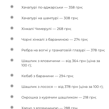
Хачапурі по-аджарськи — 358 грн;
Хачапурі на шампурі — 308 грн;
Хінкалі Чкмерулі — 268 грн;
Чорні хінкалі з бараниною — 274 грн;
Ребра на вогні у гранатовій глазурі — 378 грн;
Шашлик з яловичини — від 364 грн (ціна за
100 г);
Кебаб з баранини — 294 грн;
Шашлик з лосося — від 378 грн (ціна за 100 г);
Окрошка з курячим шашликом — 218 грн;
Харчо з яловичиною — 288 грн.