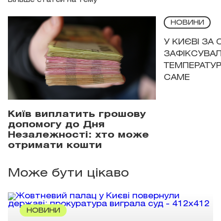
Більше статей на тему
НОВИНИ
У КИЄВІ ЗА
ЗАФІКСУВАЛ
ТЕМПЕРАТУРН
САМЕ
Київ виплатить грошову
допомогу до Дня
Незалежності: хто може
отримати кошти
Може бути цікаво
НОВИНИ