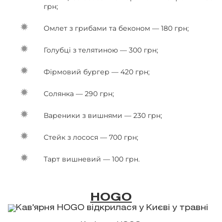
грн;
Омлет з грибами та беконом — 180 грн;
Голубці з телятиною — 300 грн;
Фірмовий бургер — 420 грн;
Солянка — 290 грн;
Вареники з вишнями — 230 грн;
Стейк з лосося — 700 грн;
Тарт вишневий — 100 грн.
HOGO