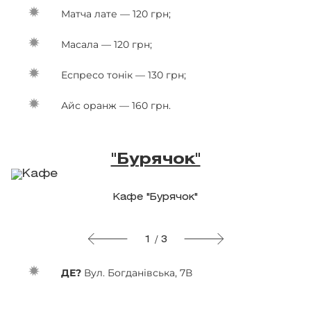
Матча лате — 120 грн;
Масала — 120 грн;
Еспресо тонік — 130 грн;
Айс оранж — 160 грн.
"Бурячок"
Кафе "Бурячок"
1 / 3
ДЕ?
Вул. Богданівська, 7В