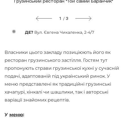
Грузинський ресторан "Той самий Баранчик"
1 / 3
ДЕ?
Вул. Євгена Чикаленка, 2-4/7
Власники цього закладу позиціюють його як
ресторан грузинського застілля. Гостям тут
пропонують страви грузинської кухні у сучасній
подачі, адаптованій під український ринок. У
меню представлені як традиційні грузинські
хачапурі, хінкалі чи шашлики, так і авторські
варіації знайомих рецептів.
У
меню
: