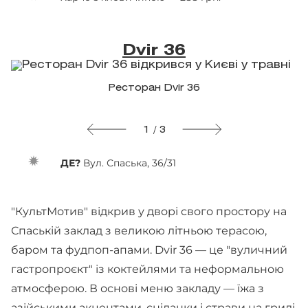
Dvir 36
Ресторан Dvir 36
1 / 3
ДЕ?
Вул. Спаська, 36/31
"КультМотив" відкрив у дворі свого простору на
Спаській заклад з великою літньою терасою,
баром та фудпоп-апами. Dvir 36 — це "вуличний
гастропроєкт" із коктейлями та неформальною
атмосферою. В основі меню закладу — їжа з
азійськими акцентами, сніданки і страви на грилі.