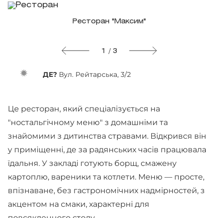
Ресторан "Максим"
1 / 3
ДЕ?
Вул. Рейтарська, 3/2
Це ресторан, який спеціалізується на
"ностальгічному меню" з домашніми та
знайомими з дитинства стравами. Відкрився він
у приміщенні, де за радянських часів працювала
їдальня. У закладі готують борщ, смажену
картоплю, вареники та котлети. Меню — просте,
впізнаване, без гастрономічних надмірностей, з
акцентом на смаки, характерні для
повсякденного столу.