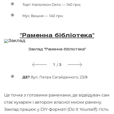
Торт Наполеон Окто — 140 грн;
Мус Вишня — 140 грн.
"Раменна бібліотека"
Заклад "Раменна бібліотека"
1 / 3
ДЕ?
Вул. Петра Сагайдачного, 23/8
Це точка з готовими раменами, де відвідувач сам
стає кухарем і автором власної миски рамену.
Заклад працює у DIY-форматі (Do It Yourself): гість