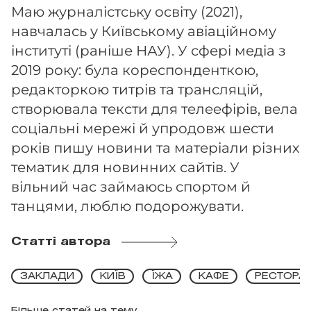
Маю журналістську освіту (2021),
навчалась у Київському авіаційному
інституті (раніше НАУ). У сфері медіа з
2019 року: була кореспонденткою,
редакторкою титрів та трансляцій,
створювала тексти для телеефірів, вела
соціальні мережі й упродовж шести
років пишу новини та матеріали різних
тематик для новинних сайтів. У
вільний час займаюсь спортом й
танцями, люблю подорожувати.
Статті автора
ЗАКЛАДИ
КИЇВ
ЇЖА
КАФЕ
РЕСТОРА