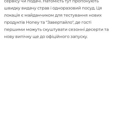
сервісу чи подачі. Натомість тут пропонують
швидку видачу страв і одноразовий посуд. Ця
локація є майданчиком для тестування нових
продуктів Honey та "Завертайло", де гості
першими можуть скуштувати сезонні десерти та
нову випічку ще до офіційного запуску.