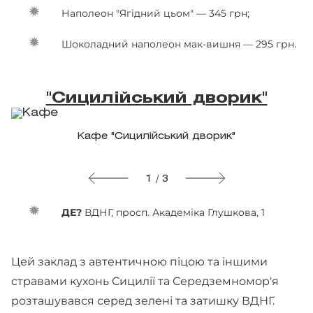
Наполеон "Ягідний цьом" — 345 грн;
Шоколадний наполеон мак-вишня — 295 грн.
"Сицилійський дворик"
Кафе "Сицилійський дворик"
1 / 3
ДЕ?
ВДНГ, просп. Академіка Глушкова, 1
Цей заклад з автентичною піцою та іншими
стравами кухонь Сицилії та Середземномор'я
розташувався серед зелені та затишку ВДНГ.