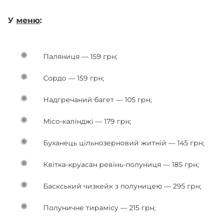
У
меню
:
Паляниця — 159 грн;
Сордо — 159 грн;
Надгречаний багет — 105 грн;
Місо-калінджі — 179 грн;
Буханець цільнозерновий житній — 145 грн;
Квітка-круасан ревінь-полуниця — 185 грн;
Баскський чизкейк з полуницею — 295 грн;
Полуничне тирамісу — 215 грн;