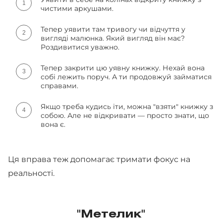
чистими аркушами.
Тепер уявити там тривогу чи відчуття у
вигляді малюнка. Який вигляд він має?
Роздивитися уважно.
Тепер закрити цю уявну книжку. Нехай вона
собі лежить поруч. А ти продовжуй займатися
справами.
Якщо треба кудись іти, можна "взяти" книжку з
собою. Але не відкривати — просто знати, що
вона є.
Ця вправа теж допомагає тримати фокус на
реальності.
"Метелик"