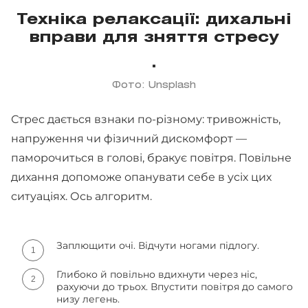
Техніка релаксації: дихальні
вправи для зняття стресу
Фото: Unsplash
Стрес дається взнаки по-різному: тривожність,
напруження чи фізичний дискомфорт —
паморочиться в голові, бракує повітря. Повільне
дихання допоможе опанувати себе в усіх цих
ситуаціях. Ось алгоритм.
Заплющити очі. Відчути ногами підлогу.
Глибоко й повільно вдихнути через ніс,
рахуючи до трьох. Впустити повітря до самого
низу легень.