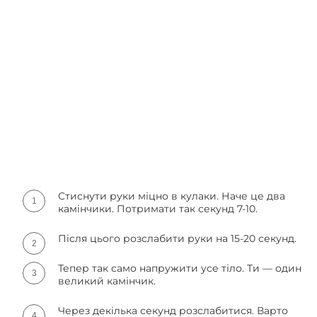
Стиснути руки міцно в кулаки. Наче це два
камінчики. Потримати так секунд 7-10.
Після цього розслабити руки на 15-20 секунд.
Тепер так само напружити усе тіло. Ти — один
великий камінчик.
Через декілька секунд розслабитися. Варто