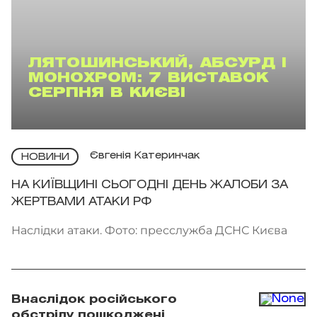
ЛЯТОШИНСЬКИЙ, АБСУРД І
МОНОХРОМ: 7 ВИСТАВОК
СЕРПНЯ В КИЄВІ
Євгенія Катеринчак
НОВИНИ
НА КИЇВЩИНІ СЬОГОДНІ ДЕНЬ ЖАЛОБИ ЗА
ЖЕРТВАМИ АТАКИ РФ
Наслідки атаки. Фото: пресслужба ДСНС Києва
Внаслідок російського
обстрілу пошкоджені