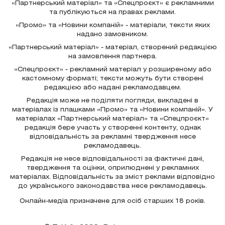
«Партнерський матеріал» та «Спецпроєкт» є рекламними
та публікуються на правах реклами.
«Промо» та «Новини компаній» - матеріали, тексти яких
надано замовником.
«Партнерський матеріал» - матеріал, створений редакцією
на замовлення партнера.
«Спецпроєкт» - рекламний матеріал у розширеному або
кастомному форматі; тексти можуть бути створені
редакцією або надані рекламодавцем.
Редакція може не поділяти погляди, викладені в
матеріалах із плашками «Промо» та «Новини компаній». У
матеріалах «Партнерський матеріал» та «Спецпроєкт»
редакція бере участь у створенні контенту, однак
відповідальність за рекламні твердження несе
рекламодавець.
Редакція не несе відповідальності за фактичні дані,
твердження та оцінки, оприлюднені у рекламних
матеріалах. Відповідальність за зміст реклами відповідно
до українського законодавства несе рекламодавець.
Онлайн-медіа призначене для осіб старших 18 років.