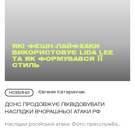
ЯКІ ФЕШН-ЛАЙФХАКИ
ВИКОРИСТОВУЄ LIDA LEE
ТА ЯК ФОРМУВАВСЯ ЇЇ
СТИЛЬ
Євгенія Катеринчак
НОВИНИ
ДСНС ПРОДОВЖУЄ ЛІКВІДОВУВАТИ
НАСЛІДКИ ВЧОРАШНЬОЇ АТАКИ РФ
Наслідки російської атаки. Фото: пресслужба
ДСНС України