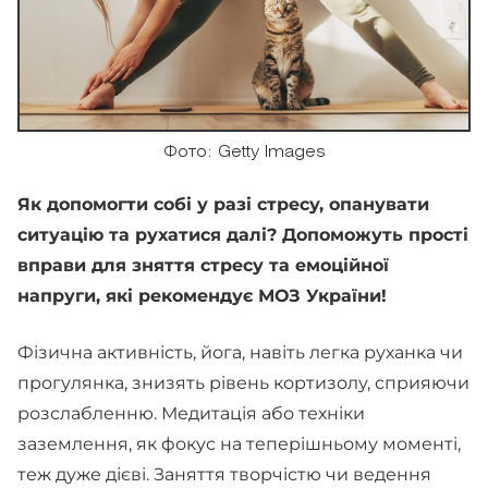
Фото: Getty Images
Як допомогти собі у разі стресу, опанувати
ситуацію та рухатися далі? Допоможуть прості
вправи для зняття стресу та емоційної
напруги, які рекомендує МОЗ України!
Фізична активність, йога, навіть легка руханка чи
прогулянка, знизять рівень кортизолу, сприяючи
розслабленню. Медитація або техніки
заземлення, як фокус на теперішньому моменті,
теж дуже дієві. Заняття творчістю чи ведення