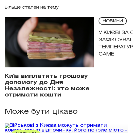
Більше статей на тему
НОВИНИ
У КИЄВІ ЗА
ЗАФІКСУВАЛ
ТЕМПЕРАТУРН
САМЕ
Київ виплатить грошову
допомогу до Дня
Незалежності: хто може
отримати кошти
Може бути цікаво