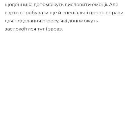
щоденника допоможуть висловити емоції. Але
варто спробувати ще й спеціальні прості вправи
для подолання стресу, які допоможуть
заспокоїтися тут і зараз.