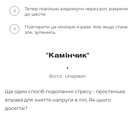
Тепер повільно видихнути через рот, рахуючи
до шести.
Повторити це мінімум 4 рази. Але якщо стане
зле, зупинись.
"Камінчик"
Фото: Unsplash
Ще один спосіб подолання стресу - простенька
вправа для зняття напруги в тілі. Як цього
досягти?