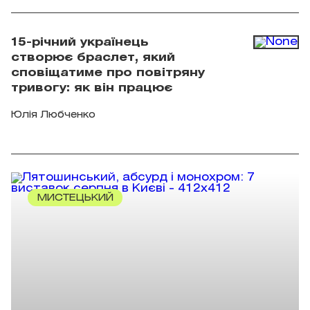
15-річний українець
створює браслет, який
сповіщатиме про повітряну
тривогу: як він працює
Юлія Любченко
МИСТЕЦЬКИЙ