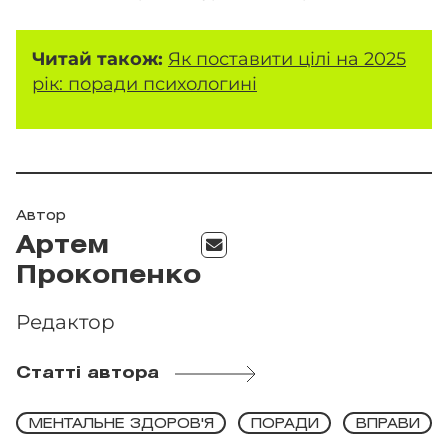
Читай також:
Як поставити цілі на 2025
рік: поради психологині
Автор
Артем
Прокопенко
Редактор
Статті автора
МЕНТАЛЬНЕ ЗДОРОВ'Я
ПОРАДИ
ВПРАВИ