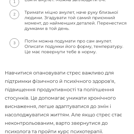
Тримати міцно амулет, наче руку близької
людини. Згадувати той самий приємний
момент, до найменших деталей. Перенестися
думками в той день.
Потім можна подумати про сам амулет.
Описати подумки його форму, температуру.
Це має повернути тебе в норму.
Навчитися опановувати стрес важливо для
підтримки фізичного й психічного здоров'я,
підвищення продуктивності та поліпшення
стосунків. Це допомагає уникати хронічного
виснаження, легше адаптуватися до змін і
насолоджуватися життям. Але якщо стрес стає
неконтрольованим, варто звернутися до
психолога та пройти курс психотерапії.