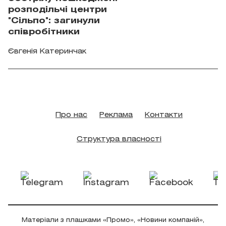
розподільчі центри
"Сільпо": загинули
співробітники
Євгенія Катеринчак
Про нас
Реклама
Контакти
Структура власності
Матеріали з плашками «Промо», «Новини компаній»,