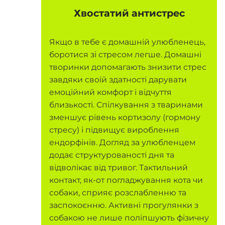
Хвостатий антистрес
Якщо в тебе є домашній улюбленець,
боротися зі стресом легше. Домашні
творинки допомагають знизити стрес
завдяки своїй здатності дарувати
емоційний комфорт і відчуття
близькості. Спілкування з тваринами
зменшує рівень кортизолу (гормону
стресу) і підвищує вироблення
ендорфінів. Догляд за улюбленцем
додає структурованості дня та
відволікає від тривог. Тактильний
контакт, як-от погладжування кота чи
собаки, сприяє розслабленню та
заспокоєнню. Активні прогулянки з
собакою не лише поліпшують фізичну