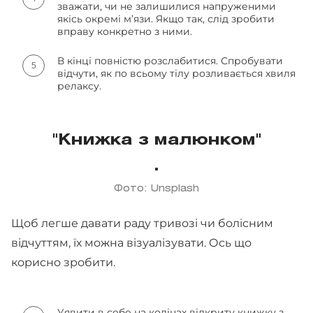
зважати, чи не залишилися напруженими
якісь окремі м’язи. Якщо так, слід зробити
вправу конкретно з ними.
В кінці повністю розслабитися. Спробувати
відчути, як по всьому тілу розливається хвиля
релаксу.
"Книжка з малюнком"
Фото: Unsplash
Щоб легше давати раду тривозі чи болісним
відчуттям, їх можна візуалізувати. Ось що
корисно зробити.
Уявити в себе на колінах відкриту книжку з