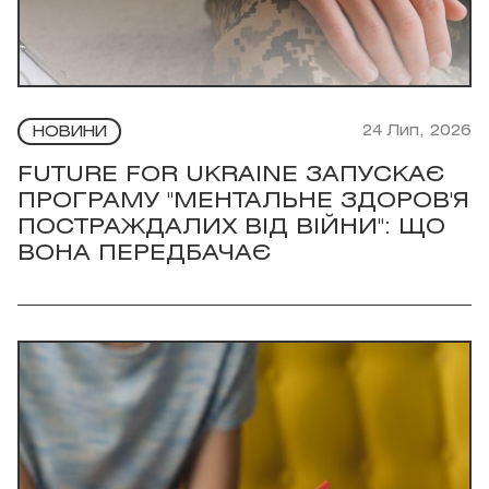
24 Лип, 2026
НОВИНИ
FUTURE FOR UKRAINE ЗАПУСКАЄ
ПРОГРАМУ "МЕНТАЛЬНЕ ЗДОРОВ'Я
ПОСТРАЖДАЛИХ ВІД ВІЙНИ": ЩО
ВОНА ПЕРЕДБАЧАЄ