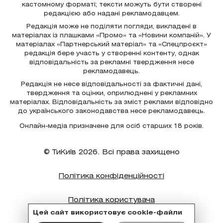
кастомному форматі; тексти можуть бути створені
редакцією або надані рекламодавцем.
Редакція може не поділяти погляди, викладені в
матеріалах із плашками «Промо» та «Новини компаній». У
матеріалах «Партнерський матеріал» та «Спецпроєкт»
редакція бере участь у створенні контенту, однак
відповідальність за рекламні твердження несе
рекламодавець.
Редакція не несе відповідальності за фактичні дані,
твердження та оцінки, оприлюднені у рекламних
матеріалах. Відповідальність за зміст реклами відповідно
до українського законодавства несе рекламодавець.
Онлайн-медіа призначене для осіб старших 18 років.
© ТиКиїв 2026. Всі права захищено
Політика конфіденційності
Політика користувача
Цей сайт використовує cookie-файли