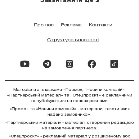
Завантажити ще
Про нас
Реклама
Контакти
Структура власності
Матеріали з плашками «Промо», «Новини компаній»,
«Партнерський матеріал» та «Спецпроєкт» є рекламними
та публікуються на правах реклами.
«Промо» та «Новини компаній» - матеріали, тексти яких
надано замовником.
«Партнерський матеріал» - матеріал, створений редакцією
на замовлення партнера.
«Спецпроєкт» - рекламний матеріал у розширеному або