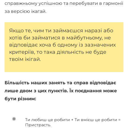
справжньому успішною та перебувати в гармонії
за версією ікагай.
Якщо те, чим ти займаєшся наразі або
хотів би займатися в майбутньому, не
відповідає хоча б одному із зазначених
критеріїв, то така діяльність не буде
твоїм ікігай.
Більшість наших занять та справ відповідає
лише двом з цих пунктів. Їх поєднання може
бути різним:
Ти любиш це робити + Ти вмієш це робити =
Пристрасть.