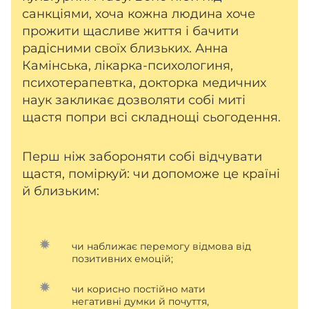
санкціями, хоча кожна людина хоче
прожити щасливе життя і бачити
радісними своїх близьких. Анна
Камінська, лікарка-психологиня,
психотерапевтка, докторка медичних
наук закликає дозволяти собі миті
щастя попри всі складнощі сьогодення.
Перш ніж забороняти собі відчувати
щастя, поміркуй: чи допоможе це країні
й близьким:
чи наближає перемогу відмова від
позитивних емоцій;
чи корисно постійно мати
негативні думки й почуття,