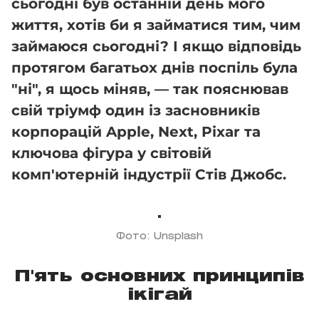
сьогодні був останній день мого
життя, хотів би я займатися тим, чим
займаюся сьогодні? І якщо відповідь
протягом багатьох днів поспіль була
"ні", я щось міняв, — так пояснював
свій тріумф один із засновників
корпорацій Apple, Next, Pixar та
ключова фігура у світовій
комп'ютерній індустрії Стів Джобс.
Фото: Unsplash
П'ять основних принципів
ікігай