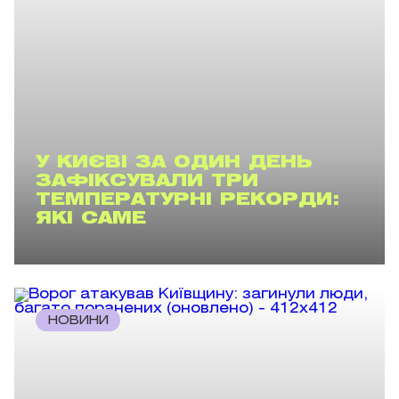
У КИЄВІ ЗА ОДИН ДЕНЬ
ЗАФІКСУВАЛИ ТРИ
ТЕМПЕРАТУРНІ РЕКОРДИ:
ЯКІ САМЕ
НОВИНИ