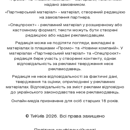
надано замовником.
«Партнерський матеріал» - матеріал, створений редакцією
на замовлення партнера.
«Спецпроєкт» - рекламний матеріал у розширеному або
кастомному форматі; тексти можуть бути створені
редакцією або надані рекламодавцем.
Редакція може не поділяти погляди, викладені в
матеріалах із плашками «Промо» та «Новини компаній». У
матеріалах «Партнерський матеріал» та «Спецпроєкт»
редакція бере участь у створенні контенту, однак
відповідальність за рекламні твердження несе
рекламодавець.
Редакція не несе відповідальності за фактичні дані,
твердження та оцінки, оприлюднені у рекламних
матеріалах. Відповідальність за зміст реклами відповідно
до українського законодавства несе рекламодавець.
Онлайн-медіа призначене для осіб старших 18 років.
© ТиКиїв 2026. Всі права захищено