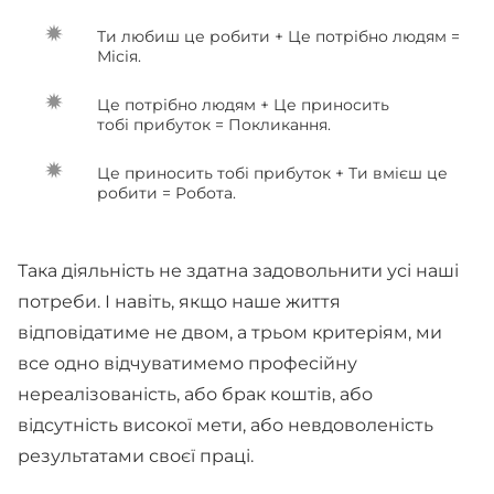
Ти любиш це робити + Це потрібно людям =
Місія.
Це потрібно людям + Це приносить
тобі прибуток = Покликання.
Це приносить тобі прибуток + Ти вмієш це
робити = Робота.
Така діяльність не здатна задовольнити усі наші
потреби. І навіть, якщо наше життя
відповідатиме не двом, а трьом критеріям, ми
все одно відчуватимемо професійну
нереалізованість, або брак коштів, або
відсутність високої мети, або невдоволеність
результатами своєї праці.