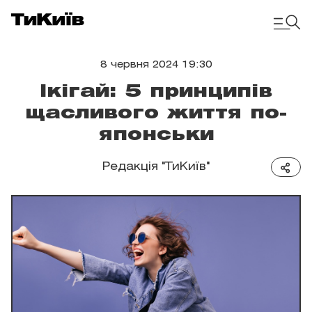
8 червня 2024 19:30
Ікігай: 5 принципів
щасливого життя по-
японськи
Редакція "ТиКиїв"