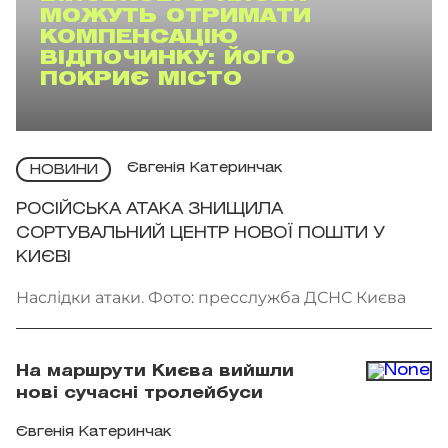
МОЖУТЬ ОТРИМАТИ
КОМПЕНСАЦІЮ
ВІДПОЧИНКУ: ЙОГО
ПОКРИЄ МІСТО
Євгенія Катеринчак
НОВИНИ
РОСІЙСЬКА АТАКА ЗНИЩИЛА
СОРТУВАЛЬНИЙ ЦЕНТР НОВОЇ ПОШТИ У
КИЄВІ
Наслідки атаки. Фото: пресслужба ДСНС Києва
На маршрути Києва вийшли
нові сучасні тролейбуси
Євгенія Катеринчак