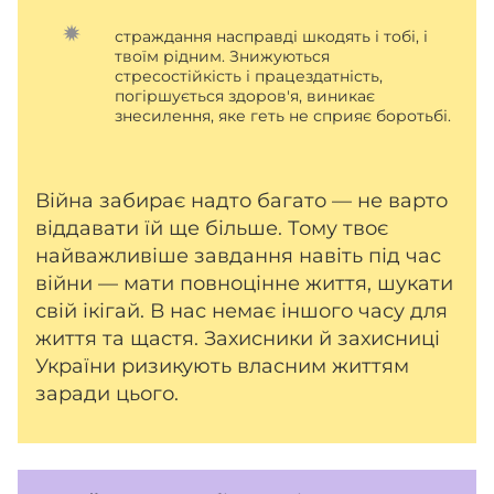
страждання насправді шкодять і тобі, і
твоїм рідним. Знижуються
стресостійкість і працездатність,
погіршується здоров'я, виникає
знесилення, яке геть не сприяє боротьбі.
Війна забирає надто багато — не варто
віддавати їй ще більше. Тому твоє
найважливіше завдання навіть під час
війни — мати повноцінне життя, шукати
свій ікігай. В нас немає іншого часу для
життя та щастя. Захисники й захисниці
України ризикують власним життям
заради цього.