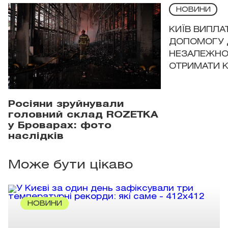
НОВИНИ
КИЇВ ВИПЛА
ДОПОМОГУ 
НЕЗАЛЕЖНО
ОТРИМАТИ 
Росіяни зруйнували
головний склад ROZETKA
у Броварах: фото
наслідків
Може бути цікаво
НОВИНИ