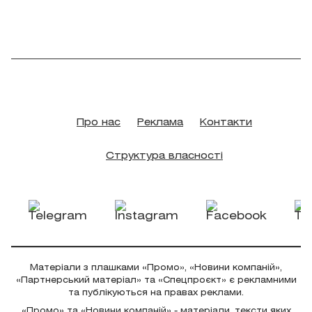
Про нас
Реклама
Контакти
Структура власності
Матеріали з плашками «Промо», «Новини компаній»,
«Партнерський матеріал» та «Спецпроєкт» є рекламними
та публікуються на правах реклами.
«Промо» та «Новини компаній» - матеріали, тексти яких