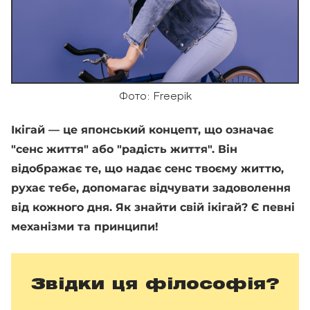
Фото: Freepik
Ікігай — це японський концепт, що означає
"сенс життя" або "радість життя". Він
відображає те, що надає сенс твоєму життю,
рухає тебе, допомагає відчувати задоволення
від кожного дня. Як знайти свій ікігай? Є певні
механізми та принципи!
Звідки ця філософія?