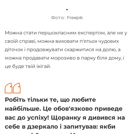
Фото: Freepik
Можна стати першокласним експертом, але не у
своїй справі, можна виховати п'ятьох чудових
діточок і продовжувати скаржитися на долю, а
можна продавати морозиво в парку біля дому, і
це буде твій ікігай.
Робіть тільки те, що любите
найбільше. Це обов'язково приведе
вас до успіху! Щоранку я дивився на
себе в дзеркало і запитував: якби