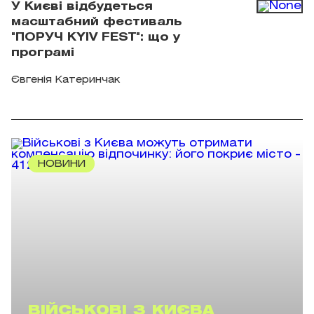
У Києві відбудеться
масштабний фестиваль
"ПОРУЧ KYIV FEST": що у
програмі
Євгенія Катеринчак
НОВИНИ
ВІЙСЬКОВІ З КИЄВА