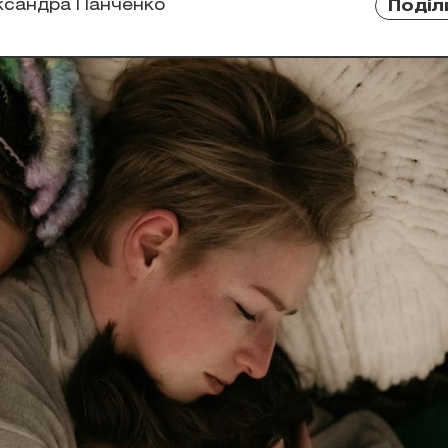
ксандра Панченко
Поділ