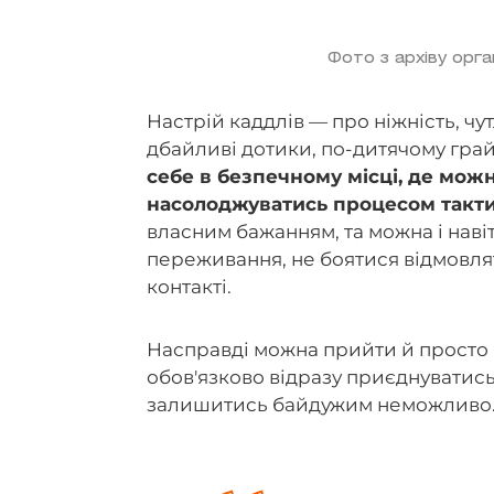
Фото з архіву орга
Настрій каддлів — про ніжність, чу
дбайливі дотики, по-дитячому грайл
себе в безпечному місці, де можн
насолоджуватись процесом такти
власним бажанням, та можна і наві
переживання, не боятися відмовлят
контакті.
Насправді можна прийти й просто п
обов'язково відразу приєднуватись.
залишитись байдужим неможливо