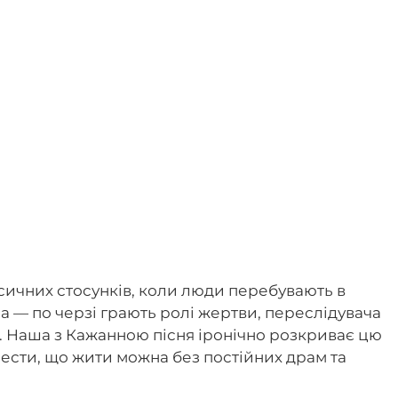
ксичних стосунків, коли люди перебувають в
 — по черзі грають ролі жертви, переслідувача
м. Наша з Кажанною пісня іронічно розкриває цю
ести, що жити можна без постійних драм та