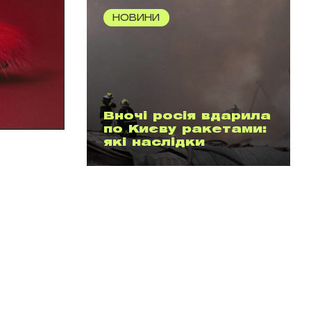
НОВИНИ
Вночі росія вдарила
по Києву ракетами:
які наслідки