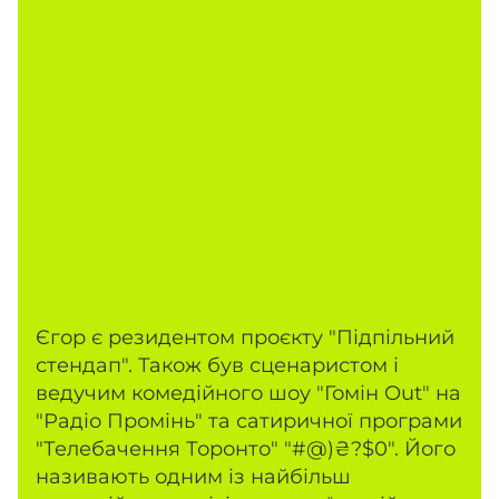
Єгор є резидентом проєкту "Підпільний
стендап". Також був сценаристом і
ведучим комедійного шоу "Гомін Out" на
"Радіо Промінь" та сатиричної програми
"Телебачення Торонто" "#@)₴?$0". Його
називають одним із найбільш