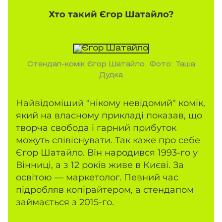
Хто такий Єгор Шатайло?
Стендап-комік Єгор Шатайло. Фото: Таша
Дудка
Найвідоміший "нікому невідомий" комік,
який на власному прикладі показав, що
творча свобода і гарний прибуток
можуть співіснувати. Так каже про себе
Єгор Шатайло. Він народився 1993-го у
Вінниці, а з 12 років живе в Києві. За
освітою — маркетолог. Певний час
підробляв копірайтером, а стендапом
займається з 2015-го.