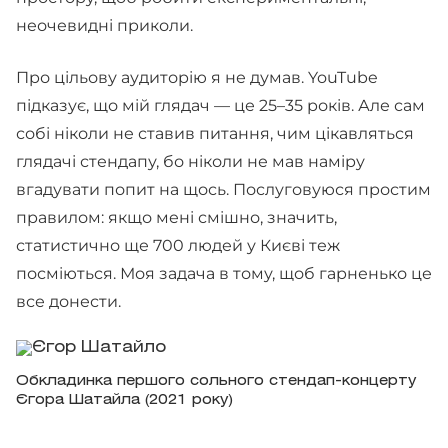
неочевидні приколи.
Про цільову аудиторію я не думав. YouTube
підказує, що мій глядач — це 25–35 років. Але сам
собі ніколи не ставив питання, чим цікавляться
глядачі стендапу, бо ніколи не мав наміру
вгадувати попит на щось. Послуговуюся простим
правилом: якщо мені смішно, значить,
статистично ще 700 людей у Києві теж
посміються. Моя задача в тому, щоб гарненько це
все донести.
Обкладинка першого сольного стендап-концерту
Єгора Шатайла (2021 року)