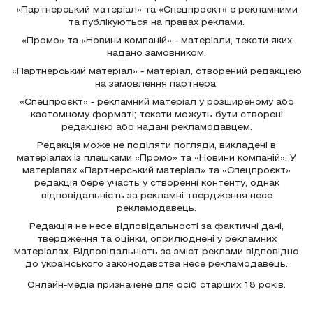
«Партнерський матеріал» та «Спецпроєкт» є рекламними
та публікуються на правах реклами.
«Промо» та «Новини компаній» - матеріали, тексти яких
надано замовником.
«Партнерський матеріал» - матеріал, створений редакцією
на замовлення партнера.
«Спецпроєкт» - рекламний матеріал у розширеному або
кастомному форматі; тексти можуть бути створені
редакцією або надані рекламодавцем.
Редакція може не поділяти погляди, викладені в
матеріалах із плашками «Промо» та «Новини компаній». У
матеріалах «Партнерський матеріал» та «Спецпроєкт»
редакція бере участь у створенні контенту, однак
відповідальність за рекламні твердження несе
рекламодавець.
Редакція не несе відповідальності за фактичні дані,
твердження та оцінки, оприлюднені у рекламних
матеріалах. Відповідальність за зміст реклами відповідно
до українського законодавства несе рекламодавець.
Онлайн-медіа призначене для осіб старших 18 років.