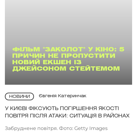
ФІЛЬМ "ЗАКОЛОТ" У КІНО: 5
ПРИЧИН НЕ ПРОПУСТИТИ
НОВИЙ ЕКШЕН ІЗ
ДЖЕЙСОНОМ СТЕЙТЕМОМ
Євгенія Катеринчак
НОВИНИ
У КИЄВІ ФІКСУЮТЬ ПОГІРШЕННЯ ЯКОСТІ
ПОВІТРЯ ПІСЛЯ АТАКИ: СИТУАЦІЯ В РАЙОНАХ
Забруднене повітря. Фото: Getty Images