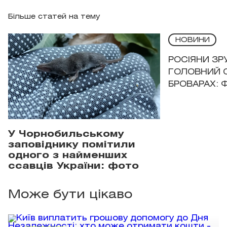
Більше статей на тему
НОВИНИ
РОСІЯНИ З
ГОЛОВНИЙ 
БРОВАРАХ: 
У Чорнобильському
заповіднику помітили
одного з найменших
ссавців України: фото
Може бути цікаво