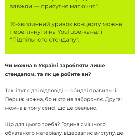
завжди — присутнє матюччя".
16-хвилинний уривок концерту можна
переглянути на YouTube-каналі
"Підпільного стендапу".
Чи можна в Україні заробляти лише
стендапом, та як це робите ви?
Так, і тут є дві відповіді — обидві правильні.
Перша: можна, бо ніхто не забороняє. Друга:
можна в тому сенсі, що це реально.
Що для цього треба? Година смішного
обкатаного матеріалу, відеозапис виступу, де