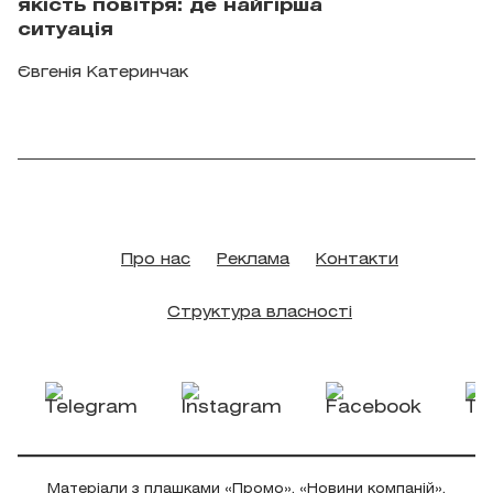
якість повітря: де найгірша
ситуація
Євгенія Катеринчак
Про нас
Реклама
Контакти
Структура власності
Матеріали з плашками «Промо», «Новини компаній»,