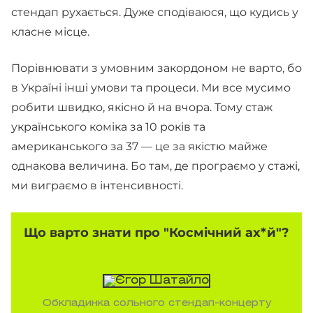
стендап рухається. Дуже сподіваюся, що кудись у
класне місце.
Порівнювати з умовним закордоном не варто, бо
в Україні інші умови та процеси. Ми все мусимо
робити швидко, якісно й на вчора. Тому стаж
українського коміка за 10 років та
американського за 37 — це за якістю майже
однакова величина. Бо там, де програємо у стажі,
ми виграємо в інтенсивності.
Що варто знати про "Космічний ах*й"?
Обкладинка сольного стендап-концерту