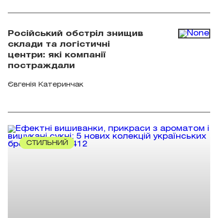
Російський обстріл знищив
склади та логістичні
центри: які компанії
постраждали
Євгенія Катеринчак
СТИЛЬНИЙ