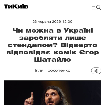
23 червня 2026 12:00
Чи можна в Україні
заробляти лише
стендапом? Відверто
відповідає комік Єгор
Шатайло
Ілля Прокопенко