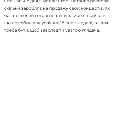
Спеціально для "ТиКиїв" Єгор Шатайло розповів,
скільки заробляє на продажу своїх концертів, як
багато людей готові платити за його творчість,
що потрібно для успішної бізнес-моделі, та ким
треба бути, щоб заволодіти увагою глядача.