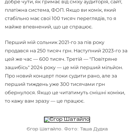
добре чути, як гримає від сміху аудиторія, сайт,
платіжна система, ФОП. Якщо ви комік, який
стабільно має свої 100 тисяч переглядів, то я
майже впевнений, що це спрацює.
Перший мій сольник 2021-го за пів року
продався на 250 тисяч грн. Наступний 2023-го за
цей же час — 600 тисяч. Третій — "Повітряне
зашибісь" 2024 року — це мій перший мільйон.
Про новий концерт поки судити рано, але за
перший тиждень уже 300 тисячами грн
обернулося. Якщо це читатимуть смішні коміки,
то кажу вам зразу — це працює.
Єгор Шатайло. Фото: Таша Дудка