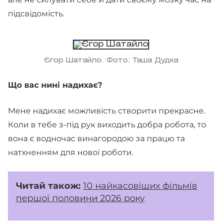
підсвідомість.
Єгор Шатайло. Фото: Таша Дудка
Що вас нині надихає?
Мене надихає можливість створити прекрасне.
Коли в тебе з-під рук виходить добра робота, то
вона є водночас винагородою за працю та
натхненням для нової роботи.
Читай також:
10 найкасовіших фільмів
першої половини 2026 року