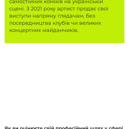
самостійних коміків на українській
сцені. З 2021 року артист продає свої
виступи напряму глядачам, без
посередництва клубів чи великих
концертних майданчиків.
Як ви оцінюєте свій професійний шлях у сфері