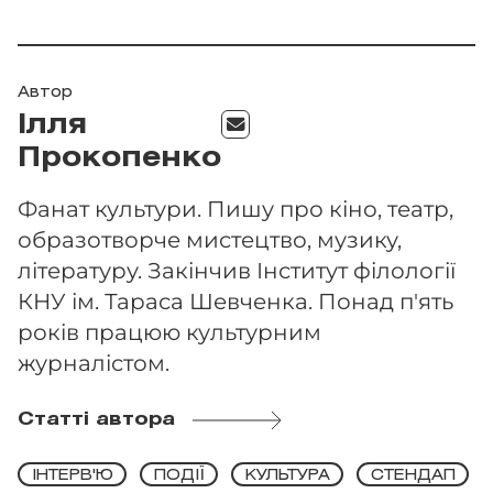
Автор
Ілля
Прокопенко
Фанат культури. Пишу про кіно, театр,
образотворче мистецтво, музику,
літературу. Закінчив Інститут філології
КНУ ім. Тараса Шевченка. Понад п'ять
років працюю культурним
журналістом.
Статті автора
ІНТЕРВ'Ю
ПОДІЇ
КУЛЬТУРА
СТЕНДАП