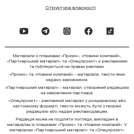
Структура власності
Матеріали з плашками «Промо», «Новини компаній»,
«Партнерський матеріал» та «Спецпроєкт» є рекламними
та публікуються на правах реклами.
«Промо» та «Новини компаній» - матеріали, тексти яких
надано замовником.
«Партнерський матеріал» - матеріал, створений редакцією
на замовлення партнера.
«Спецпроєкт» - рекламний матеріал у розширеному або
кастомному форматі; тексти можуть бути створені
редакцією або надані рекламодавцем.
Редакція може не поділяти погляди, викладені в
матеріалах із плашками «Промо» та «Новини компаній». У
матеріалах «Партнерський матеріал» та «Спецпроєкт»