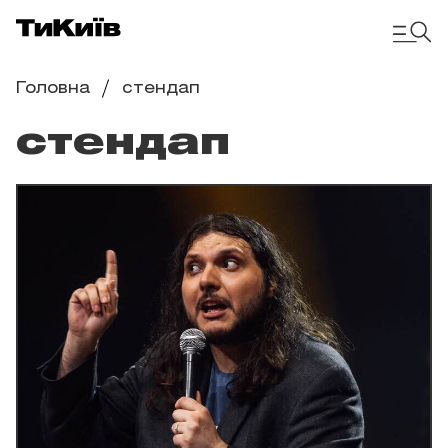
Головна
стендап
стендап