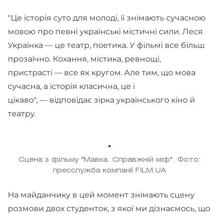
"Це історія суто для молоді, її знімають сучасною
мовою про певні українські містичні сили. Леся
Українка — це театр, поетика. У фільмі все більш
прозаїчно. Кохання, містика, ревнощі,
пристрасті — все як кругом. Але тим, що мова
сучасна, а історія класична, це і
цікаво", — відповідає зірка українського кіно й
театру.
Сцена з фільму "Мавка. Справжній міф". Фото:
пресслужба компанії FILM.UA
На майданчику в цей момент знімають сцену
розмови двох студенток, з якої ми дізнаємось, що