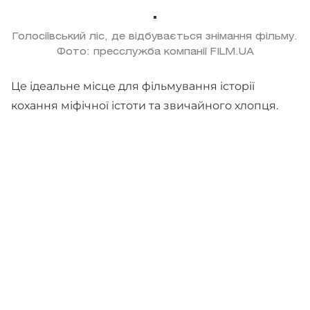
Голосіївський ліс, де відбувається знімання фільму.
Фото: пресслужба компанії FILM.UA
Це ідеальне місце для фільмування історії
кохання міфічної істоти та звичайного хлопця.