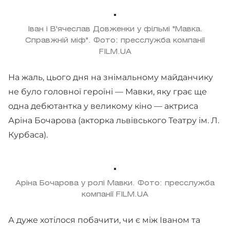
Іван і В'ячеслав Довженки у фільмі "Мавка.
Справжній міф". Фото: пресслужба компанії
FILM.UA
На жаль, цього дня на знімальному майданчику
не було головної героїні — Мавки, яку грає ще
одна дебютантка у великому кіно — актриса
Аріна Бочарова (акторка львівського Театру ім. Л.
Курбаса).
Аріна Бочарова у ролі Мавки. Фото: пресслужба
компанії FILM.UA
А дуже хотілося побачити, чи є між Іваном та