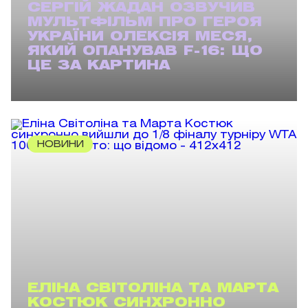
СЕРГІЙ ЖАДАН ОЗВУЧИВ
МУЛЬТФІЛЬМ ПРО ГЕРОЯ
УКРАЇНИ ОЛЕКСІЯ МЕСЯ,
ЯКИЙ ОПАНУВАВ F-16: ЩО
ЦЕ ЗА КАРТИНА
НОВИНИ
ЕЛІНА СВІТОЛІНА ТА МАРТА
КОСТЮК СИНХРОННО