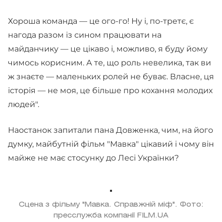
Хороша команда — це ого-го! Ну і, по-третє, є
нагода разом із сином працювати на
майданчику — це цікаво і, можливо, я буду йому
чимось корисним. А те, що роль невелика, так ви
ж знаєте — маленьких ролей не буває. Власне, ця
історія — не моя, це більше про кохання молодих
людей".
Наостанок запитали пана Довженка, чим, на його
думку, майбутній фільм "Мавка" цікавий і чому він
майже не має стосунку до Лесі Українки?
Сцена з фільму "Мавка. Справжній міф". Фото:
пресслужба компанії FILM.UA