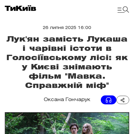
26 липня 2025 16:00
Лук'ян замість Лукаша
і чарівні істоти в
Голосіївському лісі: як
у Києві знімають
фільм "Мавка.
Справжній міф"
Оксана Гончарук