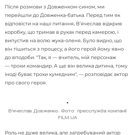
Після розмови з Довженком-сином, ми
перейшли до Довженка-батька. Перед тим як
відповісти на наші питання, Вʼячеслав відкрив
коробку, що тримав в руках перед камерою, і
випустив на волю жука-оленя. Було видно, що
він тішиться з процесу, а його герой йому явно
до вподоби. "Так, я — вчитель, мій персонаж
— трохи командир. А ще він велика дитина, тому
іноді буває трохи кумедним", — розповідає актор
про свого героя.
В'ячеслав Довженко. Фото: пресслужба компанії
FILM.UA
Роль не дуже велика, але затребуваний актор