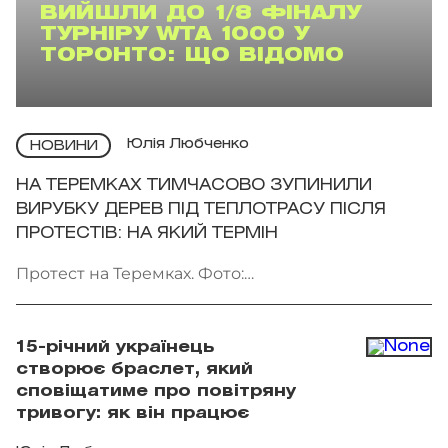
ВИЙШЛИ ДО 1/8 ФІНАЛУ
ТУРНІРУ WTA 1000 У
ТОРОНТО: ЩО ВІДОМО
Юлія Любченко
НОВИНИ
НА ТЕРЕМКАХ ТИМЧАСОВО ЗУПИНИЛИ
ВИРУБКУ ДЕРЕВ ПІД ТЕПЛОТРАСУ ПІСЛЯ
ПРОТЕСТІВ: НА ЯКИЙ ТЕРМІН
Протест на Теремках. Фото:
facebook.com/AmiDPerov
15-річний українець
створює браслет, який
сповіщатиме про повітряну
тривогу: як він працює