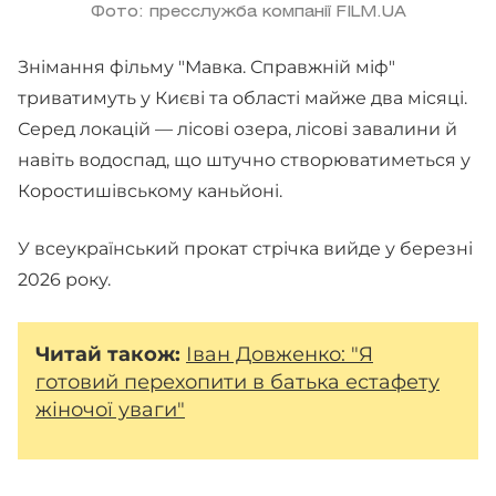
Фото: пресслужба компанії FILM.UA
Знімання фільму "Мавка. Справжній міф"
триватимуть у Києві та області майже два місяці.
Серед локацій — лісові озера, лісові завалини й
навіть водоспад, що штучно створюватиметься у
Коростишівському каньйоні.
У всеукраїнський прокат стрічка вийде у березні
2026 року.
Читай також:
Іван Довженко: "Я
готовий перехопити в батька естафету
жіночої уваги"