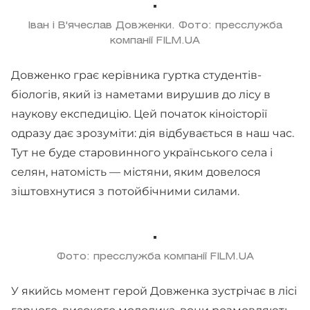
Іван і В'ячеслав Довженки. Фото: пресслужба
компанії FILM.UA
Довженко грає керівника гуртка студентів-
біологів, який із наметами вирушив до лісу в
наукову експедицію. Цей початок кіноісторії
одразу дає зрозуміти: дія відбувається в наш час.
Тут не буде старовинного українського села і
селян, натомість — містяни, яким довелося
зіштовхнутися з потойбічними силами.
Фото: пресслужба компанії FILM.UA
У якийсь момент герой Довженка зустрічає в лісі