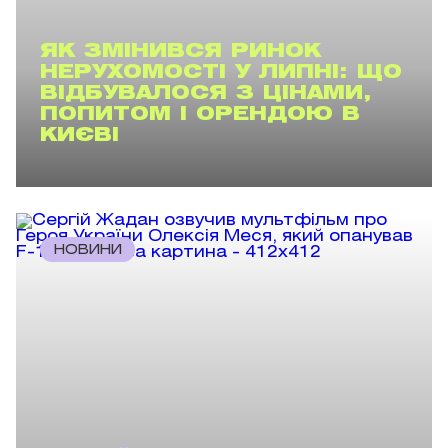
ЯК ЗМІНИВСЯ РИНОК
НЕРУХОМОСТІ У ЛИПНІ: ЩО
ВІДБУВАЛОСЯ З ЦІНАМИ,
ПОПИТОМ І ОРЕНДОЮ В
КИЄВІ
НОВИНИ