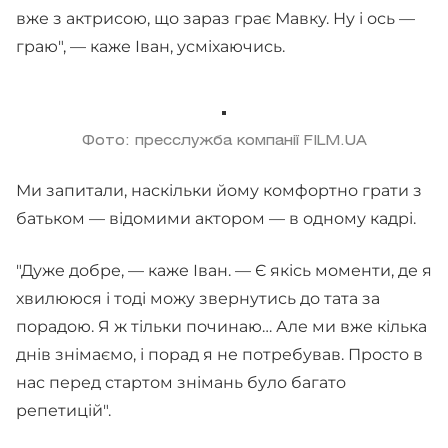
вже з актрисою, що зараз грає Мавку. Ну і ось —
граю", — каже Іван, усміхаючись.
Фото: пресслужба компанії FILM.UA
Ми запитали, наскільки йому комфортно грати з
батьком — відомими актором — в одному кадрі.
"Дуже добре, — каже Іван. — Є якісь моменти, де я
хвилююся і тоді можу звернутись до тата за
порадою. Я ж тільки починаю… Але ми вже кілька
днів знімаємо, і порад я не потребував. Просто в
нас перед стартом знімань було багато
репетицій".