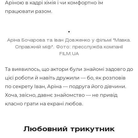
Аріною в кадрі хімія і чи комфортно їм
працювати разом.
Аріна Бочарова та Іван Довженко у фільмі "Мавка.
Справжній міф". Фото: пресслужба компанії
FILM.UA
Та виявилось, що актори були знайомі задовго до
цієї роботи й навіть дружили — бо, як розповів
по секрету Іван, Аріна — подруга його дівчини.
Хоча, звісно, давнє знайомство — не привід
класно грати на екрані любов.
Любовний трикутник