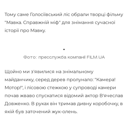
Тому саме Голосіївський ліс обрали творці фільму
"Мавка. Справжній міф" для знімання сучасної
історії про Мавку.
Фото: пресслужба компанії FILM.UA
Щойно ми з'явилися на знімальному
майданчику, серед дерев пролунало: "Камера!
Мотор!", і лісовою стежкою у супроводі камери
почав жваво спускатися відомий актор В'ячеслав
Довженко. В руках він тримав дивну коробочку, в
якій був заточений жук-олень.