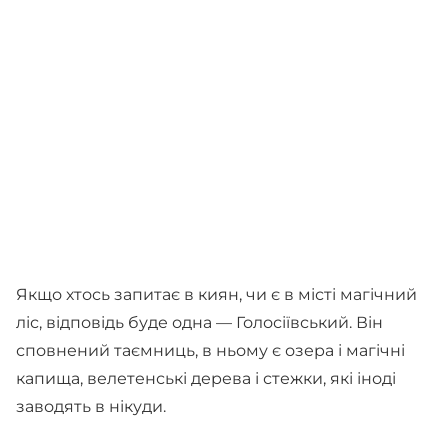
Якщо хтось запитає в киян, чи є в місті магічний
ліс, відповідь буде одна — Голосіївський. Він
сповнений таємниць, в ньому є озера і магічні
капища, велетенські дерева і стежки, які іноді
заводять в нікуди.