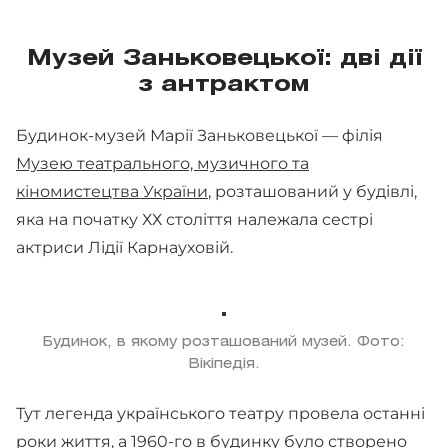
Музей Заньковецької: дві дії
з антрактом
Будинок-музей Марії Заньковецької — філія
Музею театрального, музичного та
кіномистецтва України
, розташований у будівлі,
яка на початку ХХ століття належала сестрі
актриси Лідії Карнауховій.
Будинок, в якому розташований музей. Фото:
Вікіпедія.
Тут легенда українського театру провела останні
роки життя, а 1960-го в будинку було створено