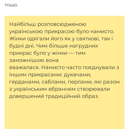
тощо.
Найбільш розповсюдженою
українською прикрасою було намисто.
Жінки одягали його як у святкові, так і
будні дні. Чим більше нагрудних
прикрас було у жінки — тим
заможнішою вона
вважалася. Намисто часто поєднували з
іншим прикрасами: дукачами,
герданами, саблами, перлами, які разом
з українським вбранням створювали
довершений традиційний образ.