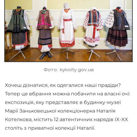
Фото: kyivcity.gov.ua
Хочеш дізнатися, як одягалися наші прадіди?
Тепер це вбрання можна побачити на власні очі:
експозиція, яку представляє в будинку-музеї
Марії Заньковецької колекціонерка Наталія
Котелкова, містить 12 автентичних нарядів IX-XX
століть з приватної колекції Наталії.