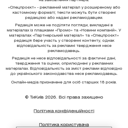
на замовлення партнера.
«Спецпроєкт» - рекламний матеріал у розширеному або
кастомному форматі; тексти можуть бути створені
редакцією або надані рекламодавцем.
Редакція може не поділяти погляди, викладені в
матеріалах із плашками «Промо» та «Новини компаній». У
матеріалах «Партнерський матеріал» та «Спецпроєкт»
редакція бере участь у створенні контенту, однак
відповідальність за рекламні твердження несе
рекламодавець.
Редакція не несе відповідальності за фактичні дані,
твердження та оцінки, оприлюднені у рекламних
матеріалах. Відповідальність за зміст реклами відповідно
до українського законодавства несе рекламодавець.
Онлайн-медіа призначене для осіб старших 18 років.
© ТиКиїв 2026. Всі права захищено
Політика конфіденційності
Політика користувача