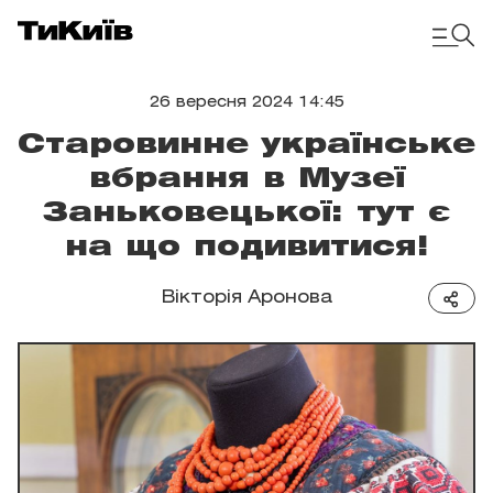
26 вересня 2024 14:45
Старовинне українське
вбрання в Музеї
Заньковецької: тут є
на що подивитися!
Вікторія Аронова