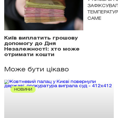
ЗАФІКСУВАЛ
ТЕМПЕРАТУРН
САМЕ
Київ виплатить грошову
допомогу до Дня
Незалежності: хто може
отримати кошти
Може бути цікаво
НОВИНИ