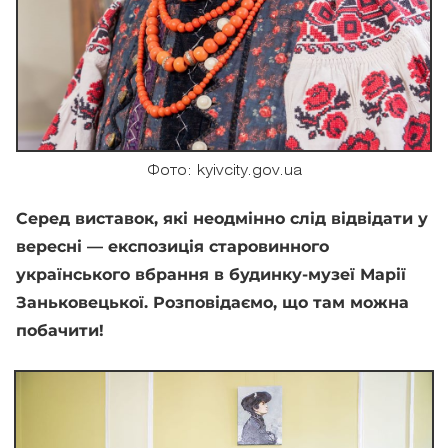
Фото: kyivcity.gov.ua
Серед виставок, які неодмінно слід відвідати у
вересні — експозиція старовинного
українського вбрання в будинку-музеї Марії
Заньковецької. Розповідаємо, що там можна
побачити!