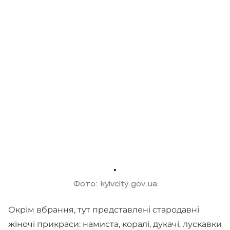
Фото: kyivcity.gov.ua
Окрім вбрання, тут представлені стародавні
жіночі прикраси: намиста, коралі, дукачі, лускавки