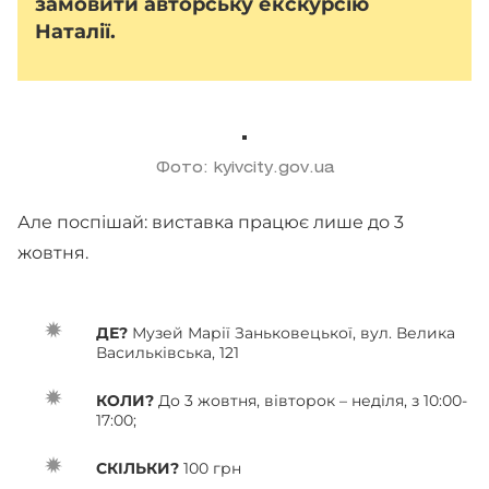
замовити авторську екскурсію
Наталії.
Фото: kyivcity.gov.ua
Але поспішай: виставка працює лише до 3
жовтня.
ДЕ?
Музей Марії Заньковецької, вул. Велика
Васильківська, 121
КОЛИ?
До 3 жовтня, вівторок – неділя, з 10:00-
17:00;
СКІЛЬКИ?
100 грн