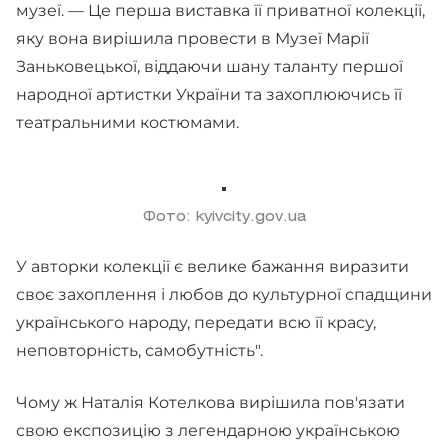
музеї. — Це перша виставка її приватної колекції,
яку вона вирішила провести в Музеї Марії
Заньковецької, віддаючи шану таланту першої
народної артистки України та захоплюючись її
театральними костюмами.
Фото: kyivcity.gov.ua
У авторки колекції є велике бажання виразити
своє захоплення і любов до культурної спадщини
українського народу, передати всю її красу,
неповторність, самобутність".
Чому ж Наталія Котелкова вирішила пов'язати
свою експозицію з легендарною українською