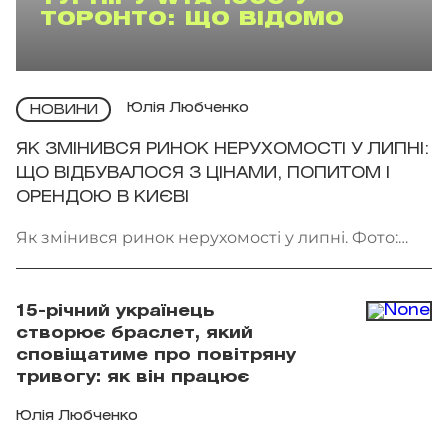
ТОРОНТО: ЩО ВІДОМО
Юлія Любченко
НОВИНИ
ЯК ЗМІНИВСЯ РИНОК НЕРУХОМОСТІ У ЛИПНІ:
ЩО ВІДБУВАЛОСЯ З ЦІНАМИ, ПОПИТОМ І
ОРЕНДОЮ В КИЄВІ
Як змінився ринок нерухомості у липні. Фото:
Getty Images
15-річний українець
створює браслет, який
сповіщатиме про повітряну
тривогу: як він працює
Юлія Любченко