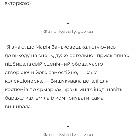
акторкою?
Фото: kyivcity.gov.ua
"Я знаю, що Марія Заньковецька, готуючись
до виходу на сцену, дуже ретельно і прискіпливо
підбирала свій сценічний образ, часто
створюючи його самостійно, — каже
колекціонерка. — Вишукувала деталі для
костюмів по ярмарках, крамницях, іноді навіть
барахолках, вміла їх компонувати, сама
вишивала.
Фото: kyivcity.gov.ua