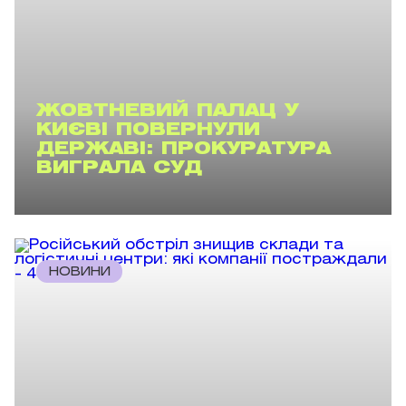
ЖОВТНЕВИЙ ПАЛАЦ У
КИЄВІ ПОВЕРНУЛИ
ДЕРЖАВІ: ПРОКУРАТУРА
ВИГРАЛА СУД
НОВИНИ