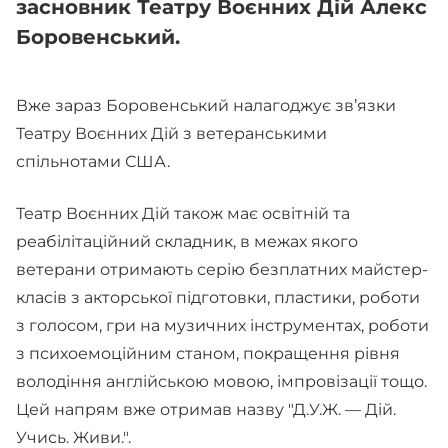
засновник Театру Воєнних Дій Алекс
Боровенський.
Вже зараз Боровенський налагоджує зв’язки
Театру Воєнних Дій з ветеранськими
спільнотами США.
Театр Воєнних Дій також має освітній та
реабілітаційний складник, в межах якого
ветерани отримають серію безплатних майстер-
класів з акторської підготовки, пластики, роботи
з голосом, гри на музичних інструментах, роботи
з психоемоційним станом, покращення рівня
володіння англійською мовою, імпровізації тощо.
Цей напрям вже отримав назву "Д.У.Ж. — Дій.
Учись. Живи.".