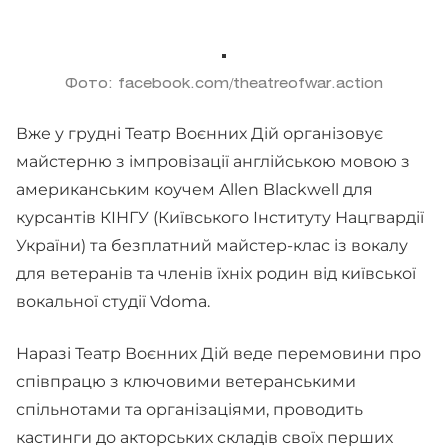
Фото: facebook.com/theatreofwar.action
Вже у грудні Театр Воєнних Дій організовує
майстерню з імпровізації англійською мовою з
американським коучем Allen Blackwell для
курсантів КІНГУ (Київського Інституту Нацгвардії
України) та безплатний майстер-клас із вокалу
для ветеранів та членів їхніх родин від київської
вокальної студії Vdoma.
Наразі Театр Воєнних Дій веде перемовини про
співпрацю з ключовими ветеранськими
спільнотами та організаціями, проводить
кастинги до акторських складів своїх перших