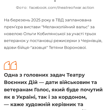
Фото: facebook.com/theatreofwar.action
На березень 2025 року в ТВД запланована
прем’єра вистави "Меланхолійний вальс" за
новелою Ольги Кобилянської за участі трьох
ветеранок у постановці режисерки з Чернівців,
вдови бійця-"азовця" Тетяни Воронової.
Одна з головних задач Театру
Воєнних Дій — дати військовим та
ветеранам Голос, який буде почутий
як в Україні, так і за кордоном,
— каже художній керівник та