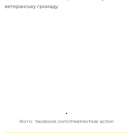
ветеранську громаду.
Фото: facebook.com/theatreofwar.action