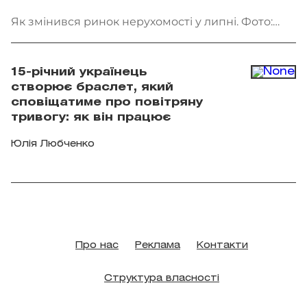
Як змінився ринок нерухомості у липні. Фото:
Getty Images
15-річний українець
створює браслет, який
сповіщатиме про повітряну
тривогу: як він працює
Юлія Любченко
Про нас
Реклама
Контакти
Структура власності