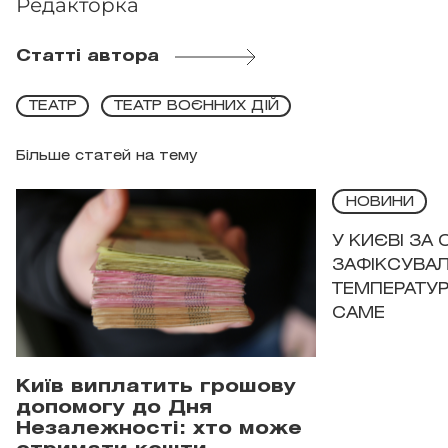
Редакторка
Статті автора
ТЕАТР
ТЕАТР ВОЄННИХ ДІЙ
Більше статей на тему
НОВИНИ
У КИЄВІ ЗА
ЗАФІКСУВАЛ
ТЕМПЕРАТУРН
САМЕ
Київ виплатить грошову
допомогу до Дня
Незалежності: хто може