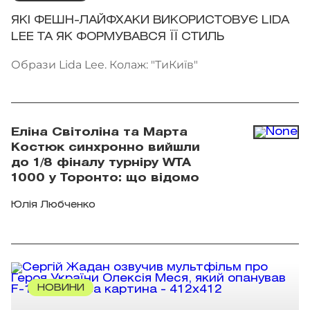
ЯКІ ФЕШН-ЛАЙФХАКИ ВИКОРИСТОВУЄ LIDA
LEE ТА ЯК ФОРМУВАВСЯ ЇЇ СТИЛЬ
Образи Lida Lee. Колаж: "ТиКиїв"
Еліна Світоліна та Марта
Костюк синхронно вийшли
до 1/8 фіналу турніру WTA
1000 у Торонто: що відомо
Юлія Любченко
НОВИНИ