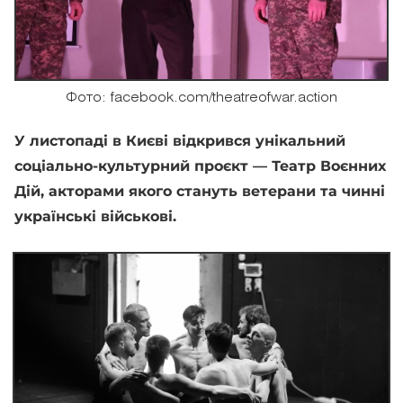
Фото: facebook.com/theatreofwar.action
У листопаді в Києві відкрився унікальний
соціально-культурний проєкт — Театр Воєнних
Дій, акторами якого стануть ветерани та чинні
українські військові.