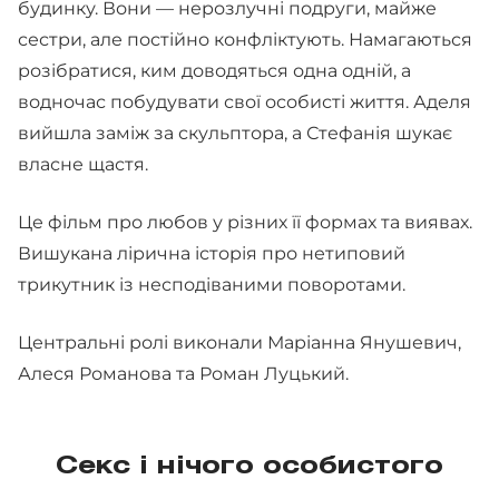
будинку. Вони — нерозлучні подруги, майже
сестри, але постійно конфліктують. Намагаються
розібратися, ким доводяться одна одній, а
водночас побудувати свої особисті життя. Аделя
вийшла заміж за скульптора, а Стефанія шукає
власне щастя.
Це фільм про любов у різних її формах та виявах.
Вишукана лірична історія про нетиповий
трикутник із несподіваними поворотами.
Центральні ролі виконали Маріанна Янушевич,
Алеся Романова та Роман Луцький.
Секс і нічого особистого