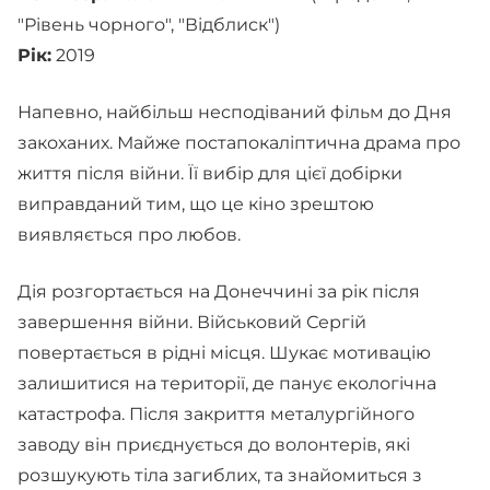
"Рівень чорного", "Відблиск")
Рік:
2019
Напевно, найбільш несподіваний фільм до Дня
закоханих. Майже постапокаліптична драма про
життя після війни. Її вибір для цієї добірки
виправданий тим, що це кіно зрештою
виявляється про любов.
Дія розгортається на Донеччині за рік після
завершення війни. Військовий Сергій
повертається в рідні місця. Шукає мотивацію
залишитися на території, де панує екологічна
катастрофа. Після закриття металургійного
заводу він приєднується до волонтерів, які
розшукують тіла загиблих, та знайомиться з