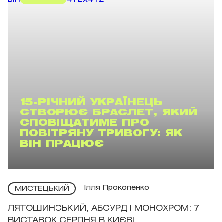
15-РІЧНИЙ УКРАЇНЕЦЬ
СТВОРЮЄ БРАСЛЕТ, ЯКИЙ
СПОВІЩАТИМЕ ПРО
ПОВІТРЯНУ ТРИВОГУ: ЯК
ВІН ПРАЦЮЄ
Ілля Прокопенко
МИСТЕЦЬКИЙ
ЛЯТОШИНСЬКИЙ, АБСУРД І МОНОХРОМ: 7
ВИСТАВОК СЕРПНЯ В КИЄВІ