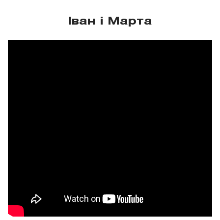
Іван і Марта