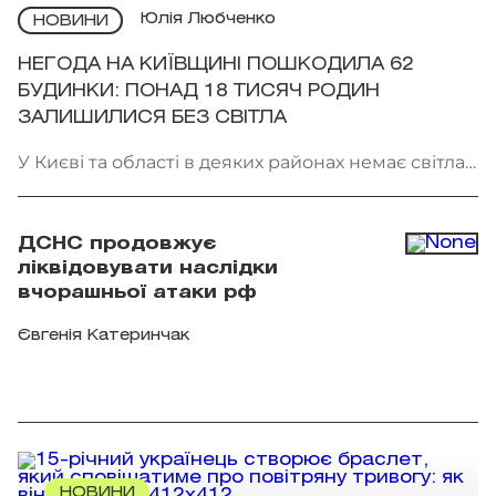
Юлія Любченко
НОВИНИ
НЕГОДА НА КИЇВЩИНІ ПОШКОДИЛА 62
БУДИНКИ: ПОНАД 18 ТИСЯЧ РОДИН
ЗАЛИШИЛИСЯ БЕЗ СВІТЛА
У Києві та області в деяких районах немає світла.
Фото: патрульна поліція Києва
ДСНС продовжує
ліквідовувати наслідки
вчорашньої атаки рф
Євгенія Катеринчак
НОВИНИ