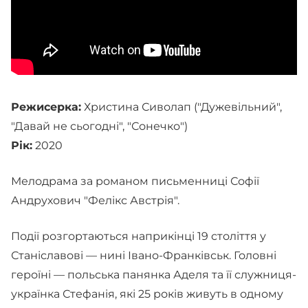
Режисерка:
Христина Сиволап ("Дужевільний",
"Давай не сьогодні", "Сонечко")
Рік:
2020
Мелодрама за романом письменниці Софії
Андрухович "Фелікс Австрія".
Події розгортаються наприкінці 19 століття у
Станіславові — нині Івано-Франківськ. Головні
героїні — польська панянка Аделя та її служниця-
українка Стефанія, які 25 років живуть в одному