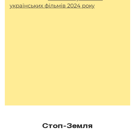
українських фільмів 2024 року
Стоп-Земля