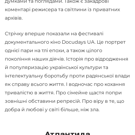
думками та поглядами. Також є закадрові
коментарі режисера та світлини із приватних
архівів.
Стрічку вперше показали на фестивалі
документального кіно Docudays UA. Це портрет
однієї пари на тлі епохи, а також цілого
покоління наших діячів. Історія про відродження
й популяризацію української культури та
інтелектуальну боротьбу проти радянської влади
як справу всього життя. І водночас про кохання
тривалістю в життя. Про сімейне щастя попри
зовнішні обставини репресій. Про віру в те, що
добра й любові у світі більше, ніж зла.
Атлантида