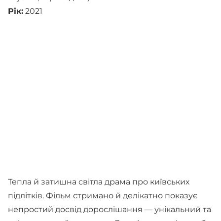
Рік:
2021
Тепла й затишна світла драма про київських
підлітків. Фільм стримано й делікатно показує
непростий досвід дорослішання — унікальний та