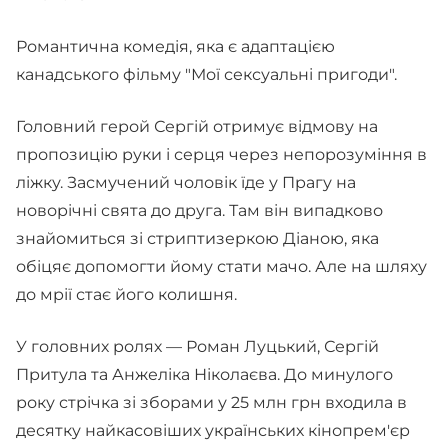
Романтична комедія, яка є адаптацією
канадського фільму "Мої сексуальні пригоди".
Головний герой Сергій отримує відмову на
пропозицію руки і серця через непорозуміння в
ліжку. Засмучений чоловік їде у Прагу на
новорічні свята до друга. Там він випадково
знайомиться зі стриптизеркою Діаною, яка
обіцяє допомогти йому стати мачо. Але на шляху
до мрії стає його колишня.
У головних ролях — Роман Луцький, Сергій
Притула та Анжеліка Ніколаєва. До минулого
року стрічка зі зборами у 25 млн грн входила в
десятку найкасовіших українських кінопрем'єр