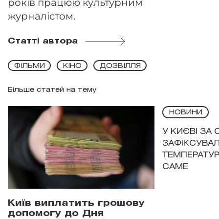
років працюю культурним
журналістом.
Статті автора
ФІЛЬМИ
КІНО
ДОЗВІЛЛЯ
Більше статей на тему
НОВИНИ
У КИЄВІ ЗА
ЗАФІКСУВАЛ
ТЕМПЕРАТУРН
САМЕ
Київ виплатить грошову
допомогу до Дня