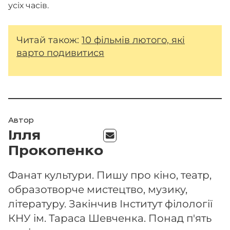
усіх часів.
Читай також:
10 фільмів лютого, які
варто подивитися
Автор
Ілля
Прокопенко
Фанат культури. Пишу про кіно, театр,
образотворче мистецтво, музику,
літературу. Закінчив Інститут філології
КНУ ім. Тараса Шевченка. Понад п'ять