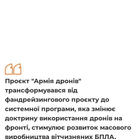
Проєкт "Армія дронів"
трансформувався від
фандрейзингового проєкту до
системної програми, яка змінює
доктрину використання дронів на
фронті, стимулює розвиток масового
виробництва вітчизняних БПЛА,