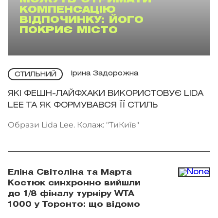
КОМПЕНСАЦІЮ
ВІДПОЧИНКУ: ЙОГО
ПОКРИЄ МІСТО
Ірина Задорожна
СТИЛЬНИЙ
ЯКІ ФЕШН-ЛАЙФХАКИ ВИКОРИСТОВУЄ LIDA
LEE ТА ЯК ФОРМУВАВСЯ ЇЇ СТИЛЬ
Образи Lida Lee. Колаж: "ТиКиїв"
Еліна Світоліна та Марта
Костюк синхронно вийшли
до 1/8 фіналу турніру WTA
1000 у Торонто: що відомо