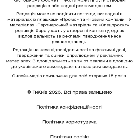
кастомному форматі; тексти можуть бути створені
редакцією або надані рекламодавцем.
Редакція може не поділяти погляди, викладені в
матеріалах із плашками «Промо» та «Новини компаній». У
матеріалах «Партнерський матеріал» та «Спецпроєкт»
редакція бере участь у створенні контенту, однак
відповідальність за рекламні твердження несе
рекламодавець.
Редакція не несе відповідальності за фактичні дані,
твердження та оцінки, оприлюднені у рекламних
матеріалах. Відповідальність за зміст реклами відповідно
до українського законодавства несе рекламодавець.
Онлайн-медіа призначене для осіб старших 18 років.
© ТиКиїв 2026. Всі права захищено
Політика конфіденційності
Політика користувача
Політика cookie