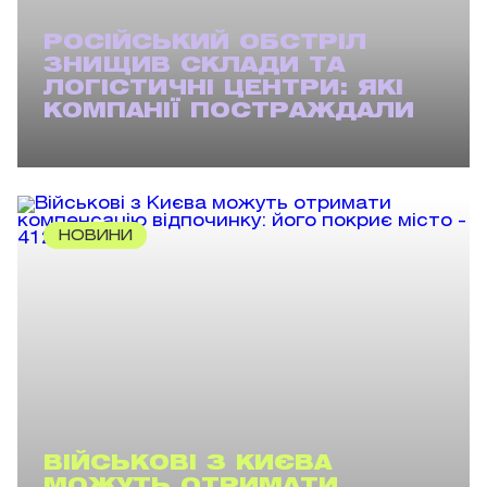
РОСІЙСЬКИЙ ОБСТРІЛ
ЗНИЩИВ СКЛАДИ ТА
ЛОГІСТИЧНІ ЦЕНТРИ: ЯКІ
КОМПАНІЇ ПОСТРАЖДАЛИ
НОВИНИ
ВІЙСЬКОВІ З КИЄВА
МОЖУТЬ ОТРИМАТИ