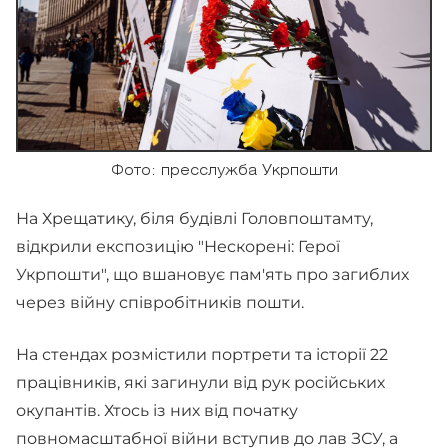
Фото: пресслужба Укрпошти
На Хрещатику, біля будівлі Головпоштамту,
відкрили експозицію "Нескорені: Герої
Укрпошти", що вшановує пам'ять про загиблих
через війну співробітників пошти.
На стендах розмістили портрети та історії 22
працівників, які загинули від рук російських
окупантів. Хтось із них від початку
повномасштабної війни вступив до лав ЗСУ, а