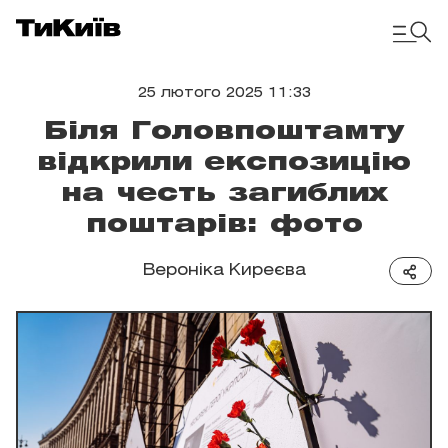
25 лютого 2025 11:33
Біля Головпоштамту
відкрили експозицію
на честь загиблих
поштарів: фото
Вероніка Киреєва