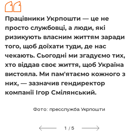
Працівники Укрпошти — це не
просто службовці, а люди, які
ризикують власним життям заради
того, щоб доїхати туди, де нас
чекають. Сьогодні ми згадуємо тих,
хто віддав своє життя, щоб Україна
вистояла. Ми пам'ятаємо кожного з
них, — зазначив гендиректор
компанії Ігор Смілянський.
Фото: пресслужба Укрпошти
1 / 5