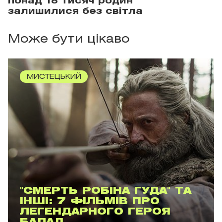
понад 18 тисяч родин
залишилися без світла
Може бути цікаво
МИСТЕЦЬКИЙ
"СМЕРТЬ РОБІНА ГУДА" ТА
ІНШІ: 7 ФІЛЬМІВ ПРО
ЛЕГЕНДАРНОГО ГЕРОЯ