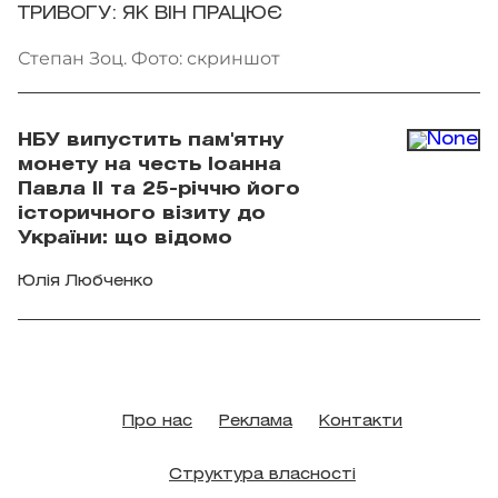
ТРИВОГУ: ЯК ВІН ПРАЦЮЄ
Степан Зоц. Фото: скриншот
НБУ випустить пам'ятну
монету на честь Іоанна
Павла II та 25-річчю його
історичного візиту до
України: що відомо
Юлія Любченко
Про нас
Реклама
Контакти
Структура власності