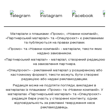
Матеріали з плашками «Промо», «Новини компаній»,
«Партнерський матеріал» та «Спецпроєкт» є рекламними
та публікуються на правах реклами.
«Промо» та «Новини компаній» - матеріали, тексти яких
надано замовником.
«Партнерський матеріал» - матеріал, створений редакцією
на замовлення партнера.
«Спецпроєкт» - рекламний матеріал у розширеному або
кастомному форматі; тексти можуть бути створені
редакцією або надані рекламодавцем.
Редакція може не поділяти погляди, викладені в
матеріалах із плашками «Промо» та «Новини компаній». У
матеріалах «Партнерський матеріал» та «Спецпроєкт»
редакція бере участь у створенні контенту, однак
відповідальність за рекламні твердження несе
рекламодавець.