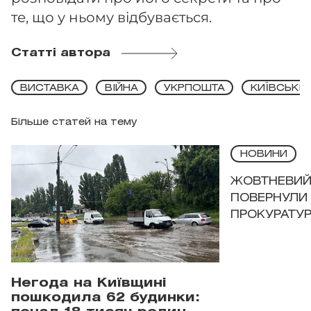
те, що у ньому відбувається.
Статті автора
ВИСТАВКА
ВІЙНА
УКРПОШТА
КИЇВСЬКІ
Більше статей на тему
НОВИНИ
ЖОВТНЕВИЙ 
ПОВЕРНУЛИ 
ПРОКУРАТУР
Негода на Київщині
пошкодила 62 будинки: