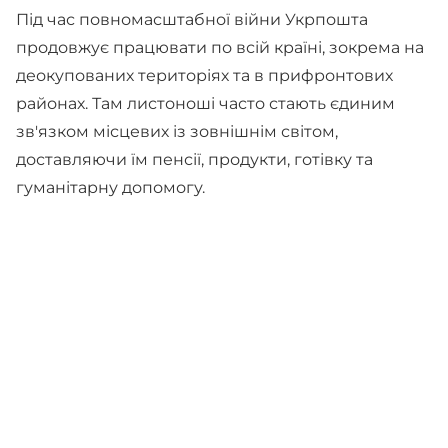
Під час повномасштабної війни Укрпошта
продовжує працювати по всій країні, зокрема на
деокупованих територіях та в прифронтових
районах. Там листоноші часто стають єдиним
зв'язком місцевих із зовнішнім світом,
доставляючи їм пенсії, продукти, готівку та
гуманітарну допомогу.