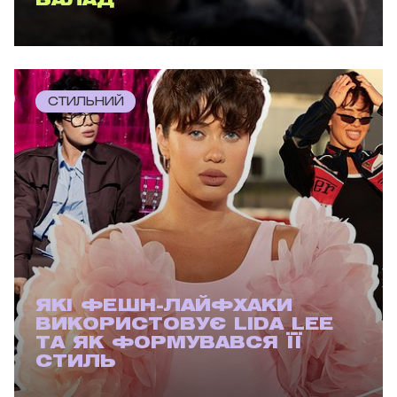
БАЛАД
СТИЛЬНИЙ
ЯКІ ФЕШН-ЛАЙФХАКИ
ВИКОРИСТОВУЄ LIDA LEE
ТА ЯК ФОРМУВАВСЯ ЇЇ
СТИЛЬ