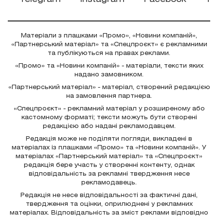
Матеріали з плашками «Промо», «Новини компаній»,
«Партнерський матеріал» та «Спецпроєкт» є рекламними
та публікуються на правах реклами.
«Промо» та «Новини компаній» - матеріали, тексти яких
надано замовником.
«Партнерський матеріал» - матеріал, створений редакцією
на замовлення партнера.
«Спецпроєкт» - рекламний матеріал у розширеному або
кастомному форматі; тексти можуть бути створені
редакцією або надані рекламодавцем.
Редакція може не поділяти погляди, викладені в
матеріалах із плашками «Промо» та «Новини компаній». У
матеріалах «Партнерський матеріал» та «Спецпроєкт»
редакція бере участь у створенні контенту, однак
відповідальність за рекламні твердження несе
рекламодавець.
Редакція не несе відповідальності за фактичні дані,
твердження та оцінки, оприлюднені у рекламних
матеріалах. Відповідальність за зміст реклами відповідно