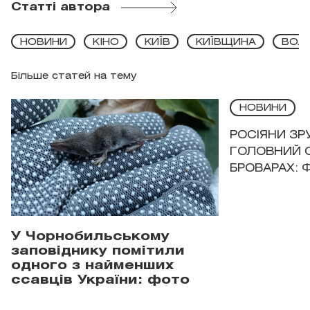
Статті автора
НОВИНИ
КІНО
КИЇВ
КИЇВЩИНА
ВОЛ
Більше статей на тему
НОВИНИ
РОСІЯНИ З
ГОЛОВНИЙ 
БРОВАРАХ: 
У Чорнобильському
заповіднику помітили
одного з найменших
ссавців України: фото