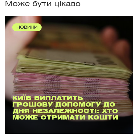
Може бути цікаво
НОВИНИ
КИЇВ ВИПЛАТИТЬ
ГРОШОВУ ДОПОМОГУ ДО
ДНЯ НЕЗАЛЕЖНОСТІ: ХТО
МОЖЕ ОТРИМАТИ КОШТИ