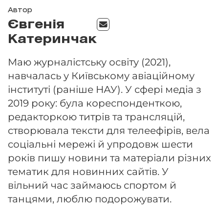
Автор
Євгенія
Катеринчак
Маю журналістську освіту (2021),
навчалась у Київському авіаційному
інституті (раніше НАУ). У сфері медіа з
2019 року: була кореспонденткою,
редакторкою титрів та трансляцій,
створювала тексти для телеефірів, вела
соціальні мережі й упродовж шести
років пишу новини та матеріали різних
тематик для новинних сайтів. У
вільний час займаюсь спортом й
танцями, люблю подорожувати.