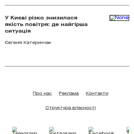
брендом
У Києві різко знизилася
якість повітря: де найгірша
ситуація
Євгенія Катеринчак
Про нас
Реклама
Контакти
Структура власності