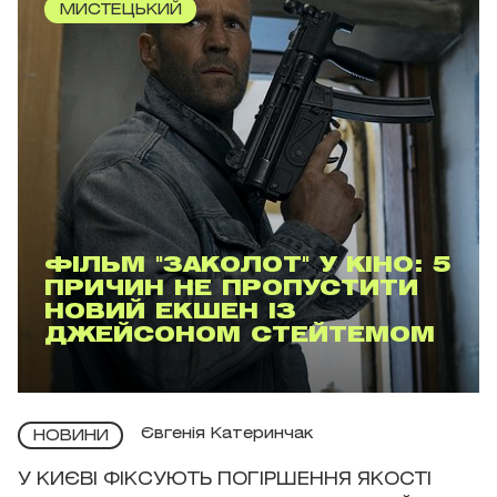
МИСТЕЦЬКИЙ
ФІЛЬМ "ЗАКОЛОТ" У КІНО: 5
ПРИЧИН НЕ ПРОПУСТИТИ
НОВИЙ ЕКШЕН ІЗ
ДЖЕЙСОНОМ СТЕЙТЕМОМ
Євгенія Катеринчак
НОВИНИ
У КИЄВІ ФІКСУЮТЬ ПОГІРШЕННЯ ЯКОСТІ