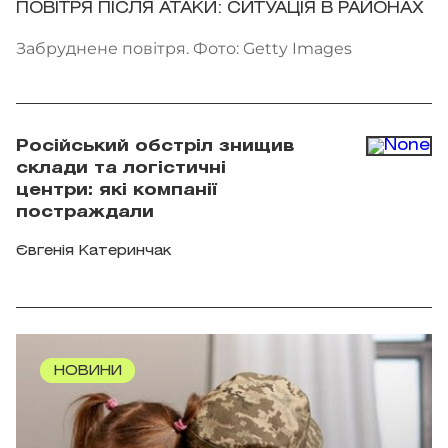
ПОВІТРЯ ПІСЛЯ АТАКИ: СИТУАЦІЯ В РАЙОНАХ
Забруднене повітря. Фото: Getty Images
Російський обстріл знищив
склади та логістичні
центри: які компанії
постраждали
Євгенія Катеринчак
НОВИНИ