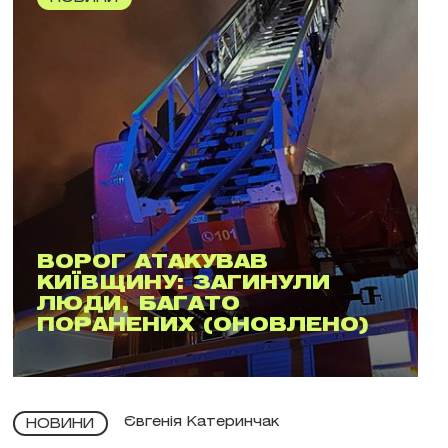
ВОРОГ АТАКУВАВ
КИЇВЩИНУ: ЗАГИНУЛИ
ЛЮДИ, БАГАТО
ПОРАНЕНИХ (ОНОВЛЕНО)
Євгенія Катеринчак
НОВИНИ