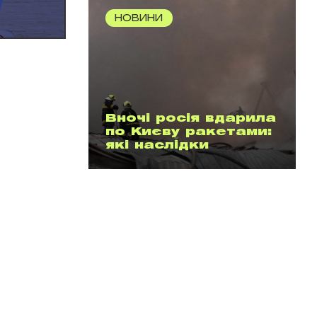
НОВИНИ
Вночі росія вдарила
по Києву ракетами:
які наслідки