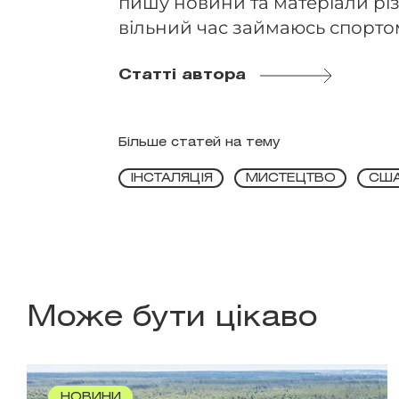
пишу новини та матеріали різ
вільний час займаюсь спорто
Статті автора
Більше статей на тему
ІНСТАЛЯЦІЯ
МИСТЕЦТВО
СШ
Може бути цікаво
НОВИНИ