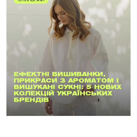
СТИЛЬНИЙ
ЕФЕКТНІ ВИШИВАНКИ,
ПРИКРАСИ З АРОМАТОМ І
ВИШУКАНІ СУКНІ: 5 НОВИХ
КОЛЕКЦІЙ УКРАЇНСЬКИХ
БРЕНДІВ