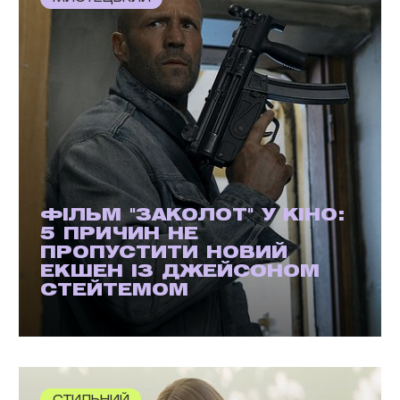
ФІЛЬМ "ЗАКОЛОТ" У КІНО:
5 ПРИЧИН НЕ
ПРОПУСТИТИ НОВИЙ
ЕКШЕН ІЗ ДЖЕЙСОНОМ
СТЕЙТЕМОМ