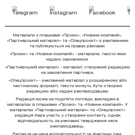
Матеріали з плашками «Промо», «Новини компаній»,
«Партнерський матеріал» та «Спецпроєкт» є рекламними
та публікуються на правах реклами.
«Промо» та «Новини компаній» - матеріали, тексти яких
надано замовником.
«Партнерський матеріал» - матеріал, створений редакцією
на замовлення партнера.
«Спецпроєкт» - рекламний матеріал у розширеному або
кастомному форматі; тексти можуть бути створені
редакцією або надані рекламодавцем.
Редакція може не поділяти погляди, викладені в
матеріалах із плашками «Промо» та «Новини компаній». У
матеріалах «Партнерський матеріал» та «Спецпроєкт»
редакція бере участь у створенні контенту, однак
відповідальність за рекламні твердження несе
рекламодавець.
Редакція не несе відповідальності за фактичні дані,