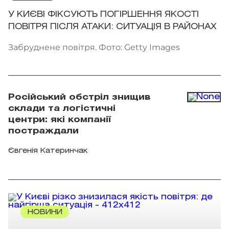
У КИЄВІ ФІКСУЮТЬ ПОГІРШЕННЯ ЯКОСТІ
ПОВІТРЯ ПІСЛЯ АТАКИ: СИТУАЦІЯ В РАЙОНАХ
Забруднене повітря. Фото: Getty Images
Російський обстріл знищив
склади та логістичні
центри: які компанії
постраждали
Євгенія Катеринчак
НОВИНИ