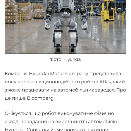
Фото: Hyundai
Компанія Hyundai Motor Company представила
нову версію людиноподібного робота Atlas, який
зможе працювати на автомобільних заводах. Про
це пише
Bloomberg
.
Очікується, що робот виконуватиме фізично
складні завдання на виробництві автомобілів
Hyundai. Спочатку йому доручать рутинну