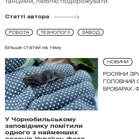
танцями, люблю подорожувати.
Статті автора
РОБОТА
ТЕХНОЛОГІЇ
ЗАВОД
Більше статей на тему
НОВИНИ
РОСІЯНИ З
ГОЛОВНИЙ 
БРОВАРАХ: 
У Чорнобильському
заповіднику помітили
одного з найменших