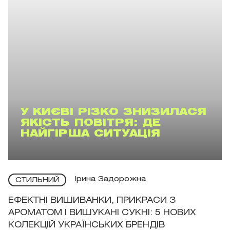
У КИЄВІ РІЗКО ЗНИЗИЛАСЯ
ЯКІСТЬ ПОВІТРЯ: ДЕ
НАЙГІРША СИТУАЦІЯ
Ірина Задорожна
СТИЛЬНИЙ
ЕФЕКТНІ ВИШИВАНКИ, ПРИКРАСИ З
АРОМАТОМ І ВИШУКАНІ СУКНІ: 5 НОВИХ
КОЛЕКЦІЙ УКРАЇНСЬКИХ БРЕНДІВ