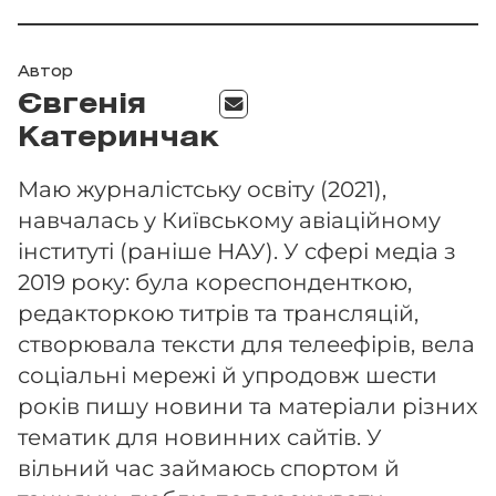
Автор
Євгенія
Катеринчак
Маю журналістську освіту (2021),
навчалась у Київському авіаційному
інституті (раніше НАУ). У сфері медіа з
2019 року: була кореспонденткою,
редакторкою титрів та трансляцій,
створювала тексти для телеефірів, вела
соціальні мережі й упродовж шести
років пишу новини та матеріали різних
тематик для новинних сайтів. У
вільний час займаюсь спортом й