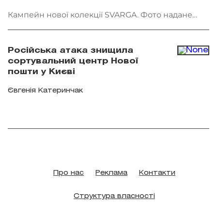
Кампейн нової колекції SVARGA. Фото надане
брендом
Російська атака знищила
сортувальний центр Нової
пошти у Києві
Євгенія Катеринчак
Про нас
Реклама
Контакти
Структура власності