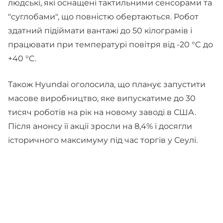
людські, які оснащені тактильними сенсорами та
"суглобами", що повністю обертаються. Робот
здатний підіймати вантажі до 50 кілограмів і
працювати при температурі повітря від -20 °C до
+40 °C.
Також Hyundai оголосила, що планує запустити
масове виробництво, яке випускатиме до 30
тисяч роботів на рік на новому заводі в США.
Після анонсу її акції зросли на 8,4% і досягли
історичного максимуму під час торгів у Сеулі.