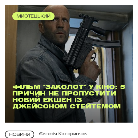
МИСТЕЦЬКИЙ
ФІЛЬМ "ЗАКОЛОТ" У КІНО: 5
ПРИЧИН НЕ ПРОПУСТИТИ
НОВИЙ ЕКШЕН ІЗ
ДЖЕЙСОНОМ СТЕЙТЕМОМ
Євгенія Катеринчак
НОВИНИ