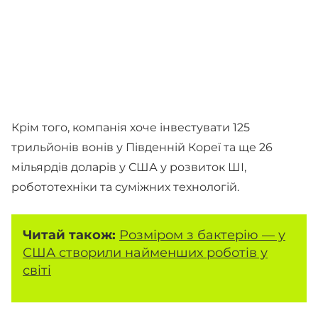
Крім того, компанія хоче інвестувати 125
трильйонів вонів у Південній Кореї та ще 26
мільярдів доларів у США у розвиток ШІ,
робототехніки та суміжних технологій.
Читай також:
Розміром з бактерію — у
США створили найменших роботів у
світі