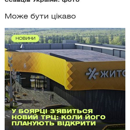
ссавців України: фото
Може бути цікаво
НОВИНИ
У БОЯРЦІ З'ЯВИТЬСЯ
НОВИЙ ТРЦ: КОЛИ ЙОГО
ПЛАНУЮТЬ ВІДКРИТИ