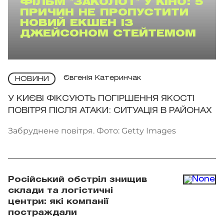
ФІЛЬМ "ЗАКОЛОТ" У КІНО: 5
ПРИЧИН НЕ ПРОПУСТИТИ
НОВИЙ ЕКШЕН ІЗ
ДЖЕЙСОНОМ СТЕЙТЕМОМ
Євгенія Катеринчак
НОВИНИ
У КИЄВІ ФІКСУЮТЬ ПОГІРШЕННЯ ЯКОСТІ
ПОВІТРЯ ПІСЛЯ АТАКИ: СИТУАЦІЯ В РАЙОНАХ
Забруднене повітря. Фото: Getty Images
Російський обстріл знищив
склади та логістичні
центри: які компанії
постраждали