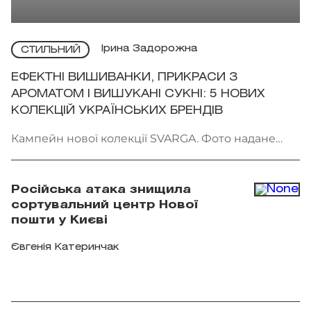
Ірина Задорожна
СТИЛЬНИЙ
ЕФЕКТНІ ВИШИВАНКИ, ПРИКРАСИ З
АРОМАТОМ І ВИШУКАНІ СУКНІ: 5 НОВИХ
КОЛЕКЦІЙ УКРАЇНСЬКИХ БРЕНДІВ
Кампейн нової колекції SVARGA. Фото надане
брендом
Російська атака знищила
сортувальний центр Нової
пошти у Києві
Євгенія Катеринчак