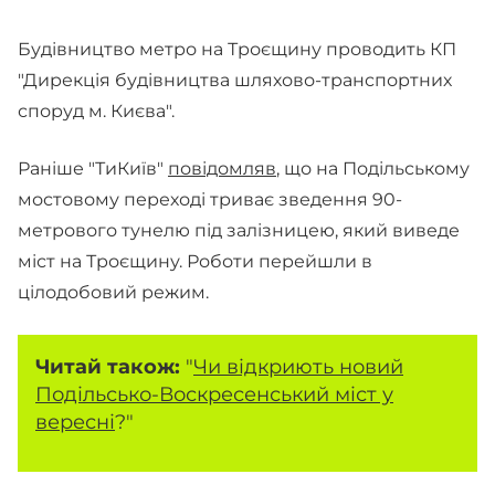
Будівництво метро на Троєщину проводить КП
"Дирекція будівництва шляхово-транспортних
споруд м. Києва".
Раніше "ТиКиїв"
повідомляв
, що на Подільському
мостовому переході триває зведення 90-
метрового тунелю під залізницею, який виведе
міст на Троєщину. Роботи перейшли в
цілодобовий режим.
Читай також:
"
Чи відкриють новий
Подільсько-Воскресенський міст у
вересні
?"