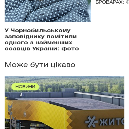
БРОВАРАХ: 
У Чорнобильському
заповіднику помітили
одного з найменших
ссавців України: фото
Може бути цікаво
НОВИНИ