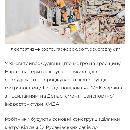
Ілюстративне фото: facebook.com/povoroznyk.m
У Києві триває будівництво метро на Троєщину.
Наразі на території Русанівських садів
споруджують огороджувальні конструкції
метрополітену. Про це
повідомляє
"РБК-Україна"
з посиланням на Департамент транспортної
інфраструктури КМДА.
Робітники будують основні конструкції ділянки
метро від дамби Русанівських садів до