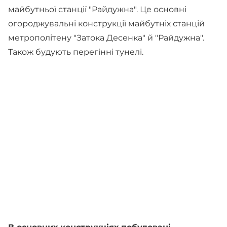
майбутньої станції "Райдужна". Це основні
огороджувальні конструкції майбутніх станцій
метрополітену "Затока Десенка" й "Райдужна".
Також будують перегінні тунелі.