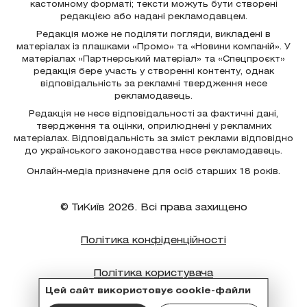
кастомному форматі; тексти можуть бути створені
редакцією або надані рекламодавцем.
Редакція може не поділяти погляди, викладені в
матеріалах із плашками «Промо» та «Новини компаній». У
матеріалах «Партнерський матеріал» та «Спецпроєкт»
редакція бере участь у створенні контенту, однак
відповідальність за рекламні твердження несе
рекламодавець.
Редакція не несе відповідальності за фактичні дані,
твердження та оцінки, оприлюднені у рекламних
матеріалах. Відповідальність за зміст реклами відповідно
до українського законодавства несе рекламодавець.
Онлайн-медіа призначене для осіб старших 18 років.
© ТиКиїв 2026. Всі права захищено
Політика конфіденційності
Політика користувача
Цей сайт використовує cookie-файли
Політика cookie