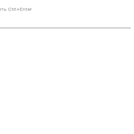
іть Ctrl+Enter