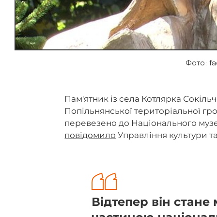
Фото: f
Пам'ятник із села Котлярка Сокіль
Попільнянської територіальної гр
перевезено до Національного музею 
повідомило
Управління культури т
Відтепер він стане