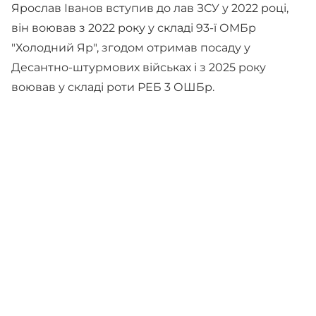
Ярослав Іванов вступив до лав ЗСУ у 2022 році,
він воював з 2022 року у складі 93-ї ОМБр
"Холодний Яр", згодом отримав посаду у
Десантно-штурмових військах і з 2025 року
воював у складі роти РЕБ 3 ОШБр.