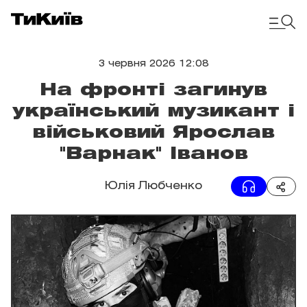
3 червня 2026 12:08
На фронті загинув
український музикант і
військовий Ярослав
"Варнак" Іванов
Юлія Любченко