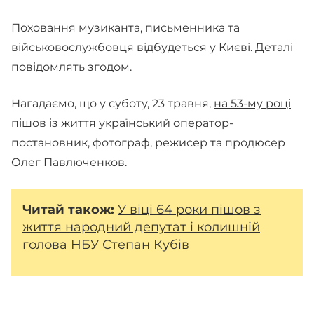
Поховання музиканта, письменника та
військовослужбовця відбудеться у Києві. Деталі
повідомлять згодом.
Нагадаємо, що у суботу, 23 травня,
на 53-му році
пішов із життя
український оператор-
постановник, фотограф, режисер та продюсер
Олег Павлюченков.
Читай
також:
У віці 64 роки пішов з
життя народний депутат і колишній
голова НБУ Степан Кубів