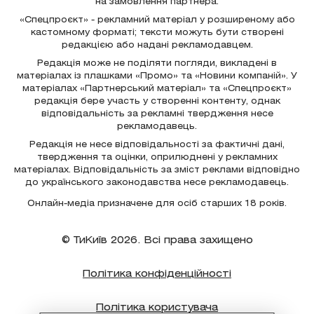
на замовлення партнера.
«Спецпроєкт» - рекламний матеріал у розширеному або
кастомному форматі; тексти можуть бути створені
редакцією або надані рекламодавцем.
Редакція може не поділяти погляди, викладені в
матеріалах із плашками «Промо» та «Новини компаній». У
матеріалах «Партнерський матеріал» та «Спецпроєкт»
редакція бере участь у створенні контенту, однак
відповідальність за рекламні твердження несе
рекламодавець.
Редакція не несе відповідальності за фактичні дані,
твердження та оцінки, оприлюднені у рекламних
матеріалах. Відповідальність за зміст реклами відповідно
до українського законодавства несе рекламодавець.
Онлайн-медіа призначене для осіб старших 18 років.
© ТиКиїв 2026. Всі права захищено
Політика конфіденційності
Політика користувача