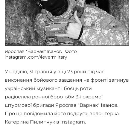
Ярослав "Варнак" Іванов. Фото:
instagram.com/4evermilitary
У неділю, 31 травня у віці 23 роки під час
виконання бойового завдання на фронті загинув
український музикант і боєць роти
радіоелектронної боротьби 3-ї окремої
штурмової бригади Ярослав "Варнак" Іванов.
Про це повідомила його подруга, волонтерка
Катерина Пилипчук в
Instagram
.