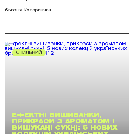
Євгенія Катеринчак
СТИЛЬНИЙ
ЕФЕКТНІ ВИШИВАНКИ,
ПРИКРАСИ З АРОМАТОМ І
ВИШУКАНІ СУКНІ: 5 НОВИХ