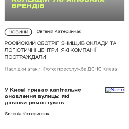
КОЛЕКЦІЙ УКРАЇНСЬКИХ
БРЕНДІВ
Євгенія Катеринчак
НОВИНИ
РОСІЙСКИЙ ОБСТРІЛ ЗНИЩИВ СКЛАДИ ТА
ЛОГІСТИЧНІ ЦЕНТРИ: ЯКІ КОМПАНІЇ
ПОСТРАЖДАЛИ
Наслідки атаки. Фото: пресслужба ДСНС Києва
У Києві триває капітальне
оновлення вулиць: які
ділянки ремонтують
Євгенія Катеринчак