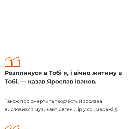
Розплинуся в Тобі я, і вічно житиму в
Тобі, — казав Ярослав Іванов.
Також про смерть та творчість Ярослава
висловився музикант Євген Лір у соцмережі
Х
.