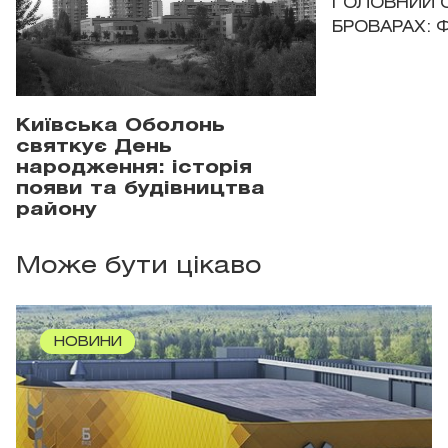
ГОЛОВНИЙ 
БРОВАРАХ: 
Київська Оболонь
святкує День
народження: історія
появи та будівництва
району
Може бути цікаво
НОВИНИ