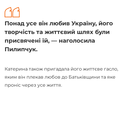
Понад усе він любив Україну, його
творчість та життєвий шлях були
присвячені їй, — наголосила
Пилипчук.
Катерина також пригадала його життєве гасло,
яким він плекав любов до Батьківщини та яке
проніс через усе життя.