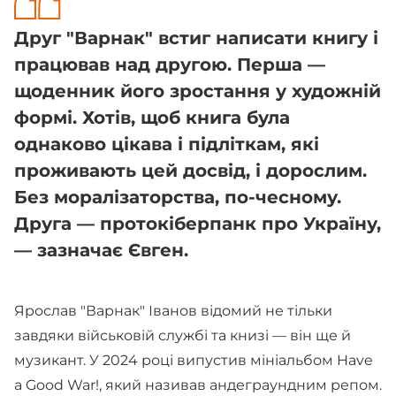
Друг "Варнак" встиг написати книгу і
працював над другою. Перша —
щоденник його зростання у художній
формі. Хотів, щоб книга була
однаково цікава і підліткам, які
проживають цей досвід, і дорослим.
Без моралізаторства, по-чесному.
Друга — протокіберпанк про Україну,
— зазначає Євген.
Ярослав "Варнак" Іванов відомий не тільки
завдяки військовій службі та книзі — він ще й
музикант. У 2024 році випустив мініальбом Have
a Good War!, який називав андеграундним репом.