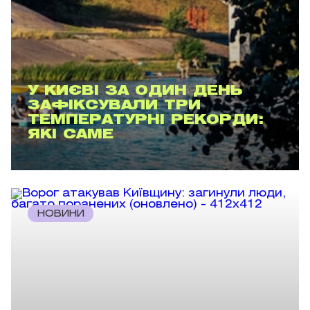
У КИЄВІ ЗА ОДИН ДЕНЬ
ЗАФІКСУВАЛИ ТРИ
ТЕМПЕРАТУРНІ РЕКОРДИ:
ЯКІ САМЕ
НОВИНИ