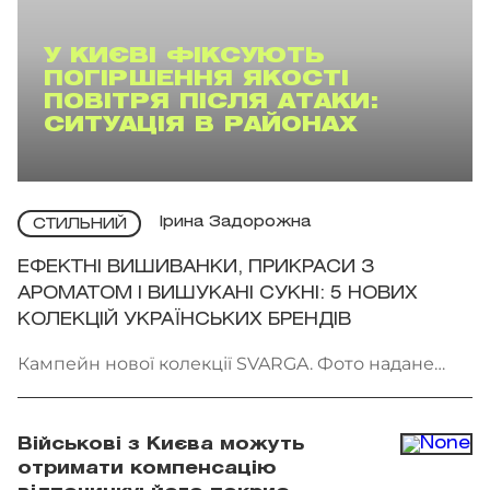
У КИЄВІ ФІКСУЮТЬ
ПОГІРШЕННЯ ЯКОСТІ
ПОВІТРЯ ПІСЛЯ АТАКИ:
СИТУАЦІЯ В РАЙОНАХ
Ірина Задорожна
СТИЛЬНИЙ
ЕФЕКТНІ ВИШИВАНКИ, ПРИКРАСИ З
АРОМАТОМ І ВИШУКАНІ СУКНІ: 5 НОВИХ
КОЛЕКЦІЙ УКРАЇНСЬКИХ БРЕНДІВ
Кампейн нової колекції SVARGA. Фото надане
брендом
Військові з Києва можуть
отримати компенсацію