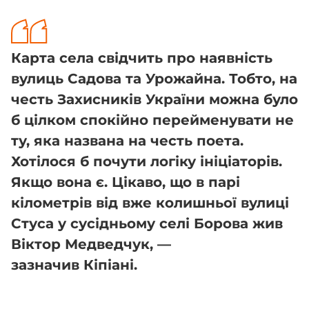
Карта села свідчить про наявність
вулиць Садова та Урожайна. Тобто, на
честь Захисників України можна було
б цілком спокійно перейменувати не
ту, яка названа на честь поета.
Хотілося б почути логіку ініціаторів.
Якщо вона є. Цікаво, що в парі
кілометрів від вже колишньої вулиці
Стуса у сусідньому селі Борова жив
Віктор Медведчук, —
зазначив Кіпіані.