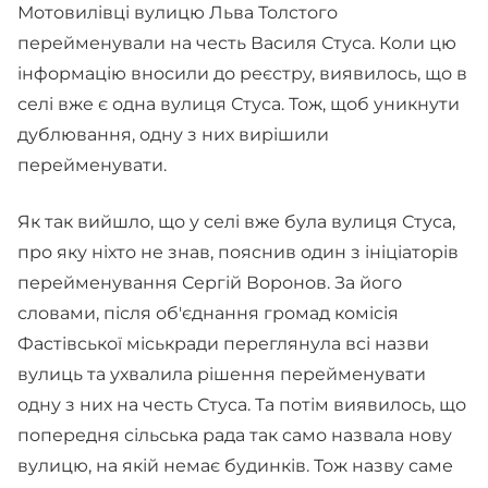
Мотовилівці вулицю Льва Толстого
перейменували на честь Василя Стуса. Коли цю
інформацію вносили до реєстру, виявилось, що в
селі вже є одна вулиця Стуса. Тож, щоб уникнути
дублювання, одну з них вирішили
перейменувати.
Як так вийшло, що у селі вже була вулиця Стуса,
про яку ніхто не знав, пояснив один з ініціаторів
перейменування Сергій Воронов. За його
словами, після об'єднання громад комісія
Фастівської міськради переглянула всі назви
вулиць та ухвалила рішення перейменувати
одну з них на честь Стуса. Та потім виявилось, що
попередня сільська рада так само назвала нову
вулицю, на якій немає будинків. Тож назву саме