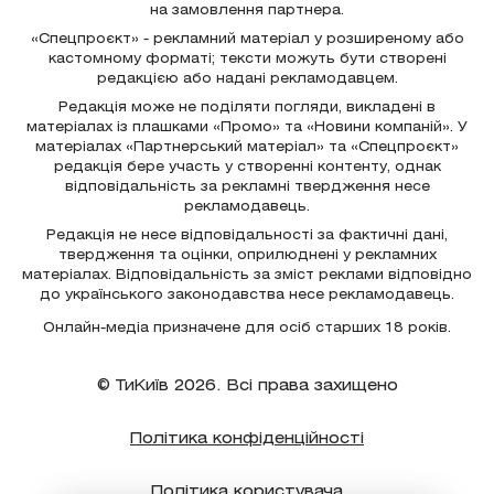
на замовлення партнера.
«Спецпроєкт» - рекламний матеріал у розширеному або
кастомному форматі; тексти можуть бути створені
редакцією або надані рекламодавцем.
Редакція може не поділяти погляди, викладені в
матеріалах із плашками «Промо» та «Новини компаній». У
матеріалах «Партнерський матеріал» та «Спецпроєкт»
редакція бере участь у створенні контенту, однак
відповідальність за рекламні твердження несе
рекламодавець.
Редакція не несе відповідальності за фактичні дані,
твердження та оцінки, оприлюднені у рекламних
матеріалах. Відповідальність за зміст реклами відповідно
до українського законодавства несе рекламодавець.
Онлайн-медіа призначене для осіб старших 18 років.
© ТиКиїв 2026. Всі права захищено
Політика конфіденційності
Політика користувача