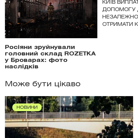
КИЇВ ВИПЛА
ДОПОМОГУ 
НЕЗАЛЕЖНО
ОТРИМАТИ 
Росіяни зруйнували
головний склад ROZETKA
у Броварах: фото
наслідків
Може бути цікаво
НОВИНИ