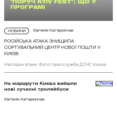
"ПОРУЧ KYIV FEST": ЩО У
ПРОГРАМІ
Євгенія Катеринчак
НОВИНИ
РОСІЙСЬКА АТАКА ЗНИЩИЛА
СОРТУВАЛЬНИЙ ЦЕНТР НОВОЇ ПОШТИ У
КИЄВІ
Наслідки атаки. Фото: пресслужба ДСНС Києва
На маршрути Києва вийшли
нові сучасні тролейбуси
Євгенія Катеринчак