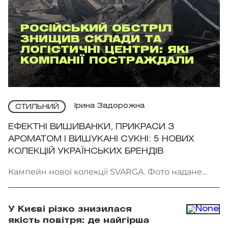
РОСІЙСЬКИЙ ОБСТРІЛ
ЗНИЩИВ СКЛАДИ ТА
ЛОГІСТИЧНІ ЦЕНТРИ: ЯКІ
КОМПАНІЇ ПОСТРАЖДАЛИ
Ірина Задорожна
СТИЛЬНИЙ
ЕФЕКТНІ ВИШИВАНКИ, ПРИКРАСИ З
АРОМАТОМ І ВИШУКАНІ СУКНІ: 5 НОВИХ
КОЛЕКЦІЙ УКРАЇНСЬКИХ БРЕНДІВ
Кампейн нової колекції SVARGA. Фото надане
брендом
У Києві різко знизилася
якість повітря: де найгірша