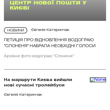
ЦЕНТР НОВОЇ ПОШТИ У
КИЄВІ
Євгенія Катеринчак
НОВИНИ
ПЕТИЦІЯ ПРО ВІДНОВЛЕННЯ ВОДОГРАЮ
"СЛОНЕНЯ" НАБРАЛА НЕОБХІДНІ ГОЛОСИ
Архівне фото водограю "Слоненя"
На маршрути Києва вийшли
нові сучасні тролейбуси
Євгенія Катеринчак