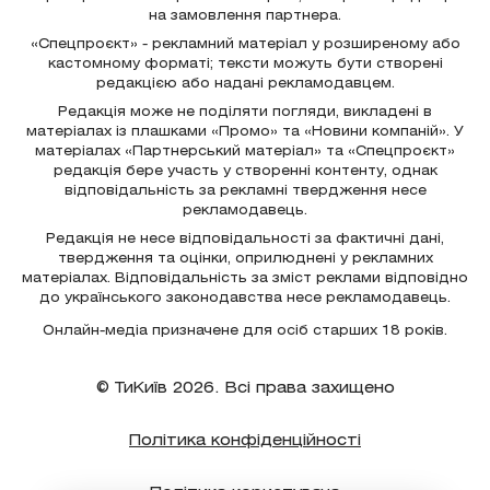
на замовлення партнера.
«Спецпроєкт» - рекламний матеріал у розширеному або
кастомному форматі; тексти можуть бути створені
редакцією або надані рекламодавцем.
Редакція може не поділяти погляди, викладені в
матеріалах із плашками «Промо» та «Новини компаній». У
матеріалах «Партнерський матеріал» та «Спецпроєкт»
редакція бере участь у створенні контенту, однак
відповідальність за рекламні твердження несе
рекламодавець.
Редакція не несе відповідальності за фактичні дані,
твердження та оцінки, оприлюднені у рекламних
матеріалах. Відповідальність за зміст реклами відповідно
до українського законодавства несе рекламодавець.
Онлайн-медіа призначене для осіб старших 18 років.
© ТиКиїв 2026. Всі права захищено
Політика конфіденційності