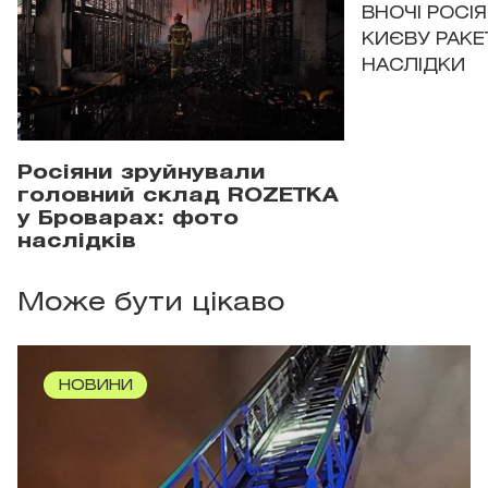
ВНОЧІ РОСІ
КИЄВУ РАКЕ
НАСЛІДКИ
Росіяни зруйнували
головний склад ROZETKA
у Броварах: фото
наслідків
Може бути цікаво
НОВИНИ