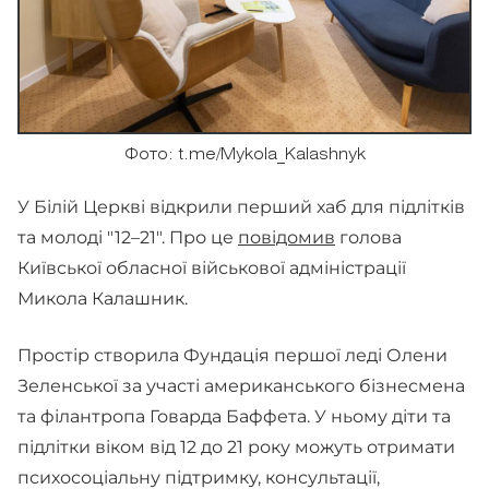
Фото: t.me/Mykola_Kalashnyk
У Білій Церкві відкрили перший хаб для підлітків
та молоді "12–21". Про це
повідомив
голова
Київської обласної військової адміністрації
Микола Калашник.
Простір створила Фундація першої леді Олени
Зеленської за участі американського бізнесмена
та філантропа Говарда Баффета. У ньому діти та
підлітки віком від 12 до 21 року можуть отримати
психосоціальну підтримку, консультації,