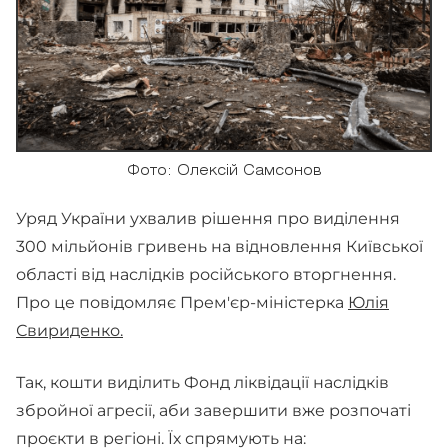
Фото: Олексій Самсонов
Уряд України ухвалив рішення про виділення
300 мільйонів гривень на відновлення Київської
області від наслідків російського вторгнення.
Про це повідомляє Прем'єр-міністерка
Юлія
Свириденко.
Так, кошти виділить Фонд ліквідації наслідків
збройної агресії, аби завершити вже розпочаті
проєкти в регіоні. Їх спрямують на: