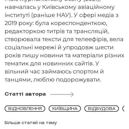
навчалась у Київському авіаційному
інституті (раніше НАУ). У сфері медіа з
2019 року: була кореспонденткою,
редакторкою титрів та трансляцій,
створювала тексти для телеефірів, вела
соціальні мережі й упродовж шести
років пишу новини та матеріали різних
тематик для новинних сайтів. У
вільний час займаюсь спортом й
танцями, люблю подорожувати.
Статті автора
ВІДНОВЛЕННЯ
КИЇВЩИНА
ВІДБУДОВА
В
Більше статей на тему