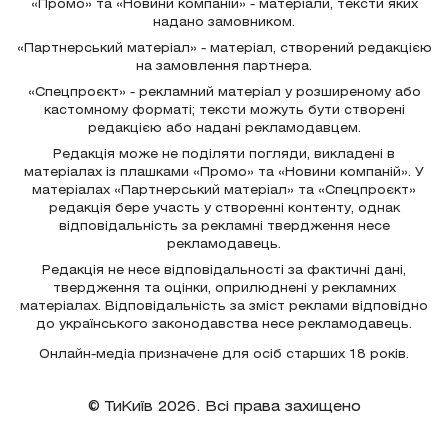
«Промо» та «Новини компаній» - матеріали, тексти яких
надано замовником.
«Партнерський матеріал» - матеріал, створений редакцією
на замовлення партнера.
«Спецпроєкт» - рекламний матеріал у розширеному або
кастомному форматі; тексти можуть бути створені
редакцією або надані рекламодавцем.
Редакція може не поділяти погляди, викладені в
матеріалах із плашками «Промо» та «Новини компаній». У
матеріалах «Партнерський матеріал» та «Спецпроєкт»
редакція бере участь у створенні контенту, однак
відповідальність за рекламні твердження несе
рекламодавець.
Редакція не несе відповідальності за фактичні дані,
твердження та оцінки, оприлюднені у рекламних
матеріалах. Відповідальність за зміст реклами відповідно
до українського законодавства несе рекламодавець.
Онлайн-медіа призначене для осіб старших 18 років.
© ТиКиїв 2026. Всі права захищено