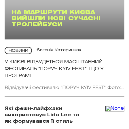
НА МАРШРУТИ КИЄВА
ВИЙШЛИ НОВІ СУЧАСНІ
ТРОЛЕЙБУСИ
Євгенія Катеринчак
НОВИНИ
У КИЄВІ ВІДБУДЕТЬСЯ МАСШТАБНИЙ
ФЕСТИВАЛЬ "ПОРУЧ KYIV FEST": ЩО У
ПРОГРАМІ
Відвідувачі фестивалю "ПОРУЧ KYIV FEST". Фото:
"Точка сходу"
Які фешн-лайфхаки
використовує Lida Lee та
як формувався її стиль