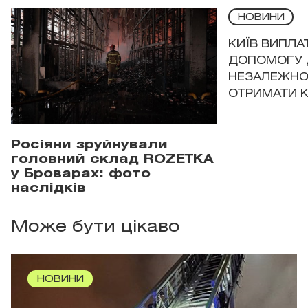
НОВИНИ
КИЇВ ВИПЛА
ДОПОМОГУ 
НЕЗАЛЕЖНО
ОТРИМАТИ 
Росіяни зруйнували
головний склад ROZETKA
у Броварах: фото
наслідків
Може бути цікаво
НОВИНИ