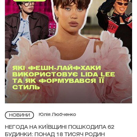
ЯКІ ФЕШН-ЛАЙФХАКИ
ВИКОРИСТОВУЄ LIDA LEE
ТА ЯК ФОРМУВАВСЯ ЇЇ
СТИЛЬ
Юлія Любченко
НОВИНИ
НЕГОДА НА КИЇВЩИНІ ПОШКОДИЛА 62
БУДИНКИ: ПОНАД 18 ТИСЯЧ РОДИН