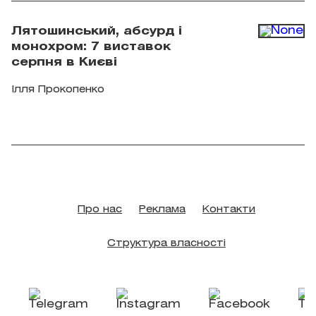
Лятошинський, абсурд і
монохром: 7 виставок
серпня в Києві
Ілля Прокопенко
Про нас
Реклама
Контакти
Структура власності