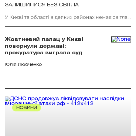
ЗАЛИШИЛИСЯ БЕЗ СВІТЛА
У Києві та області в деяких районах немає світла.
Фото: патрульна поліція Києва
Жовтневий палац у Києві
повернули державі:
прокуратура виграла суд
Юлія Любченко
НОВИНИ