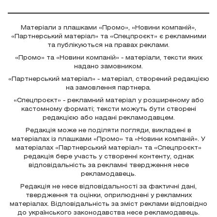
Матеріали з плашками «Промо», «Новини компаній»,
«Партнерський матеріал» та «Спецпроєкт» є рекламними
та публікуються на правах реклами.
«Промо» та «Новини компаній» - матеріали, тексти яких
надано замовником.
«Партнерський матеріал» - матеріал, створений редакцією
на замовлення партнера.
«Спецпроєкт» - рекламний матеріал у розширеному або
кастомному форматі; тексти можуть бути створені
редакцією або надані рекламодавцем.
Редакція може не поділяти погляди, викладені в
матеріалах із плашками «Промо» та «Новини компаній». У
матеріалах «Партнерський матеріал» та «Спецпроєкт»
редакція бере участь у створенні контенту, однак
відповідальність за рекламні твердження несе
рекламодавець.
Редакція не несе відповідальності за фактичні дані,
твердження та оцінки, оприлюднені у рекламних
матеріалах. Відповідальність за зміст реклами відповідно
до українського законодавства несе рекламодавець.