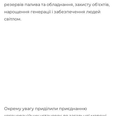
резервів палива та обладнання, захисту об'єктів,
нарощення генерації і забезпечення людей
світлом.
Окрему увагу приділили приєднанню
когенераційних установок до загальної мережі —