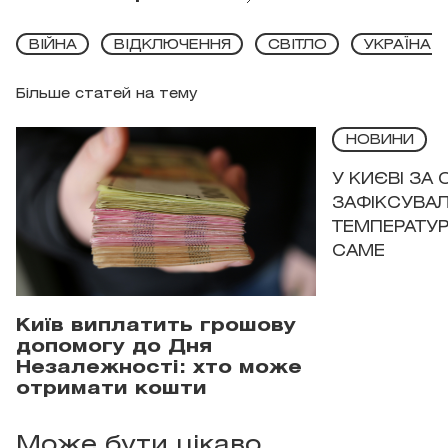
ВІЙНА
ВІДКЛЮЧЕННЯ
СВІТЛО
УКРАЇНА
Більше статей на тему
НОВИНИ
У КИЄВІ ЗА
ЗАФІКСУВАЛ
ТЕМПЕРАТУРН
САМЕ
Київ виплатить грошову
допомогу до Дня
Незалежності: хто може
отримати кошти
Може бути цікаво