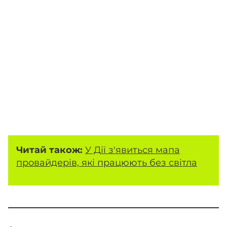
Читай також:
У Дії з'явиться мапа
провайдерів, які працюють без світла