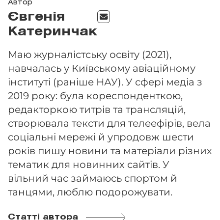
Автор
Євгенія
Катеринчак
Маю журналістську освіту (2021),
навчалась у Київському авіаційному
інституті (раніше НАУ). У сфері медіа з
2019 року: була кореспонденткою,
редакторкою титрів та трансляцій,
створювала тексти для телеефірів, вела
соціальні мережі й упродовж шести
років пишу новини та матеріали різних
тематик для новинних сайтів. У
вільний час займаюсь спортом й
танцями, люблю подорожувати.
Статті автора