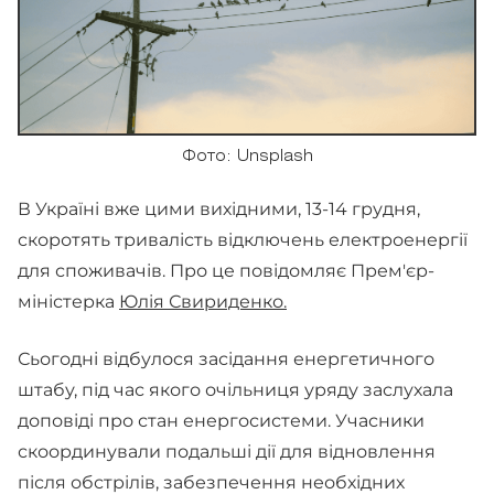
Фото: Unsplash
В Україні вже цими вихідними, 13-14 грудня,
скоротять тривалість відключень електроенергії
для споживачів. Про це повідомляє Прем'єр-
міністерка
Юлія Свириденко.
Сьогодні відбулося засідання енергетичного
штабу, під час якого очільниця уряду заслухала
доповіді про стан енергосистеми. Учасники
скоординували подальші дії для відновлення
після обстрілів, забезпечення необхідних