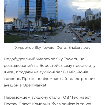
Хмарочос Sky Towers. Фото: Shutterstock
Недобудований хмарочос Sky Towers, що
розташований на Берестейському проспекті у
Києві, продали на аукціоні за 560 мільйонів
гривень. Про це повідомляє сайт електронних
аукціонів
OpenMarket.
Переможцем аукціону стало ТОВ "Тех Інвест
Постач Плюс". Компанія була однією із трьох