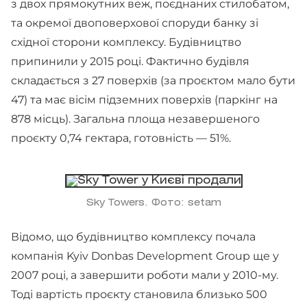
з двох прямокутних веж, поєднаних стилобатом,
та окремої двоповерхової споруди банку зі
східної сторони комплексу. Будівництво
припинили у 2015 році. Фактично будівля
складається з 27 поверхів (за проєктом мало бути
47) та має вісім підземних поверхів (паркінг на
878 місць). Загальна площа незавершеного
проєкту 0,74 гектара, готовність — 51%.
Sky Towers. Фото: setam
Відомо, що будівництво комплексу почала
компанія Kyiv Donbas Development Group ще у
2007 році, а завершити роботи мали у 2010-му.
Тоді вартість проєкту становила близько 500