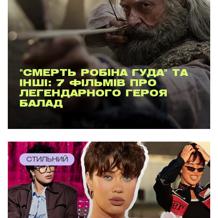
"СМЕРТЬ РОБІНА ГУДА" ТА
ІНШІ: 7 ФІЛЬМІВ ПРО
ЛЕГЕНДАРНОГО ГЕРОЯ
БАЛАД
СТИЛЬНИЙ