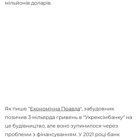
мільйонів доларів.
Як пише "
Економічна Правда
", забудовник
позичив 3 мільярда гривень в "Укрексімбанку" на
це будівництво, але воно зупинилося через
проблеми з фінансуванням. У 2021 році банк