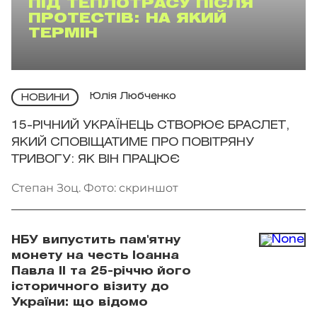
ПІД ТЕПЛОТРАСУ ПІСЛЯ
ПРОТЕСТІВ: НА ЯКИЙ
ТЕРМІН
Юлія Любченко
НОВИНИ
15-РІЧНИЙ УКРАЇНЕЦЬ СТВОРЮЄ БРАСЛЕТ,
ЯКИЙ СПОВІЩАТИМЕ ПРО ПОВІТРЯНУ
ТРИВОГУ: ЯК ВІН ПРАЦЮЄ
Степан Зоц. Фото: скриншот
НБУ випустить пам'ятну
монету на честь Іоанна
Павла II та 25-річчю його
історичного візиту до
України: що відомо