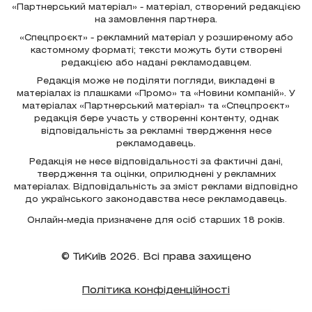
«Партнерський матеріал» - матеріал, створений редакцією
на замовлення партнера.
«Спецпроєкт» - рекламний матеріал у розширеному або
кастомному форматі; тексти можуть бути створені
редакцією або надані рекламодавцем.
Редакція може не поділяти погляди, викладені в
матеріалах із плашками «Промо» та «Новини компаній». У
матеріалах «Партнерський матеріал» та «Спецпроєкт»
редакція бере участь у створенні контенту, однак
відповідальність за рекламні твердження несе
рекламодавець.
Редакція не несе відповідальності за фактичні дані,
твердження та оцінки, оприлюднені у рекламних
матеріалах. Відповідальність за зміст реклами відповідно
до українського законодавства несе рекламодавець.
Онлайн-медіа призначене для осіб старших 18 років.
© ТиКиїв 2026. Всі права захищено
Політика конфіденційності