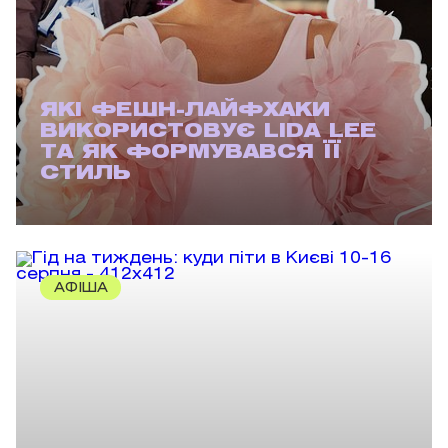
ЯКІ ФЕШН-ЛАЙФХАКИ
ВИКОРИСТОВУЄ LIDA LEE
ТА ЯК ФОРМУВАВСЯ ЇЇ
СТИЛЬ
АФІША