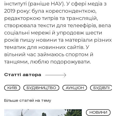
інституті (раніше НАУ). У сфері медіа з
2019 року: була кореспонденткою,
редакторкою титрів та трансляцій,
створювала тексти для телеефірів, вела
соціальні мережі й упродовж шести
років пишу новини та матеріали різних
тематик для новинних сайтів. У
вільний час займаюсь спортом й
танцями, люблю подорожувати.
Статті автора
КИЇВ
БУДІВНИЦТВО
АУКЦІОН
БУДІВЛІ
Більше статей на тему
НОВИНИ