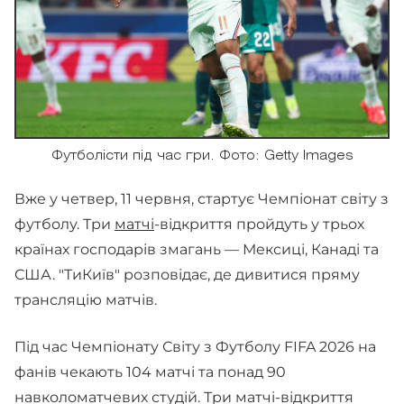
Футболісти під час гри. Фото: Getty Images
Вже у четвер, 11 червня, стартує Чемпіонат світу з
футболу. Три
матчі
-відкриття пройдуть у трьох
країнах господарів змагань — Мексиці, Канаді та
США. "ТиКиїв" розповідає, де дивитися пряму
трансляцію матчів.
Під час Чемпіонату Світу з Футболу FIFA 2026 на
фанів чекають 104 матчі та понад 90
навколоматчевих студій. Три матчі-відкриття