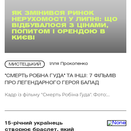
ЯК ЗМІНИВСЯ РИНОК
НЕРУХОМОСТІ У ЛИПНІ: ЩО
ВІДБУВАЛОСЯ З ЦІНАМИ,
ПОПИТОМ І ОРЕНДОЮ В
КИЄВІ
Ілля Прокопенко
МИСТЕЦЬКИЙ
"СМЕРТЬ РОБІНА ГУДА" ТА ІНШІ: 7 ФІЛЬМІВ
ПРО ЛЕГЕНДАРНОГО ГЕРОЯ БАЛАД
Кадр із фільму "Смерть Робіна Гуда". Фото:
Kinomania
15-річний українець
створює браслет, який