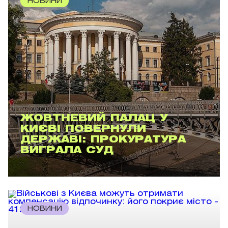
НОВИНИ
ЖОВТНЕВИЙ ПАЛАЦ У
КИЄВІ ПОВЕРНУЛИ
ДЕРЖАВІ: ПРОКУРАТУРА
ВИГРАЛА СУД
НОВИНИ