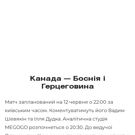
Канада — Боснія і
Герцеговина
Матч запланований на 12 червня о 22:00 за
київським часом. Коментуватимуть його Вадим
Шевякін та Ілля Дудка. Аналітична студія
MEGOGO розпочнеться о 20:30. До ведучої