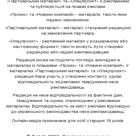
«Партнерський матеріал» та «Спецпроєкт» є рекламними
та публікуються на правах реклами.
«Промо» та «Новини компаній» - матеріали, тексти яких
надано замовником.
«Партнерський матеріал» - матеріал, створений редакцією
на замовлення партнера.
«Спецпроєкт» - рекламний матеріал у розширеному або
кастомному форматі; тексти можуть бути створені
редакцією або надані рекламодавцем.
Редакція може не поділяти погляди, викладені в
матеріалах із плашками «Промо» та «Новини компаній». У
матеріалах «Партнерський матеріал» та «Спецпроєкт»
редакція бере участь у створенні контенту, однак
відповідальність за рекламні твердження несе
рекламодавець.
Редакція не несе відповідальності за фактичні дані,
твердження та оцінки, оприлюднені у рекламних
матеріалах. Відповідальність за зміст реклами відповідно
до українського законодавства несе рекламодавець.
Онлайн-медіа призначене для осіб старших 18 років.