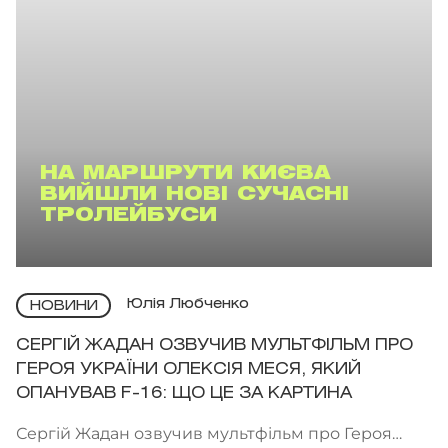
НА МАРШРУТИ КИЄВА
ВИЙШЛИ НОВІ СУЧАСНІ
ТРОЛЕЙБУСИ
Юлія Любченко
НОВИНИ
СЕРГІЙ ЖАДАН ОЗВУЧИВ МУЛЬТФІЛЬМ ПРО
ГЕРОЯ УКРАЇНИ ОЛЕКСІЯ МЕСЯ, ЯКИЙ
ОПАНУВАВ F-16: ЩО ЦЕ ЗА КАРТИНА
Сергій Жадан озвучив мультфільм про Героя