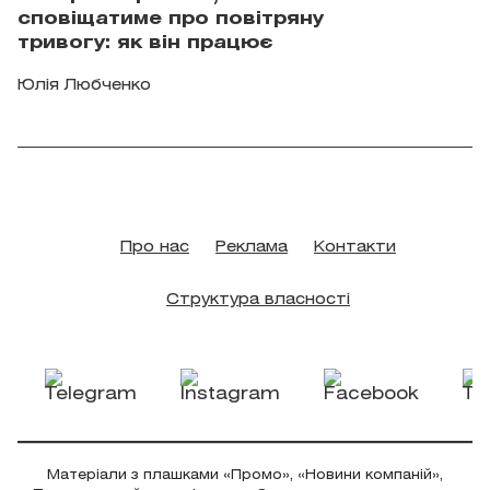
сповіщатиме про повітряну
тривогу: як він працює
Юлія Любченко
Про нас
Реклама
Контакти
Структура власності
Матеріали з плашками «Промо», «Новини компаній»,