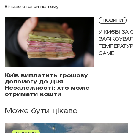
Більше статей на тему
НОВИНИ
У КИЄВІ ЗА
ЗАФІКСУВАЛ
ТЕМПЕРАТУРН
САМЕ
Київ виплатить грошову
допомогу до Дня
Незалежності: хто може
отримати кошти
Може бути цікаво