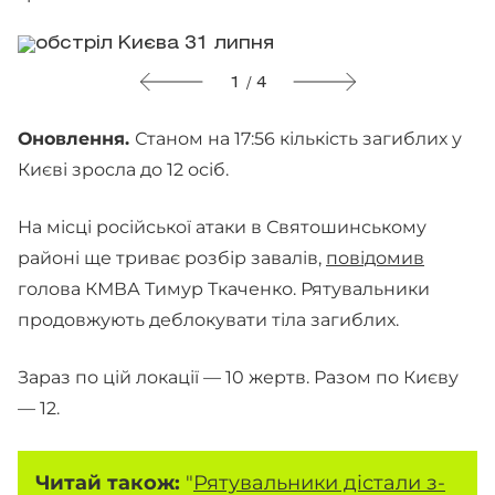
1 / 4
Оновлення.
Станом на 17:56 кількість загиблих у
Києві зросла до 12 осіб.
На місці російської атаки в Святошинському
районі ще триває розбір завалів,
повідомив
голова КМВА Тимур Ткаченко. Рятувальники
продовжують деблокувати тіла загиблих.
Зараз по цій локації — 10 жертв. Разом по Києву
— 12.
Читай також:
"
Рятувальники дістали з-