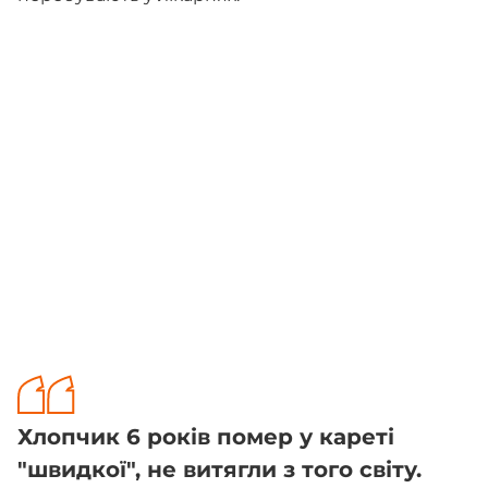
Хлопчик 6 років помер у кареті
"швидкої", не витягли з того світу.