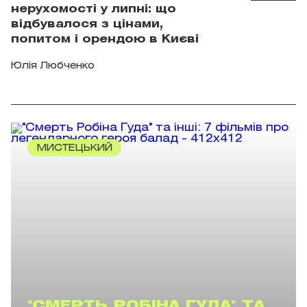
нерухомості у липні: що
відбувалося з цінами,
попитом і орендою в Києві
Юлія Любченко
МИСТЕЦЬКИЙ
"СМЕРТЬ РОБІНА ГУДА" ТА