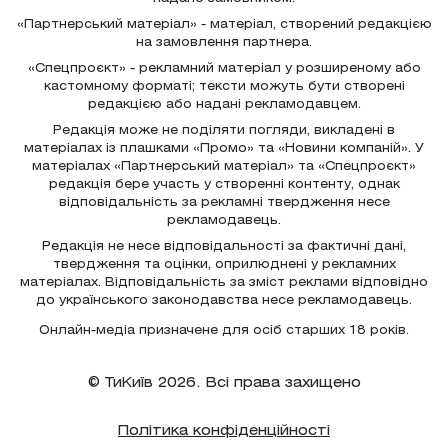
«Партнерський матеріал» - матеріал, створений редакцією
на замовлення партнера.
«Спецпроєкт» - рекламний матеріал у розширеному або
кастомному форматі; тексти можуть бути створені
редакцією або надані рекламодавцем.
Редакція може не поділяти погляди, викладені в
матеріалах із плашками «Промо» та «Новини компаній». У
матеріалах «Партнерський матеріал» та «Спецпроєкт»
редакція бере участь у створенні контенту, однак
відповідальність за рекламні твердження несе
рекламодавець.
Редакція не несе відповідальності за фактичні дані,
твердження та оцінки, оприлюднені у рекламних
матеріалах. Відповідальність за зміст реклами відповідно
до українського законодавства несе рекламодавець.
Онлайн-медіа призначене для осіб старших 18 років.
© ТиКиїв 2026. Всі права захищено
Політика конфіденційності