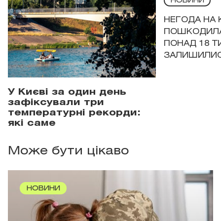
НОВИНИ
НЕГОДА НА 
ПОШКОДИЛА
ПОНАД 18 Т
ЗАЛИШИЛИСЯ
У Києві за один день
зафіксували три
температурні рекорди:
які саме
Може бути цікаво
НОВИНИ