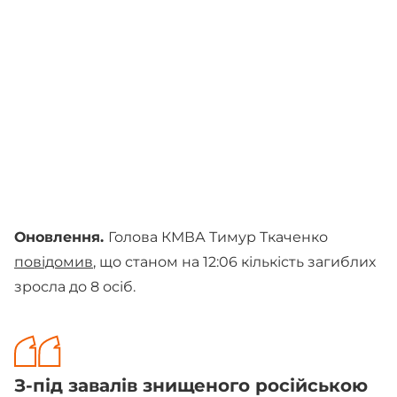
Оновлення.
Голова КМВА Тимур Ткаченко
повідомив
, що станом на 12:06 кількість загиблих
зросла до 8 осіб.
З-під завалів знищеного російською