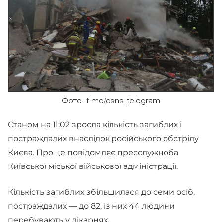
Фото: t.me/dsns_telegram
Станом на 11:02 зросла кількість загиблих і
постраждалих внаслідок російського обстрілу
Києва. Про це
повідомляє
пресслужноба
Київської міської військової адміністрації.
Кількість загиблих збільшилася до семи осіб,
постраждалих — до 82, із них 44 людини
перебувають у лікарнях.