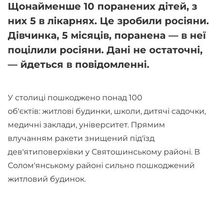
Щонайменше 10 поранених дітей, з
них 5 в лікарнях. Це зробили росіяни.
Дівчинка, 5 місяців, поранена — в неї
поцілили росіяни. Дані не остаточні,
— йдеться в повідомленні.
У столиці пошкоджено понад 100
об'єктів: житлові будинки, школи, дитячі садочки,
медичні заклади, університет. Прямим
влучанням ракети знищений під'їзд
дев'ятиповерхівки у Святошинському районі. В
Солом'янському районі сильно пошкоджений
житловий будинок.