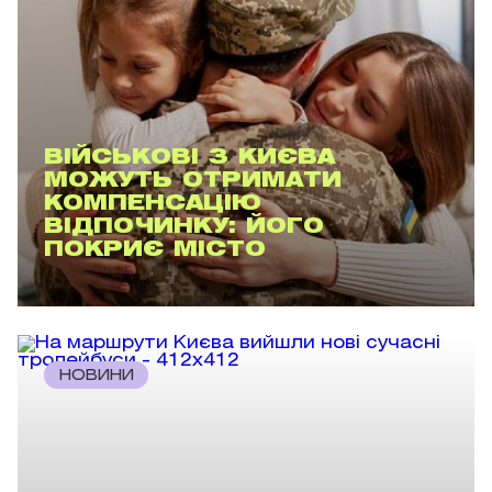
ВІЙСЬКОВІ З КИЄВА
МОЖУТЬ ОТРИМАТИ
КОМПЕНСАЦІЮ
ВІДПОЧИНКУ: ЙОГО
ПОКРИЄ МІСТО
НОВИНИ