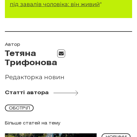
під завалів чоловіка: він живий
"
Автор
Тетяна
Трифонова
Редакторка новин
Статті автора
ОБСТРІЛ
Більше статей на тему