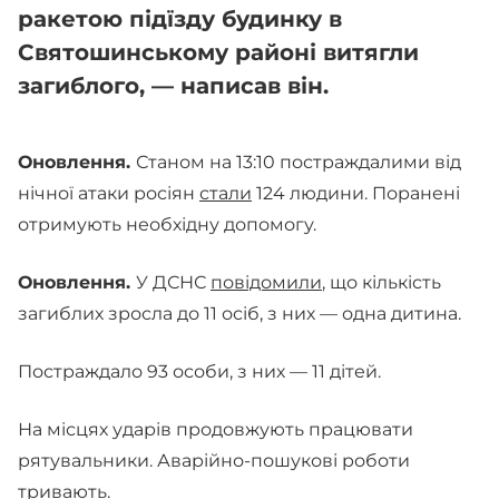
ракетою підїзду будинку в
Святошинському районі витягли
загиблого, — написав він.
Оновлення.
Станом на 13:10 постраждалими від
нічної атаки росіян
стали
124 людини. Поранені
отримують необхідну допомогу.
Оновлення.
У ДСНС
повідомили
, що кількість
загиблих зросла до 11 осіб, з них — одна дитина.
Постраждало 93 особи, з них — 11 дітей.
На місцях ударів продовжують працювати
рятувальники. Аварійно-пошукові роботи
тривають.