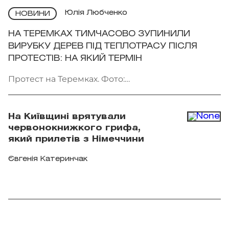
Юлія Любченко
НОВИНИ
НА ТЕРЕМКАХ ТИМЧАСОВО ЗУПИНИЛИ
ВИРУБКУ ДЕРЕВ ПІД ТЕПЛОТРАСУ ПІСЛЯ
ПРОТЕСТІВ: НА ЯКИЙ ТЕРМІН
Протест на Теремках. Фото:
facebook.com/AmiDPerov
На Київщині врятували
червонокнижкого грифа,
який прилетів з Німеччини
Євгенія Катеринчак