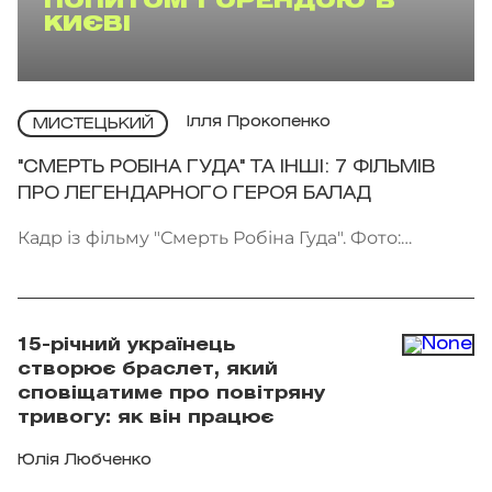
ПОПИТОМ І ОРЕНДОЮ В
КИЄВІ
Ілля Прокопенко
МИСТЕЦЬКИЙ
"СМЕРТЬ РОБІНА ГУДА" ТА ІНШІ: 7 ФІЛЬМІВ
ПРО ЛЕГЕНДАРНОГО ГЕРОЯ БАЛАД
Кадр із фільму "Смерть Робіна Гуда". Фото:
Kinomania
15-річний українець
створює браслет, який
сповіщатиме про повітряну
тривогу: як він працює
Юлія Любченко