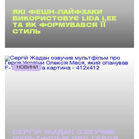
ЯКІ ФЕШН-ЛАЙФХАКИ
ВИКОРИСТОВУЄ LIDA LEE
ТА ЯК ФОРМУВАВСЯ ЇЇ
СТИЛЬ
НОВИНИ
СЕРГІЙ ЖАДАН ОЗВУЧИВ
МУЛЬТФІЛЬМ ПРО ГЕРОЯ