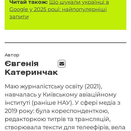
Читай також:
Що шукали українці в
Google у 2025 році: найпопулярніші
запити
Автор
Євгенія
Катеринчак
Маю журналістську освіту (2021),
навчалась у Київському авіаційному
інституті (раніше НАУ). У сфері медіа з
2019 року: була кореспонденткою,
редакторкою титрів та трансляцій,
створювала тексти для телеефірів, вела