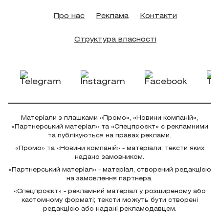
Про нас
Реклама
Контакти
Структура власності
Матеріали з плашками «Промо», «Новини компаній»,
«Партнерський матеріал» та «Спецпроєкт» є рекламними
та публікуються на правах реклами.
«Промо» та «Новини компаній» - матеріали, тексти яких
надано замовником.
«Партнерський матеріал» - матеріал, створений редакцією
на замовлення партнера.
«Спецпроєкт» - рекламний матеріал у розширеному або
кастомному форматі; тексти можуть бути створені
редакцією або надані рекламодавцем.