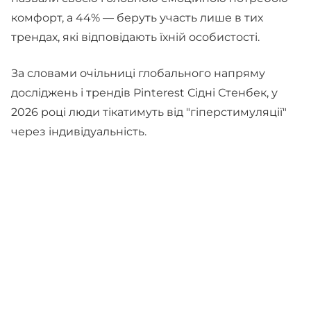
комфорт, а 44% — беруть участь лише в тих
трендах, які відповідають їхній особистості.
За словами очільниці глобального напряму
досліджень і трендів Pinterest Сідні Стенбек, у
2026 році люди тікатимуть від "гіперстимуляції"
через індивідуальність.