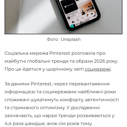
Фото: Unsplash
Соціальна мережа Pinterest розповіла про
майбутні глобальні тренди та образи 2026 року.
Про це йдеться у щорічному звіті
соцмережі
.
За даними Pinterest, через перевантаження
інформацією та соцмережами найближчі роки
споживачі шукатимуть комфорту, автентичності
та стриманого оптимізму. У дослідженні
зазначають, що наразі тренди розвиваються у
4,4 раза швидше, аніж сім років тому.