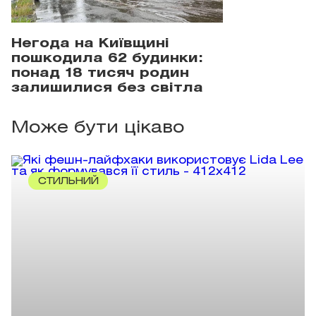
Негода на Київщині
пошкодила 62 будинки:
понад 18 тисяч родин
залишилися без світла
Може бути цікаво
СТИЛЬНИЙ