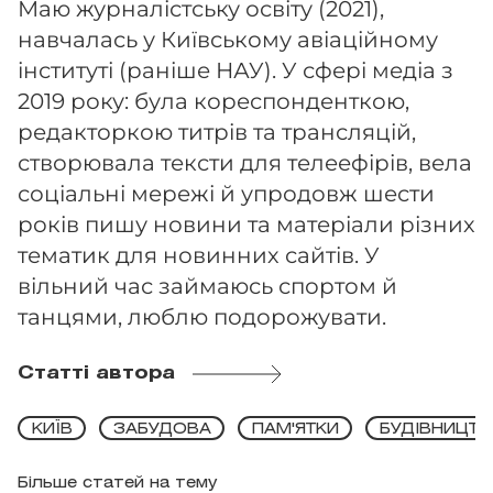
Маю журналістську освіту (2021),
навчалась у Київському авіаційному
інституті (раніше НАУ). У сфері медіа з
2019 року: була кореспонденткою,
редакторкою титрів та трансляцій,
створювала тексти для телеефірів, вела
соціальні мережі й упродовж шести
років пишу новини та матеріали різних
тематик для новинних сайтів. У
вільний час займаюсь спортом й
танцями, люблю подорожувати.
Статті автора
КИЇВ
ЗАБУДОВА
ПАМ'ЯТКИ
БУДІВНИЦТ
Більше статей на тему