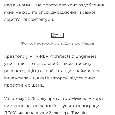
над вікнами — це просто елемент оздоблення,
який не робить споруду рідкісним зразком
дерев'яної архітектури.
Фото: Facebook.com/Дмитро Перов
Крім того, у VIHAREV Architects & Engineers
уточнили, що не є розробником проєкту
реконструкції цього об'єкта. Цим займається
інша компанія, яка і є автором відповідних
проєктних рішень.
У лютому 2026 року архітектор Микола Віхарєв
виступив на засіданні Консультативної ради
ДОКС, як незалежний експерт. Там він