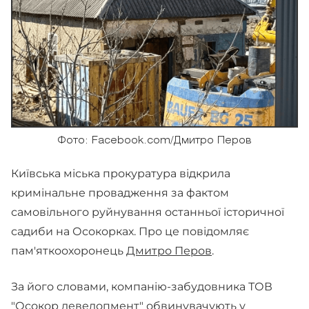
Фото: Facebook.com/Дмитро Перов
Київська міська прокуратура відкрила
кримінальне провадження за фактом
самовільного руйнування останньої історичної
садиби на Осокорках. Про це повідомляє
пам'яткоохоронець
Дмитро Перов
.
За його словами, компанію-забудовника ТОВ
"Осокор девелопмент" обвинувачують у