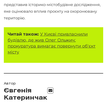
представив історико-містобудівне дослідження,
яке оцінювало вплив проєкту на охоронювану
територію.
Читай також:
У Києві привласнили
будівлю, де жив Олег Ольжич:
прокуратура вимагає повернути об'єкт
місту
Автор
Євгенія
Катеринчак