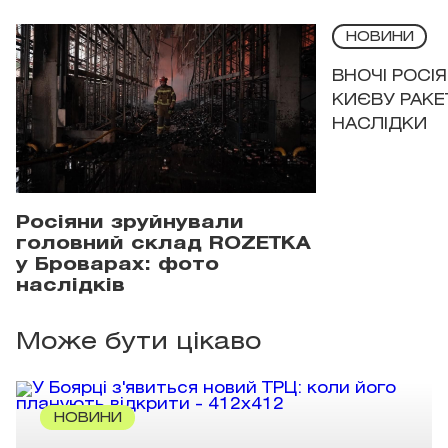
НОВИНИ
ВНОЧІ РОСІ
КИЄВУ РАКЕ
НАСЛІДКИ
Росіяни зруйнували
головний склад ROZETKA
у Броварах: фото
наслідків
Може бути цікаво
НОВИНИ