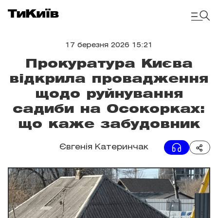
17 березня 2026 15:21
Прокуратура Києва
відкрила провадження
щодо руйнування
садиби на Осокорках:
що каже забудовник
Євгенія Катеринчак