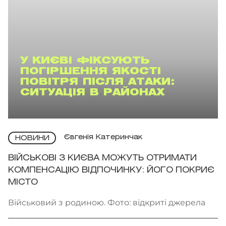
У КИЄВІ ФІКСУЮТЬ
ПОГІРШЕННЯ ЯКОСТІ
ПОВІТРЯ ПІСЛЯ АТАКИ:
СИТУАЦІЯ В РАЙОНАХ
Євгенія Катеринчак
НОВИНИ
ВІЙСЬКОВІ З КИЄВА МОЖУТЬ ОТРИМАТИ
КОМПЕНСАЦІЮ ВІДПОЧИНКУ: ЙОГО ПОКРИЄ
МІСТО
Військовий з родиною. Фото: відкриті джерела