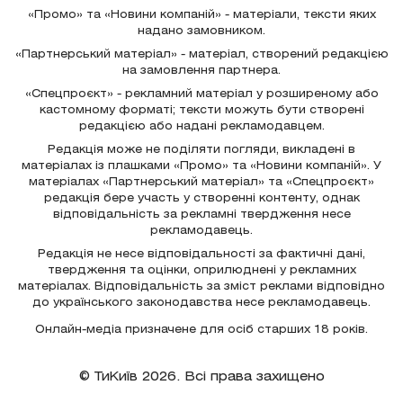
«Промо» та «Новини компаній» - матеріали, тексти яких
надано замовником.
«Партнерський матеріал» - матеріал, створений редакцією
на замовлення партнера.
«Спецпроєкт» - рекламний матеріал у розширеному або
кастомному форматі; тексти можуть бути створені
редакцією або надані рекламодавцем.
Редакція може не поділяти погляди, викладені в
матеріалах із плашками «Промо» та «Новини компаній». У
матеріалах «Партнерський матеріал» та «Спецпроєкт»
редакція бере участь у створенні контенту, однак
відповідальність за рекламні твердження несе
рекламодавець.
Редакція не несе відповідальності за фактичні дані,
твердження та оцінки, оприлюднені у рекламних
матеріалах. Відповідальність за зміст реклами відповідно
до українського законодавства несе рекламодавець.
Онлайн-медіа призначене для осіб старших 18 років.
© ТиКиїв 2026. Всі права захищено