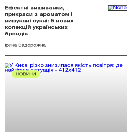
Ефектні вишиванки,
прикраси з ароматом і
вишукані сукні: 5 нових
колекцій українських
брендів
Ірина Задорожна
НОВИНИ