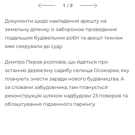
1 / 2
Документи щодо накладення арешту на
земельну ділянку із забороною проведення
подальших будівельних робіт та арешт техніки
вже скерували до суду.
Дмитро Перов розповів, що йдеться про
останню дерев'яну садибу селища Осокорки, яку
планують знести заради нового будівництва. А
за словами забудовника, там планується
реконструкція шляхом надбудови 23 поверхів та
облаштування підземного паркінгу.