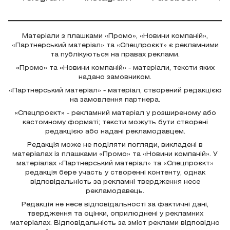
Матеріали з плашками «Промо», «Новини компаній»,
«Партнерський матеріал» та «Спецпроєкт» є рекламними
та публікуються на правах реклами.
«Промо» та «Новини компаній» - матеріали, тексти яких
надано замовником.
«Партнерський матеріал» - матеріал, створений редакцією
на замовлення партнера.
«Спецпроєкт» - рекламний матеріал у розширеному або
кастомному форматі; тексти можуть бути створені
редакцією або надані рекламодавцем.
Редакція може не поділяти погляди, викладені в
матеріалах із плашками «Промо» та «Новини компаній». У
матеріалах «Партнерський матеріал» та «Спецпроєкт»
редакція бере участь у створенні контенту, однак
відповідальність за рекламні твердження несе
рекламодавець.
Редакція не несе відповідальності за фактичні дані,
твердження та оцінки, оприлюднені у рекламних
матеріалах. Відповідальність за зміст реклами відповідно