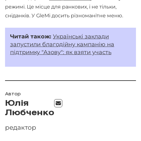
режимі. Це місце для ранкових, і не тільки,
сніданків. У GleMi досить різноманітне меню.
Читай
також:
Українські заклади
запустили благодійну кампанію на
підтримку "Азову": як взяти участь
Автор
Юлія
Любченко
редактор