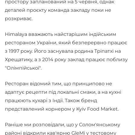
простору запланований на 5 червня, однак
деталей проєкту команда закладу поки не
розкриває.
Himalaya вважають найстарішим індійським
рестораном України, який безперервно працює
з 1997 року. Його заснувала родина Тріпатхі на
Хрещатику, а з 2014 року заклад працює поблизу
"Олімпійської".
Ресторан відомий тим, що принципово не
адаптує рецепти під локальні смаки, а на кухні
працюють кухарі з Індії. Також бренд
представлений корнером у Kyiv Food Market.
Раніше ми розповідали, що у Солом'янському
районі відкрили
кав'ярню GleMi
у тестовому