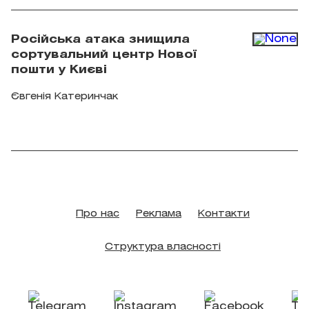
Російська атака знищила
сортувальний центр Нової
пошти у Києві
Євгенія Катеринчак
Про нас
Реклама
Контакти
Структура власності