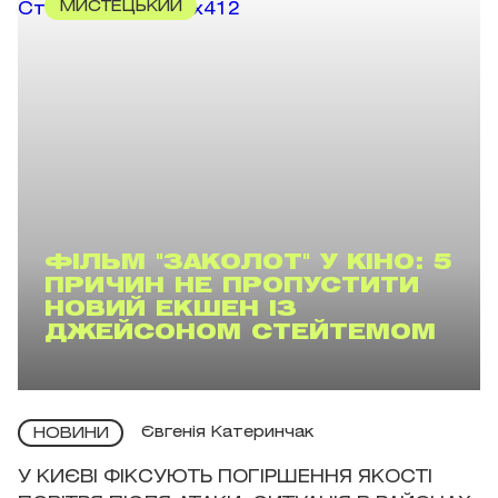
МИСТЕЦЬКИЙ
ФІЛЬМ "ЗАКОЛОТ" У КІНО: 5
ПРИЧИН НЕ ПРОПУСТИТИ
НОВИЙ ЕКШЕН ІЗ
ДЖЕЙСОНОМ СТЕЙТЕМОМ
Євгенія Катеринчак
НОВИНИ
У КИЄВІ ФІКСУЮТЬ ПОГІРШЕННЯ ЯКОСТІ