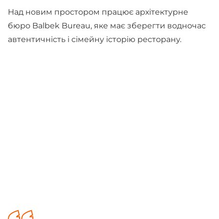
Над новим простором працює архітектурне
бюро Balbek Bureau, яке має зберегти водночас
автентичність і сімейну історію ресторану.