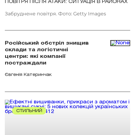
ПОВІТРЯ ПІСЛЯ АТАКИ: СИТУАЦІЯ В РАЙОНАХ
Забруднене повітря. Фото: Getty Images
Російський обстріл знищив
склади та логістичні
центри: які компанії
постраждали
Євгенія Катеринчак
СТИЛЬНИЙ