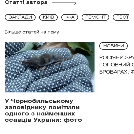
Статті автора
ЗАКЛАДИ
КИЇВ
ЇЖА
РЕМОНТ
РЕСТО
Більше статей на тему
НОВИНИ
РОСІЯНИ З
ГОЛОВНИЙ 
БРОВАРАХ: 
У Чорнобильському
заповіднику помітили
одного з найменших
ссавців України: фото